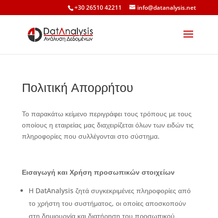
+30 26510 42211
info@datanalysis.net
Πολιτική Απορρήτου
Το παρακάτω κείμενο περιγράφει τους τρόπους με τους
οποίους η εταιρείας μας διαχειρίζεται όλων των ειδών τις
πληροφορίες που συλλέγονται στο σύστημα.
Εισαγωγή και Χρήση προσωπικών στοιχείων
Η DatAnalysis ζητά συγκεκριμένες πληροφορίες από
το χρήστη του συστήματος, οι οποίες αποσκοπούν
στη δημιουργία και διατήρηση του προσωπικού