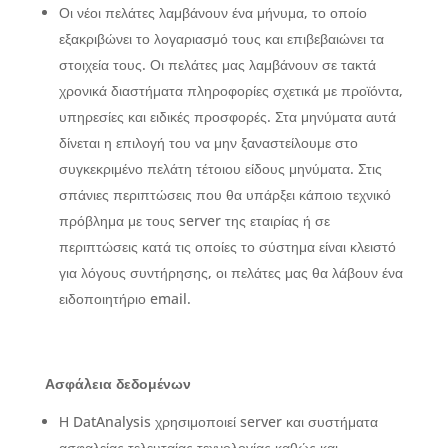
Οι νέοι πελάτες λαμβάνουν ένα μήνυμα, το οποίο
εξακριβώνει το λογαριασμό τους και επιβεβαιώνει τα
στοιχεία τους. Οι πελάτες μας λαμβάνουν σε τακτά
χρονικά διαστήματα πληροφορίες σχετικά με προϊόντα,
υπηρεσίες και ειδικές προσφορές. Στα μηνύματα αυτά
δίνεται η επιλογή του να μην ξαναστείλουμε στο
συγκεκριμένο πελάτη τέτοιου είδους μηνύματα. Στις
σπάνιες περιπτώσεις που θα υπάρξει κάποιο τεχνικό
πρόβλημα με τους server της εταιρίας ή σε
περιπτώσεις κατά τις οποίες το σύστημα είναι κλειστό
για λόγους συντήρησης, οι πελάτες μας θα λάβουν ένα
ειδοποιητήριο email.
Ασφάλεια δεδομένων
Η DatAnalysis χρησιμοποιεί server και συστήματα
ασφαλείας τελευταίας τεχνολογίας καθώς και