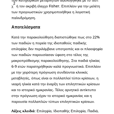
των κατηγορικών μεταβλητών αξιολογήθηκε με το τεστ
2
χ
ή τον ακριβή έλεγχο Fisher. Επιπλέον για την μελέτη
των προγνωστικών χρησιμοποιήθηκε η λογιστική
παλινδρόμηση.
Αποτελέσματα
Κατά την παρακολούθηση διαπιστώθηκε πως στο 22%
των παιδιών η πορεία της ιδιοπαθούς παιδικής
επιληψίας δεν περιλάμβανε υποτροπές και οι πλειοψηφία
των παιδιών παρουσίασαν ύφεση στο τέλος της
μακροπρόθεσμης παρακολούθησης. Στα παιδιά ηλικίας
6-9 ετών παρατηρήθηκαν καλά προγνωστικά. Επιπλέον
με την χειρότερη πρόγνωση συνδέονται κλινικές
μεταβλητές, όπως είναι οι πολλαπλοί τύποι κρίσεων, η
νεαρή ηλικία κατά την έναρξη των επιληπτικών κρίσεων
και το ιστορικό ημικρανίας. Τέλος αρνητικό αντίκτυπο
στην πρόγνωση είχαν το ιστορικό ημικρανίας και η
παρουσία πολλαπλών τύπων επιληπτικών κρίσεων
.
Λέξεις κλειδιά
: Επιληψία, Ιδιοπαθής Επιληψία, Παιδιά,