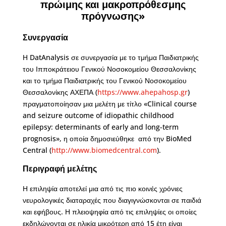
πρώιμης και μακροπρόθεσμης
πρόγνωσης»
Συνεργασία
Η DatAnalysis σε συνεργασία με το τμήμα Παιδιατρικής
του Ιπποκράτειου Γενικού Νοσοκομείου Θεσσαλονίκης
και το τμήμα Παιδιατρικής του Γενικού Νοσοκομείου
Θεσσαλονίκης ΑΧΕΠΑ (
https://www.ahepahosp.gr
)
πραγματοποίησαν μια μελέτη με τίτλο «Clinical course
and seizure outcome of idiopathic childhood
epilepsy: determinants of early and long-term
prognosis», η οποία δημοσιεύθηκε από την BioMed
Central (
http://www.biomedcentral.com
).
Περιγραφή μελέτης
Η επιληψία αποτελεί μια από τις πιο κοινές χρόνιες
νευρολογικές διαταραχές που διαγιγνώσκονται σε παιδιά
και εφήβους. Η πλειοψηφία από τις επιληψίες οι οποίες
εκδηλώνονται σε ηλικία μικρότερη από 15 έτη είναι