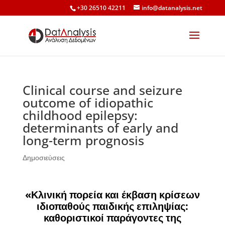
+30 26510 42211
info@datanalysis.net
Clinical course and seizure
outcome of idiopathic
childhood epilepsy:
determinants of early and
long-term prognosis
Δημοσιεύσεις
«Κλινική πορεία και έκβαση κρίσεων
ιδιοπαθούς παιδικής επιληψίας:
καθοριστικοί παράγοντες της