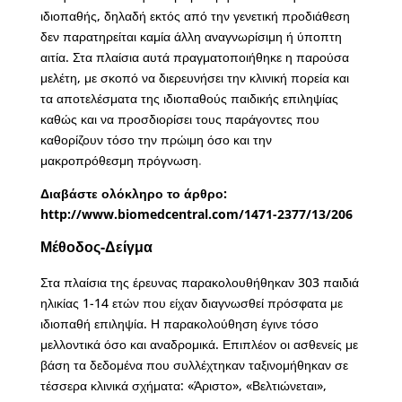
ιδιοπαθής, δηλαδή εκτός από την γενετική προδιάθεση
δεν παρατηρείται καμία άλλη αναγνωρίσιμη ή ύποπτη
αιτία. Στα πλαίσια αυτά πραγματοποιήθηκε η παρούσα
μελέτη, με σκοπό να διερευνήσει την κλινική πορεία και
τα αποτελέσματα της ιδιοπαθούς παιδικής επιληψίας
καθώς και να προσδιορίσει τους παράγοντες που
καθορίζουν τόσο την πρώιμη όσο και την
μακροπρόθεσμη πρόγνωση
.
Διαβάστε ολόκληρο το άρθρο:
http://www.biomedcentral.com/1471-2377/13/206
Μέθοδος-Δείγμα
Στα πλαίσια της έρευνας παρακολουθήθηκαν 303 παιδιά
ηλικίας 1-14 ετών που είχαν διαγνωσθεί πρόσφατα με
ιδιοπαθή επιληψία. Η παρακολούθηση έγινε τόσο
μελλοντικά όσο και αναδρομικά. Επιπλέον οι ασθενείς με
βάση τα δεδομένα που συλλέχτηκαν ταξινομήθηκαν σε
τέσσερα κλινικά σχήματα: «Άριστο», «Βελτιώνεται»,