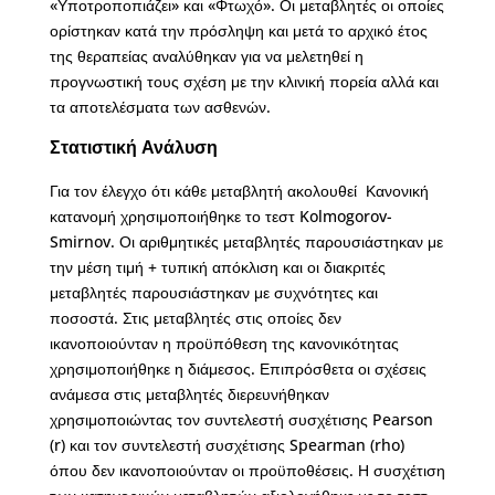
«Υποτροποπιάζει» και «Φτωχό». Οι μεταβλητές οι οποίες
ορίστηκαν κατά την πρόσληψη και μετά το αρχικό έτος
της θεραπείας αναλύθηκαν για να μελετηθεί η
προγνωστική τους σχέση με την κλινική πορεία αλλά και
τα αποτελέσματα των ασθενών.
Στατιστική Ανάλυση
Για τον έλεγχο ότι κάθε μεταβλητή ακολουθεί Κανονική
κατανομή χρησιμοποιήθηκε το τεστ Kolmogorov-
Smirnov. Οι αριθμητικές μεταβλητές παρουσιάστηκαν με
την μέση τιμή + τυπική απόκλιση και οι διακριτές
μεταβλητές παρουσιάστηκαν με συχνότητες και
ποσοστά. Στις μεταβλητές στις οποίες δεν
ικανοποιούνταν η προϋπόθεση της κανονικότητας
χρησιμοποιήθηκε η διάμεσος. Επιπρόσθετα οι σχέσεις
ανάμεσα στις μεταβλητές διερευνήθηκαν
χρησιμοποιώντας τον συντελεστή συσχέτισης Pearson
(r) και τον συντελεστή συσχέτισης Spearman (rho)
όπου δεν ικανοποιούνταν οι προϋποθέσεις. Η συσχέτιση