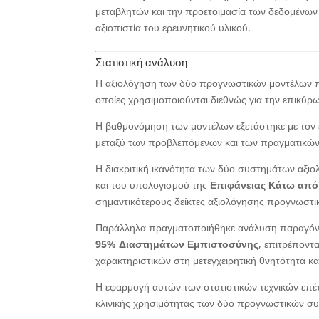
μεταβλητών και την προετοιμασία των δεδομένων 
αξιοπιστία του ερευνητικού υλικού.
Στατιστική ανάλυση
Η αξιολόγηση των δύο προγνωστικών μοντέλων π
οποίες χρησιμοποιούνται διεθνώς για την επικύ
Η βαθμονόμηση των μοντέλων εξετάστηκε με τον
μεταξύ των προβλεπόμενων και των πραγματικών
Η διακριτική ικανότητα των δύο συστημάτων αξι
και του υπολογισμού της
Επιφάνειας Κάτω από 
σημαντικότερους δείκτες αξιολόγησης προγνωστι
Παράλληλα πραγματοποιήθηκε ανάλυση παραγόν
95% Διαστημάτων Εμπιστοσύνης
, επιτρέποντ
χαρακτηριστικών στη μετεγχειρητική θνητότητα και
Η εφαρμογή αυτών των στατιστικών τεχνικών επέτ
κλινικής χρησιμότητας των δύο προγνωστικών σ