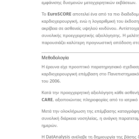
εμφάνισης δυσμενών μετεγχειρητικών εκβάσεων.
Το
EuroSCORE
αποτελεί ένα από τα πιο διαδεδομ
καρδιοχειρουργική, ενώ η λογαριθμική του έκδοση
ακρίβεια σε ασθενείς υψηλού κινδύνου. Αντίστοιχ
συνολικής προεγχειρητικής αξιολόγησης. Η μελέτ
παρουσιάζει καλύτερη προγνωστική απόδοση στο
Μεθοδολογία
Η έρευνα είχε προοπτικό παρατηρησιακό σχεδιασ
καρδιοχειρουργική επέμβαση στο Πανεπιστημιακό
του 2006.
Κατά την προεγχειρητική αξιολόγηση κάθε ασθε
CARE
, αξιοποιώντας πληροφορίες από το ιατρικό 
Μετά την ολοκλήρωση της επέμβασης καταγράφηκ
συνολική διάρκεια νοσηλείας, η ανάγκη παρατετ
ημερών.
Η DatAnalysis ανέλαβε τη δημιουργία της βάσης