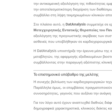
την αντικειμενική αξιολόγηση της πιθανότητας ε
την αποτελεσματικότερη διαχείριση των διαθέσι
συμβάλλει στη λήψη τεκμηριωμένων κλινικών απο
Στο πλαίσιο αυτό, η
DatAnalysis
συμμετείχε σε ε
Μετεγχειρητικής Εντατικής Θεραπείας του Π
αξιολόγηση της προγνωστικής ακρίβειας των συ
ασθενείς που υποβλήθηκαν σε καρδιοχειρουργικέ
Η DatAnalysis υποστήριξε την έρευνα μέσω της 
μεταβλητών, της εφαρμογής εξειδικευμένων βιοστ
συμβάλλοντας στην παραγωγή αξιόπιστης κλινικ
Το επιστημονικό υπόβαθρο της μελέτης
Η συνεχής βελτίωση των καρδιοχειρουργικών τεχν
Παράλληλα όμως, οι επεμβάσεις πραγματοποιούντα
συνοσηρότητες, γεγονός που αυξάνει την ανάγκη 
Για τον λόγο αυτό έχουν αναπτυχθεί διεθνώς δι
δημογραφικά χαρακτηριστικά, κλινικούς δείκτες κ