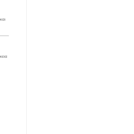
και
κεια