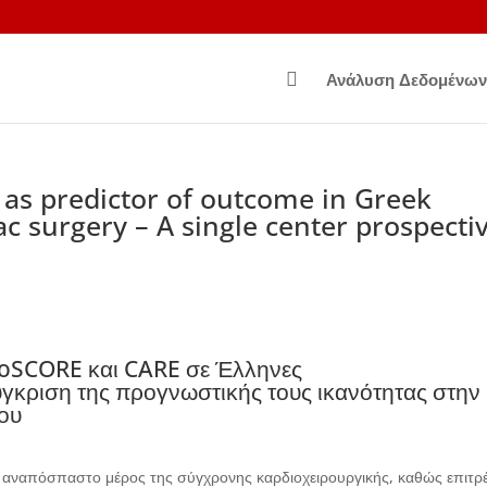

Ανάλυση Δεδομένων
as predictor of outcome in Greek
c surgery – A single center prospecti
oSCORE και CARE σε Έλληνες
ύγκριση της προγνωστικής τους ικανότητας στην
νου
ί αναπόσπαστο μέρος της σύγχρονης καρδιοχειρουργικής, καθώς επιτρ