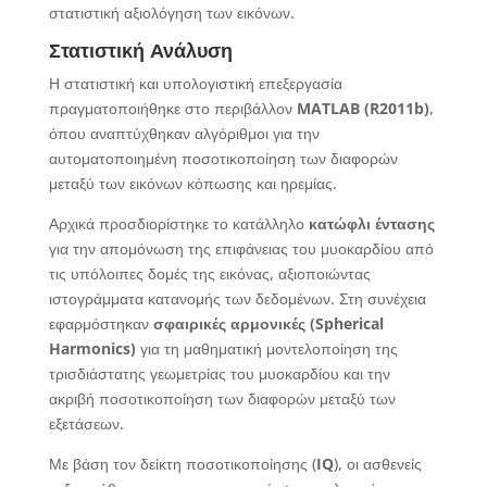
στατιστική αξιολόγηση των εικόνων.
Στατιστική Ανάλυση
Η στατιστική και υπολογιστική επεξεργασία
πραγματοποιήθηκε στο περιβάλλον
MATLAB (R2011b)
,
όπου αναπτύχθηκαν αλγόριθμοι για την
αυτοματοποιημένη ποσοτικοποίηση των διαφορών
μεταξύ των εικόνων κόπωσης και ηρεμίας.
Αρχικά προσδιορίστηκε το κατάλληλο
κατώφλι έντασης
για την απομόνωση της επιφάνειας του μυοκαρδίου από
τις υπόλοιπες δομές της εικόνας, αξιοποιώντας
ιστογράμματα κατανομής των δεδομένων. Στη συνέχεια
εφαρμόστηκαν
σφαιρικές αρμονικές (Spherical
Harmonics)
για τη μαθηματική μοντελοποίηση της
τρισδιάστατης γεωμετρίας του μυοκαρδίου και την
ακριβή ποσοτικοποίηση των διαφορών μεταξύ των
εξετάσεων.
Με βάση τον δείκτη ποσοτικοποίησης (
IQ
), οι ασθενείς