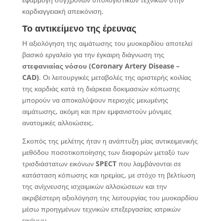
καρδιαγγειακή απεικόνιση.
Το αντικείμενο της έρευνας
Η αξιολόγηση της αιμάτωσης του μυοκαρδίου αποτελεί
βασικό εργαλείο για την έγκαιρη διάγνωση της
στεφανιαίας νόσου (Coronary Artery Disease –
CAD)
. Οι λειτουργικές μεταβολές της αριστερής κοιλίας
της καρδιάς κατά τη διάρκεια δοκιμασιών κόπωσης
μπορούν να αποκαλύψουν περιοχές μειωμένης
αιμάτωσης, ακόμη και πριν εμφανιστούν μόνιμες
ανατομικές αλλοιώσεις.
Σκοπός της μελέτης ήταν η ανάπτυξη μίας αντικειμενικής
μεθόδου ποσοτικοποίησης των διαφορών μεταξύ των
τρισδιάστατων εικόνων
SPECT
που λαμβάνονται σε
κατάσταση κόπωσης και ηρεμίας, με στόχο τη βελτίωση
της ανίχνευσης ισχαιμικών αλλοιώσεων και την
ακριβέστερη αξιολόγηση της λειτουργίας του μυοκαρδίου
μέσω προηγμένων τεχνικών επεξεργασίας ιατρικών
εικόνων.