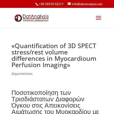
+30 26510 42211
info@datanalysis.net
«Quantification of 3D SPECT
stress/rest volume
differences in Myocardioum
Perfusion Imaging»
Δημοσιεύσεις
Ποσοτικοποίηση των
Τρισδιάστατων Διαφορών
Όγκου στις Απεικονίσεις
Αιμάτωσης του Μυοκαρδίου με