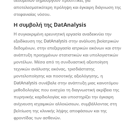
δεδομένων δημιουργούν προοπτικές για
αποτελεσματικότερη πρόληψη και έγκαιρη διάγνωση της
στεφανιαίας νόσου.
Η συμβολή της DatAnalysis
Η συγκεκριμένη ερευνητική εργασία αναδεικνύει την
εξειδίκευση της DatAnalysis στην ανάλυση βιοϊατρικών
δεδομένων, στην επεξεργασία ιατρικών εικόνων και στην
ανάπτυξη προηγμένων στατιστικών και υπολογιστικών
μοντέλων. Μέσα από τη συνδυαστική αξιοποίηση
τεχνικών ανάλυσης εικόνας, τρισδιάστατης
μοντελοποίησης και ποσοτικής αξιολόγησης, η
DatAnalysis συνέβαλε στην ανάπτυξη μιας καινοτόμου
μεθοδολογίας που ενισχύει τη διαγνωστική ακρίβεια της
πυρηνικής καρδιολογίας και υποστηρίζει την έγκαιρη
ανίχνευση ισχαιμικών αλλοιώσεων, συμβάλλοντας στη
βελτίωση της κλινικής λήψης αποφάσεων και της
φροντίδας των ασθενών.