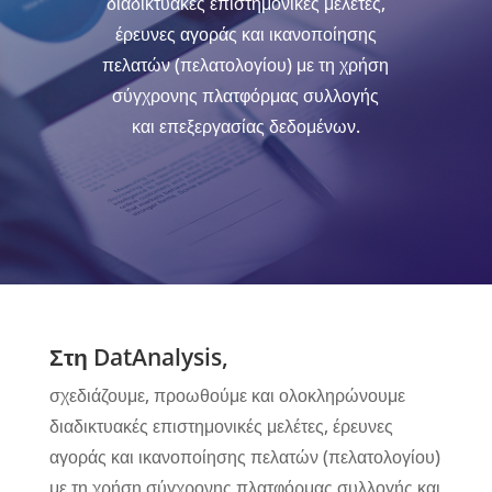
διαδικτυακές επιστημονικές μελέτες,
έρευνες αγοράς και ικανοποίησης
πελατών (πελατολογίου) με τη χρήση
σύγχρονης πλατφόρμας συλλογής
και επεξεργασίας δεδομένων.
Στη DatAnalysis,
σχεδιάζουμε, προωθούμε και ολοκληρώνουμε
διαδικτυακές επιστημονικές μελέτες, έρευνες
αγοράς και ικανοποίησης πελατών (πελατολογίου)
με τη χρήση σύγχρονης πλατφόρμας συλλογής και