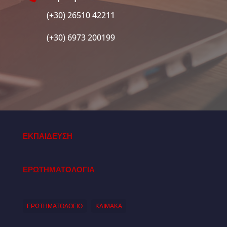
(+30) 26510 42211
(+30) 6973 200199
ΕΚΠΑΙΔΕΥΣΗ
ΕΡΩΤΗΜΑΤΟΛΟΓΙΑ
ΕΡΩΤΗΜΑΤΟΛΟΓΙΟ
ΚΛΙΜΑΚΑ