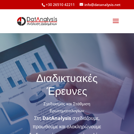
+30 26510 42211
info@datanalysis.net
Διαδικτυακές
Έρευνες
Σχεδιασμός και Στάθμιση
Ερωτηματολογίων
Στη
DatAnalysis
σχεδιάζουμε,
προωθούμε και ολοκληρώνουμε