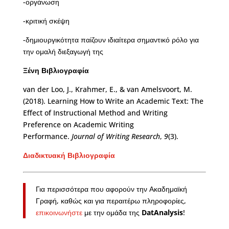
-οργάνωση
-κριτική σκέψη
-δημιουργικότητα παίζουν ιδιαίτερα σημαντικό ρόλο για
την ομαλή διεξαγωγή της
Ξένη
Βιβλιογραφία
van der Loo, J., Krahmer, E., & van Amelsvoort, M.
(2018). Learning How to Write an Academic Text: The
Effect of Instructional Method and Writing
Preference on Academic Writing
Performance.
Journal of Writing Research
,
9
(3).
Διαδικτυακή
Βιβλιογραφία
Για περισσότερα που αφορούν την Ακαδημαϊκή
Γραφή, καθώς και για περαιτέρω πληροφορίες,
επικοινωνήστε
με την ομάδα της
DatAnalysis
!