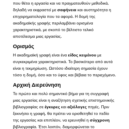
που θέτει η εργασία και να πραγματευθούν μεθοδικά,
δηλαδή να εκφραστεί με
σαφήνεια
και αυστηρότητα η
επιχειρηματολογία που τα αφορά. Η δομή της
ακαδημαϊκής γραφής περιλαμβάνει ορισμένα
χαρακτηριστικά, με σκοπό το βέλτιστο τελικό
αποτέλεσμα μιας εργασίας.
Ορισμός
Η ακαδημαϊκή γραφή είναι ένα
είδος κειμένου
με
συγκεκριμένα χαρακτηριστικά. Το βασικότερο από αυτά
είναι η τεκμηρίωση. Ωστόσο ιδιαίτερη σημασία έχουν
τόσο η δομή, όσο και το ύφος και βέβαια το περιεχόμενο.
Αρχική Διερεύνηση
Το πρώτο και πολύ σημαντικό βήμα για τη συγγραφή
μιας εργασίας είναι η αναζήτηση σχετικής επιστημονικής
βιβλιογραφίας σε
έγκυρες
και
αξιόλογες
πηγές. Πριν
ξεκινήσει η γραφή, θα πρέπει να οριοθετηθεί το πεδίο
της εργασίας και επιπλέον, να ερευνηθεί η
σύγχρονη
βιβλιογραφία. Έτσι λοιπόν, διαμορφώνεται το