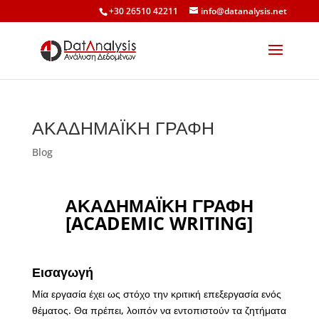
+30 26510 42211
info@datanalysis.net
ΑΚΑΔΗΜΑΪΚΗ ΓΡΑΦΗ
Blog
ΑΚΑΔΗΜΑΪΚΗ ΓΡΑΦΗ
[
ACADEMIC
WRITING
]
Εισαγωγή
Μία εργασία έχει ως στόχο την κριτική επεξεργασία ενός
θέματος. Θα πρέπει, λοιπόν να εντοπιστούν τα ζητήματα