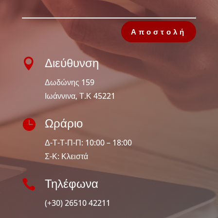
Αποστολή

Διεύθυνση
Δωδώνης 159
Ιωάννινα, Τ.Κ 45221

Ωράριο
Δ-Τ-Τ-Π-Π: 10:00 – 18:00
Σ-Κ: Κλειστά

Τηλέφωνα
(+30) 26510 42211