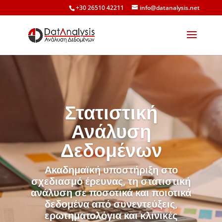
+30 26510 42211
info@datanalysis.net