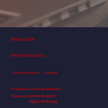
ΕΚΠΑΙΔΕΥΣΗ
ΕΡΩΤΗΜΑΤΟΛΟΓΙΑ
ΕΡΩΤΗΜΑΤΟΛΟΓΙΟ
ΚΛΙΜΑΚΑ
Η εταιρεία
Internet Services
Επικοινωνία
Online Research
Digital Marketing