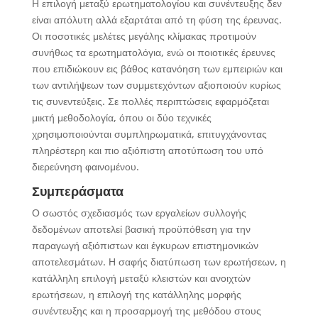
Η επιλογή μεταξύ ερωτηματολογίου και συνέντευξης δεν
είναι απόλυτη αλλά εξαρτάται από τη φύση της έρευνας.
Οι ποσοτικές μελέτες μεγάλης κλίμακας προτιμούν
συνήθως τα ερωτηματολόγια, ενώ οι ποιοτικές έρευνες
που επιδιώκουν εις βάθος κατανόηση των εμπειριών και
των αντιλήψεων των συμμετεχόντων αξιοποιούν κυρίως
τις συνεντεύξεις. Σε πολλές περιπτώσεις εφαρμόζεται
μικτή μεθοδολογία, όπου οι δύο τεχνικές
χρησιμοποιούνται συμπληρωματικά, επιτυγχάνοντας
πληρέστερη και πιο αξιόπιστη αποτύπωση του υπό
διερεύνηση φαινομένου.
Συμπεράσματα
Ο σωστός σχεδιασμός των εργαλείων συλλογής
δεδομένων αποτελεί βασική προϋπόθεση για την
παραγωγή αξιόπιστων και έγκυρων επιστημονικών
αποτελεσμάτων. Η σαφής διατύπωση των ερωτήσεων, η
κατάλληλη επιλογή μεταξύ κλειστών και ανοιχτών
ερωτήσεων, η επιλογή της κατάλληλης μορφής
συνέντευξης και η προσαρμογή της μεθόδου στους