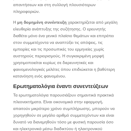
απαντήσεων και στη συλλογή πλουσιότερων
πληροφοριών.
Η
μη δομημένη συνέντευξη
χαρακτηρίζεται από μεγάλη
ελευθερία ανάπτυξης της συζήτησης. Ο ερευνητής
διαθέτει μόνο ένα γενικό πλαίσιο θεμάτων και επιτρέπει
στον συμμετέχοντα να αναπτύξει τις απόψεις, τις
εμπειρίες και τις προσωπικές του ερμηνείες χωρίς
αυστηρούς περιορισμούς. Η συγκεκριμένη μορφή
χρησιμοποιείται κυρίως σε διερευνητικές και
φαινομενολογικές μελέτες όπου επιδιώκεται η βαθύτερη
κατανόηση ενός φαινομένου.
Ερωτηματολόγια έναντι συνεντεύξεων
Τα ερωτηματολόγια παρουσιάζουν σημαντικά πρακτικά
πλεονεκτήματα. Είναι οικονομικά στην εφαρμογή,
απαιτούν μικρότερο χρόνο συμπλήρωσης, μπορούν να
χορηγηθούν σε μεγάλο αριθμό συμμετεχόντων και είναι
δυνατό να διανεμηθούν τόσο με φυσική παρουσία όσο
και ηλεκτρονικά μέσω διαδικτύου ή ηλεκτρονικού