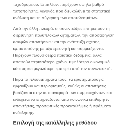
ταχυδρομείου. Επιπλέον, παρέχουν υψηλό βαθμό
τυποποίησης, γεγονός που διευκολύνει τη στατιστική
ανάλυση και τη σύγκριση των αποτελεσμάτων.
Από την άλλη πλευρά, οι συνεντεύξεις επιτρέπουν τη
διερεύνηση πολύπλοκων ζητημάτων, την αποσαφήνιση
ασαφών απαντήσεων και την ανάπτυξη σχέσης
εμπιστοσύνης μεταξύ ερευνητή και συμμετέχοντα.
Παρέχουν πλουσιότερα ποιοτικά δεδομένα, αλλά
απαιτούν περισσότερο χρόνο, υψηλότερο οικονομικό
κόστος και μεγαλύτερη εμπειρία από τον συνεντευκτή.
Παρά τα πλεονεκτήματά τους, τα ερωτηματολόγια
εμφανίζουν και περιορισμούς, καθώς οι απαντήσεις
βασίζονται στην αυτοαναφορά των συμμετεχόντων και
ενδέχεται να επηρεάζονται από κοινωνικά επιθυμητές
απαντήσεις, προσωπικές προκαταλήψεις ή σφάλματα
ανάκλησης.
Επιλογή της κατάλληλης μεθόδου