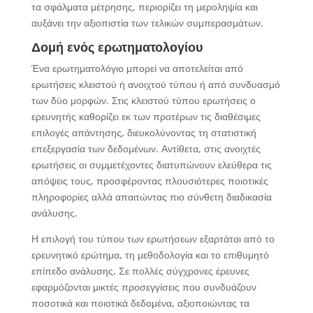
τα σφάλματα μέτρησης, περιορίζει τη μεροληψία και
αυξάνει την αξιοπιστία των τελικών συμπερασμάτων.
Δομή ενός ερωτηματολογίου
Ένα ερωτηματολόγιο μπορεί να αποτελείται από
ερωτήσεις κλειστού ή ανοιχτού τύπου ή από συνδυασμό
των δύο μορφών. Στις κλειστού τύπου ερωτήσεις ο
ερευνητής καθορίζει εκ των προτέρων τις διαθέσιμες
επιλογές απάντησης, διευκολύνοντας τη στατιστική
επεξεργασία των δεδομένων. Αντίθετα, στις ανοιχτές
ερωτήσεις οι συμμετέχοντες διατυπώνουν ελεύθερα τις
απόψεις τους, προσφέροντας πλουσιότερες ποιοτικές
πληροφορίες αλλά απαιτώντας πιο σύνθετη διαδικασία
ανάλυσης.
Η επιλογή του τύπου των ερωτήσεων εξαρτάται από το
ερευνητικό ερώτημα, τη μεθοδολογία και το επιθυμητό
επίπεδο ανάλυσης. Σε πολλές σύγχρονες έρευνες
εφαρμόζονται μικτές προσεγγίσεις που συνδυάζουν
ποσοτικά και ποιοτικά δεδομένα, αξιοποιώντας τα