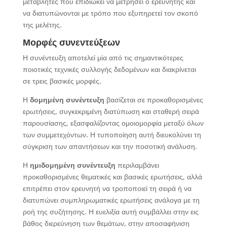
μεταβλητές που επιδιώκει να μετρήσει ο ερευνητής και
να διατυπώνονται με τρόπο που εξυπηρετεί τον σκοπό
της μελέτης.
Μορφές συνεντεύξεων
Η συνέντευξη αποτελεί μία από τις σημαντικότερες
ποιοτικές τεχνικές συλλογής δεδομένων και διακρίνεται
σε τρεις βασικές μορφές.
Η
δομημένη συνέντευξη
βασίζεται σε προκαθορισμένες
ερωτήσεις, συγκεκριμένη διατύπωση και σταθερή σειρά
παρουσίασης, εξασφαλίζοντας ομοιομορφία μεταξύ όλων
των συμμετεχόντων. Η τυποποίηση αυτή διευκολύνει τη
σύγκριση των απαντήσεων και την ποσοτική ανάλυση.
Η
ημιδομημένη συνέντευξη
περιλαμβάνει
προκαθορισμένες θεματικές και βασικές ερωτήσεις, αλλά
επιτρέπει στον ερευνητή να τροποποιεί τη σειρά ή να
διατυπώνει συμπληρωματικές ερωτήσεις ανάλογα με τη
ροή της συζήτησης. Η ευελιξία αυτή συμβάλλει στην εις
βάθος διερεύνηση των θεμάτων, στην αποσαφήνιση