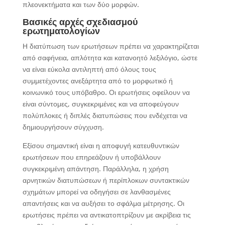
πλεονεκτήματα και των δύο μορφών.
Βασικές αρχές σχεδιασμού
ερωτηματολογίων
Η διατύπωση των ερωτήσεων πρέπει να χαρακτηρίζεται
από σαφήνεια, απλότητα και κατανοητό λεξιλόγιο, ώστε
να είναι εύκολα αντιληπτή από όλους τους
συμμετέχοντες ανεξάρτητα από το μορφωτικό ή
κοινωνικό τους υπόβαθρο. Οι ερωτήσεις οφείλουν να
είναι σύντομες, συγκεκριμένες και να αποφεύγουν
πολύπλοκες ή διπλές διατυπώσεις που ενδέχεται να
δημιουργήσουν σύγχυση.
Εξίσου σημαντική είναι η αποφυγή κατευθυντικών
ερωτήσεων που επηρεάζουν ή υποβάλλουν
συγκεκριμένη απάντηση. Παράλληλα, η χρήση
αρνητικών διατυπώσεων ή περίπλοκων συντακτικών
σχημάτων μπορεί να οδηγήσει σε λανθασμένες
απαντήσεις και να αυξήσει το σφάλμα μέτρησης. Οι
ερωτήσεις πρέπει να αντικατοπτρίζουν με ακρίβεια τις