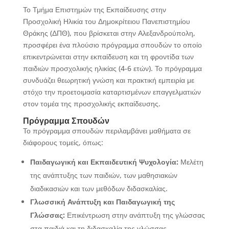
Το Τμήμα Επιστημών της Εκπαίδευσης στην
Προσχολική Ηλικία του Δημοκρίτειου Πανεπιστημίου
Θράκης (ΔΠΘ), που βρίσκεται στην Αλεξανδρούπολη,
προσφέρει ένα πλούσιο πρόγραμμα σπουδών το οποίο
επικεντρώνεται στην εκπαίδευση και τη φροντίδα των
παιδιών προσχολικής ηλικίας (4-6 ετών). Το πρόγραμμα
συνδυάζει θεωρητική γνώση και πρακτική εμπειρία με
στόχο την προετοιμασία καταρτισμένων επαγγελματιών
στον τομέα της προσχολικής εκπαίδευσης.
Πρόγραμμα Σπουδών
Το πρόγραμμα σπουδών περιλαμβάνει μαθήματα σε
διάφορους τομείς, όπως:
Παιδαγωγική και Εκπαιδευτική Ψυχολογία:
Μελέτη
της ανάπτυξης των παιδιών, των μαθησιακών
διαδικασιών και των μεθόδων διδασκαλίας.
Γλωσσική Ανάπτυξη και Παιδαγωγική της
Γλώσσας:
Επικέντρωση στην ανάπτυξη της γλώσσας
στα παιδιά και τη διδασκαλία της γλώσσας.