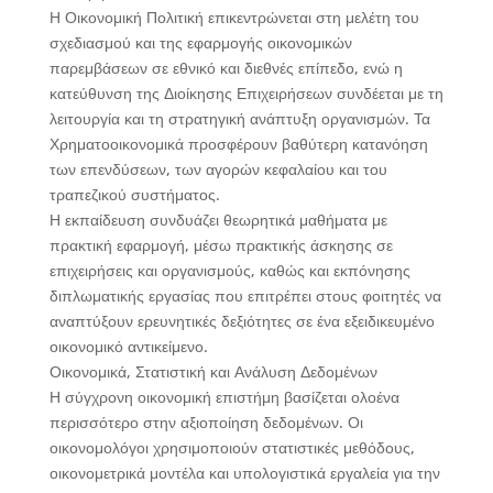
Η Οικονομική Πολιτική επικεντρώνεται στη μελέτη του
σχεδιασμού και της εφαρμογής οικονομικών
παρεμβάσεων σε εθνικό και διεθνές επίπεδο, ενώ η
κατεύθυνση της Διοίκησης Επιχειρήσεων συνδέεται με τη
λειτουργία και τη στρατηγική ανάπτυξη οργανισμών. Τα
Χρηματοοικονομικά προσφέρουν βαθύτερη κατανόηση
των επενδύσεων, των αγορών κεφαλαίου και του
τραπεζικού συστήματος.
Η εκπαίδευση συνδυάζει θεωρητικά μαθήματα με
πρακτική εφαρμογή, μέσω πρακτικής άσκησης σε
επιχειρήσεις και οργανισμούς, καθώς και εκπόνησης
διπλωματικής εργασίας που επιτρέπει στους φοιτητές να
αναπτύξουν ερευνητικές δεξιότητες σε ένα εξειδικευμένο
οικονομικό αντικείμενο.
Οικονομικά, Στατιστική και Ανάλυση Δεδομένων
Η σύγχρονη οικονομική επιστήμη βασίζεται ολοένα
περισσότερο στην αξιοποίηση δεδομένων. Οι
οικονομολόγοι χρησιμοποιούν στατιστικές μεθόδους,
οικονομετρικά μοντέλα και υπολογιστικά εργαλεία για την