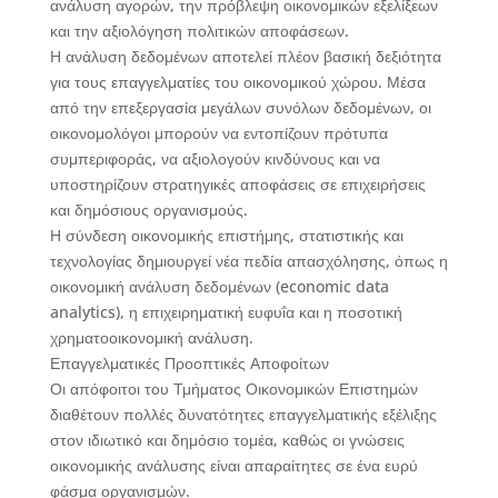
ανάλυση αγορών, την πρόβλεψη οικονομικών εξελίξεων
και την αξιολόγηση πολιτικών αποφάσεων.
Η ανάλυση δεδομένων αποτελεί πλέον βασική δεξιότητα
για τους επαγγελματίες του οικονομικού χώρου. Μέσα
από την επεξεργασία μεγάλων συνόλων δεδομένων, οι
οικονομολόγοι μπορούν να εντοπίζουν πρότυπα
συμπεριφοράς, να αξιολογούν κινδύνους και να
υποστηρίζουν στρατηγικές αποφάσεις σε επιχειρήσεις
και δημόσιους οργανισμούς.
Η σύνδεση οικονομικής επιστήμης, στατιστικής και
τεχνολογίας δημιουργεί νέα πεδία απασχόλησης, όπως η
οικονομική ανάλυση δεδομένων (economic data
analytics), η επιχειρηματική ευφυΐα και η ποσοτική
χρηματοοικονομική ανάλυση.
Επαγγελματικές Προοπτικές Αποφοίτων
Οι απόφοιτοι του Τμήματος Οικονομικών Επιστημών
διαθέτουν πολλές δυνατότητες επαγγελματικής εξέλιξης
στον ιδιωτικό και δημόσιο τομέα, καθώς οι γνώσεις
οικονομικής ανάλυσης είναι απαραίτητες σε ένα ευρύ
φάσμα οργανισμών.