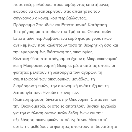
ποσοτικές μεθόδους, προετοιμάζοντας επιστήμονες
ικανούς να ανταποκριθούν στις απαιτήσεις του
σύγχρονου οικονομικού περιβάλλοντος.
Πρόγραμμα Σπουδών και Επιστημονική Κατάρτιση
Το πρόγραμμα σπουδών του Τμήματος Οικονομικών
Επιστημών περιλαμβάνει ένα ευρύ φάσμα γνωστικών
αντικειμένων που καλύπτουν τόσο τη θεωρητική όσο και
την εφαρμοσμένη διάσταση της οικονομίας.
Κεντρική θέση στο πρόγραμμα έχουν η Μικροοικονομική
και η Μακροοικονομική Θεωρία, μέσα από τις οποίες οι
φοιτητές μελετούν τη λειτουργία των αγορών, τη
συμπεριφορά των οικονομικών μονάδων, τη
διαμόρφωση τιμών, την οικονομική ανάπτυξη και τη
λειτουργία των εθνικών οικονομιών.
Ιδιαίτερη έμφαση δίνεται στην Οικονομική Στατιστική και
την Οικονομετρία, οι οποίες αποτελούν βασικά εργαλεία
για την ανάλυση οικονομικών δεδομένων και την
αξιολόγηση οικονομικών υποδειγμάτων. Μέσα από
αυτές τις μεθόδους οι φοιτητές αποκτούν τη δυνατότητα