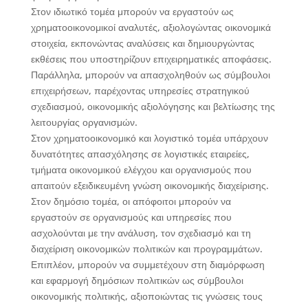
Στον ιδιωτικό τομέα μπορούν να εργαστούν ως
χρηματοοικονομικοί αναλυτές, αξιολογώντας οικονομικά
στοιχεία, εκπονώντας αναλύσεις και δημιουργώντας
εκθέσεις που υποστηρίζουν επιχειρηματικές αποφάσεις.
Παράλληλα, μπορούν να απασχοληθούν ως σύμβουλοι
επιχειρήσεων, παρέχοντας υπηρεσίες στρατηγικού
σχεδιασμού, οικονομικής αξιολόγησης και βελτίωσης της
λειτουργίας οργανισμών.
Στον χρηματοοικονομικό και λογιστικό τομέα υπάρχουν
δυνατότητες απασχόλησης σε λογιστικές εταιρείες,
τμήματα οικονομικού ελέγχου και οργανισμούς που
απαιτούν εξειδικευμένη γνώση οικονομικής διαχείρισης.
Στον δημόσιο τομέα, οι απόφοιτοι μπορούν να
εργαστούν σε οργανισμούς και υπηρεσίες που
ασχολούνται με την ανάλυση, τον σχεδιασμό και τη
διαχείριση οικονομικών πολιτικών και προγραμμάτων.
Επιπλέον, μπορούν να συμμετέχουν στη διαμόρφωση
και εφαρμογή δημόσιων πολιτικών ως σύμβουλοι
οικονομικής πολιτικής, αξιοποιώντας τις γνώσεις τους