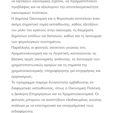
να εξετάζουν οικονομικές σχέσεις, να πραγματοποιούν
προβλέψεις και να αξιολογούν την αποτελεσματικότητα
οικονομικών πολιτικών.
Η Δημόσια Οικονομική και η Φορολογία αποτελούν έναν
ακόμη σημαντικό τομέα εκπαίδευσης, καθώς εξετάζουν
τον ρόλο του κράτους στην οικονομία, τη διαχείριση
δημόσιων εσόδων και δαπανών, καθώς και τη λειτουργία
των φορολογικών συστημάτων.
Παράλληλα, οι φοιτητές αποκτούν γνώσεις στη
Χρηματοοικονομική και τη Λογιστική, κατανοώντας τις
βασικές αρχές οικονομικής ανάλυσης, τη λειτουργία των
χρηματοπιστωτικών αγορών και τη σημασία της
χρηματοοικονομικής πληροφόρησης για επιχειρήσεις και
οργανισμούς.
Το πρόγραμμα παρέχει δυνατότητες εμβάθυνσης σε
διαφορετικές κατευθύνσεις, όπως η Οικονομική Πολιτική,
η Διοίκηση Επιχειρήσεων και τα Χρηματοοικονομικά. Οι
φοιτητές μπορούν να αναπτύξουν εξειδικευμένες γνώσεις
ανάλογα με τα επιστημονικά και επαγγελματικά τους
ενδιαφέροντα.