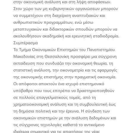
στην οικονομική ανάλυση και στη λήψη αποφάσεων.
Στον χώρο των μη κυβερνητικών οργανώσεων μπορούν
να συμμετέχουν στη διαχείριση αναπτυξιακών και
ανθρωπιστικών προγραμμάτων, ενώ μέσω
μεταπτυχιακών και διδακτορικών σπουδών μπορούν να
ακολουθήσουν ακαδημαϊκή και ερευνητική σταδιοδρομία.
Συμπέρασμα
Το Τμήμα Οικονομικών Επιστημών του Πανεπιστημίου
Μακεδονίας στη Θεσσαλονίκη προσφέρει μια σύγχρονη
εκπαίδευση που συνδυάζει την οικονομική θεωρία, τη
στατιστική ανάλυση, την οικονομετρία και τις εφαρμογές
της οικονομικής επιστήμης στην πραγματική οικονομία.
Οι απόφοιτοι αποκτούν ένα ισχυρό επιστημονικό
υπόβαθρο που τους επιτρέπει να δραστηριοποιηθούν
σε πολλούς επαγγελματικούς τομείς, από τη
χρηματοοικονομική ανάλυση και τη συμβουλευτική έως
τη δημόσια πολιτική και την έρευνα. Η σύνδεση των
οικονομικών επιστημών με την ανάλυση δεδομένων και
τις σύγχρονες τεχνολογίες καθιστά το αντικείμενο
ιδιαίτερα σημαντικό για τις απαιτήσεις της νέας