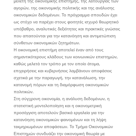
μελέτη της οικονομικής επιστήμης, της λειτουργίας των
αγορών, της οικονομικής πολιτικής και της ανάλυσης
οικονομικών δεδομένων. Το πρόγραμμα σπουδών έχει
ως στόχο να παρέχει στους φοιτητές ισχυρό θεωρητικό
υπόβαθρο, αναλυτικές δεξιότητες και πρακτικές γνώσεις
που απαιτούνται για την κατανόηση και αντιμετώπιση
σύνθετων οικονομικών ζητημάτων.
Η οικονομική επιστήμη αποτελεί έναν από τους
σημαντικότερους κλάδους των κοινωνικών επιστημών,
καθώς μελετά τον τρόπο με τον οποίο άτομα,
επιχειρήσεις και κυβερνήσεις λαμβάνουν αποφάσεις
σχετικά με την παραγωγή, την κατανάλωση, την
κατανομή πόρων και τη διαμόρφωση οικονομικών
πολιτικών.
Στη σύγχρονη οικονομία, η ανάλυση δεδομένων, η
στατιστική μοντελοποίηση και η οικονομετρική
προσέγγιση αποτελούν βασικά εργαλεία για την
κατανόηση οικονομικών φαινομένων και τη λήψη
τεκμηριωμένων αποφάσεων. Το Τμήμα Οικονομικών
Επιστημών συνδυάζει την οικονομική θεωρία με