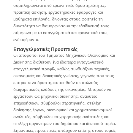
συμπληρώνεται από ερευνητικές δραστηριότητες,
πρακτική άσκηση, εργαστηριακές εφαρμογές και
μαθήματα επιλογής, δίνοντας στους φοιτητές τη
δυνατότητα να διαμορφώσουν την εξειδίκευσή τους
σύμφωνα με τα επαγγελματικά και ερευνητικά τους
ενδιαφέροντα.
Επαγγελματικές Προοπτικές
Οι απόφοιτοι του Τμήματος Μηχανικών Οικονομίας και
Διοίκησης διαθέτουν ένα ιδιαίτερα ανταγωνιστικό
επαγγελματικό προφίλ, καθώς συνδυάζουν τεχνικές,
οικονομικές και διοικητικές γνώσεις, γεγονός που τους
επιτρέπει να δραστηριοποιηθούν σε πολλούς
διαφορετικούς κλάδους της οικονομίας. Μπορούν να
εργαστούν ως μηχανικοί διοίκησης, αναλυτές
επιχειρήσεων, σύμβουλοι στρατηγικής, στελέχη
διοίκησης έργων, οικονομικοί και χρηματοοικονομικοί
αναλυτές, σύμβουλοι επιχειρησιακής ανάπτυξης και
στελέχη οργανισμών του δημόσιου και ιδιωτικού τομέα.
Σημαντικές προοπτικές υπάρχουν επίσης στους τομείς