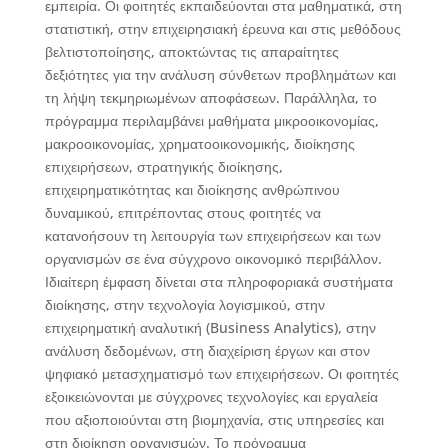
εμπειρία. Οι φοιτητές εκπαιδεύονται στα μαθηματικά, στη
στατιστική, στην επιχειρησιακή έρευνα και στις μεθόδους
βελτιστοποίησης, αποκτώντας τις απαραίτητες
δεξιότητες για την ανάλυση σύνθετων προβλημάτων και
τη λήψη τεκμηριωμένων αποφάσεων. Παράλληλα, το
πρόγραμμα περιλαμβάνει μαθήματα μικροοικονομίας,
μακροοικονομίας, χρηματοοικονομικής, διοίκησης
επιχειρήσεων, στρατηγικής διοίκησης,
επιχειρηματικότητας και διοίκησης ανθρώπινου
δυναμικού, επιτρέποντας στους φοιτητές να
κατανοήσουν τη λειτουργία των επιχειρήσεων και των
οργανισμών σε ένα σύγχρονο οικονομικό περιβάλλον.
Ιδιαίτερη έμφαση δίνεται στα πληροφοριακά συστήματα
διοίκησης, στην τεχνολογία λογισμικού, στην
επιχειρηματική αναλυτική (Business Analytics), στην
ανάλυση δεδομένων, στη διαχείριση έργων και στον
ψηφιακό μετασχηματισμό των επιχειρήσεων. Οι φοιτητές
εξοικειώνονται με σύγχρονες τεχνολογίες και εργαλεία
που αξιοποιούνται στη βιομηχανία, στις υπηρεσίες και
στη διοίκηση οργανισμών. Το πρόγραμμα