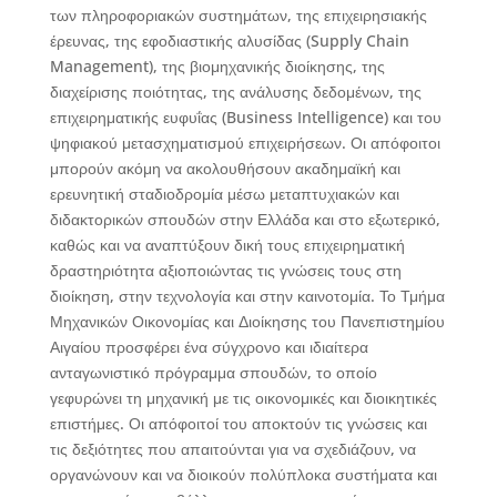
των πληροφοριακών συστημάτων, της επιχειρησιακής
έρευνας, της εφοδιαστικής αλυσίδας (Supply Chain
Management), της βιομηχανικής διοίκησης, της
διαχείρισης ποιότητας, της ανάλυσης δεδομένων, της
επιχειρηματικής ευφυΐας (Business Intelligence) και του
ψηφιακού μετασχηματισμού επιχειρήσεων. Οι απόφοιτοι
μπορούν ακόμη να ακολουθήσουν ακαδημαϊκή και
ερευνητική σταδιοδρομία μέσω μεταπτυχιακών και
διδακτορικών σπουδών στην Ελλάδα και στο εξωτερικό,
καθώς και να αναπτύξουν δική τους επιχειρηματική
δραστηριότητα αξιοποιώντας τις γνώσεις τους στη
διοίκηση, στην τεχνολογία και στην καινοτομία. Το Τμήμα
Μηχανικών Οικονομίας και Διοίκησης του Πανεπιστημίου
Αιγαίου προσφέρει ένα σύγχρονο και ιδιαίτερα
ανταγωνιστικό πρόγραμμα σπουδών, το οποίο
γεφυρώνει τη μηχανική με τις οικονομικές και διοικητικές
επιστήμες. Οι απόφοιτοί του αποκτούν τις γνώσεις και
τις δεξιότητες που απαιτούνται για να σχεδιάζουν, να
οργανώνουν και να διοικούν πολύπλοκα συστήματα και