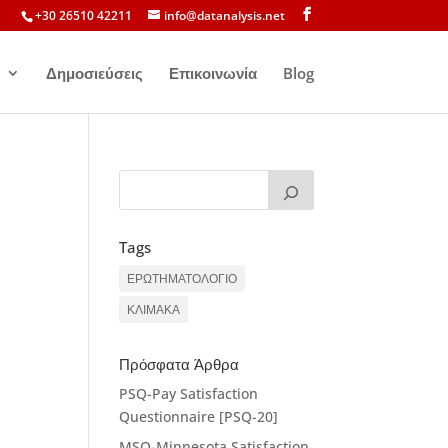
+30 26510 42211
info@datanalysis.net
Δημοσιεύσεις
Επικοινωνία
Blog
Tags
ΕΡΩΤΗΜΑΤΟΛΟΓΙΟ
ΚΛΙΜΑΚΑ
Πρόσφατα Άρθρα
PSQ-Pay Satisfaction
Questionnaire [PSQ-20]
MSQ-Minnesota Satisfaction