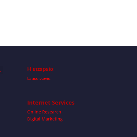
Η εταιρεία
Α
Επικοινωνία
Internet Services
Online Research
Digital Marketing