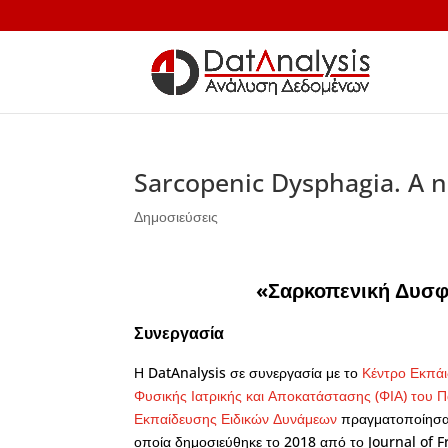
Sarcopenic Dysphagia. A n
Δημοσιεύσεις
«Σαρκοπενική Δυσφ
Συνεργασία
Η DatAnalysis σε συνεργασία με το
Κέντρο Εκπά
Φυσικής Ιατρικής και Αποκατάστασης (ΦΙΑ) του 
Εκπαίδευσης Ειδικών Δυνάμεων
πραγματοποίησαν
οποία δημοσιεύθηκε το 2018 από το Journal of Fr