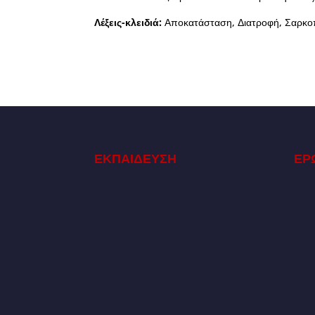
Λέξεις-κλειδιά:
Αποκατάσταση, Διατροφή, Σαρκοπ
ΕΚΠΑΙΔΕΥΣΗ
ΕΡ