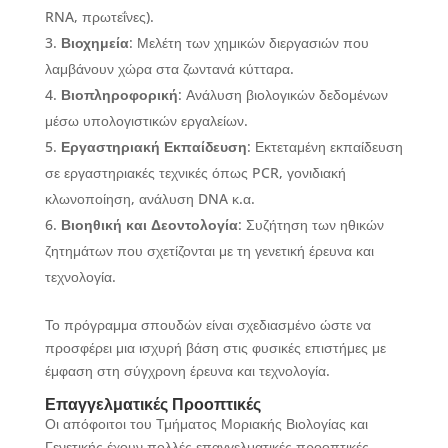
RNA, πρωτεΐνες).
Βιοχημεία
: Μελέτη των χημικών διεργασιών που
λαμβάνουν χώρα στα ζωντανά κύτταρα.
Βιοπληροφορική
: Ανάλυση βιολογικών δεδομένων
μέσω υπολογιστικών εργαλείων.
Εργαστηριακή Εκπαίδευση
: Εκτεταμένη εκπαίδευση
σε εργαστηριακές τεχνικές όπως PCR, γονιδιακή
κλωνοποίηση, ανάλυση DNA κ.α.
Βιοηθική και Δεοντολογία
: Συζήτηση των ηθικών
ζητημάτων που σχετίζονται με τη γενετική έρευνα και
τεχνολογία.
Το πρόγραμμα σπουδών είναι σχεδιασμένο ώστε να
προσφέρει μια ισχυρή βάση στις φυσικές επιστήμες με
έμφαση στη σύγχρονη έρευνα και τεχνολογία.
Επαγγελματικές Προοπτικές
Οι απόφοιτοι του Τμήματος Μοριακής Βιολογίας και
Γενετικής έχουν πολλές επαγγελματικές προοπτικές,