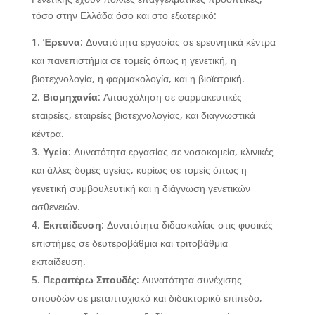
τόσο στην Ελλάδα όσο και στο εξωτερικό:
Έρευνα
: Δυνατότητα εργασίας σε ερευνητικά κέντρα
και πανεπιστήμια σε τομείς όπως η γενετική, η
βιοτεχνολογία, η φαρμακολογία, και η βιοϊατρική.
Βιομηχανία
: Απασχόληση σε φαρμακευτικές
εταιρείες, εταιρείες βιοτεχνολογίας, και διαγνωστικά
κέντρα.
Υγεία
: Δυνατότητα εργασίας σε νοσοκομεία, κλινικές
και άλλες δομές υγείας, κυρίως σε τομείς όπως η
γενετική συμβουλευτική και η διάγνωση γενετικών
ασθενειών.
Εκπαίδευση
: Δυνατότητα διδασκαλίας στις φυσικές
επιστήμες σε δευτεροβάθμια και τριτοβάθμια
εκπαίδευση.
Περαιτέρω Σπουδές
: Δυνατότητα συνέχισης
σπουδών σε μεταπτυχιακό και διδακτορικό επίπεδο,