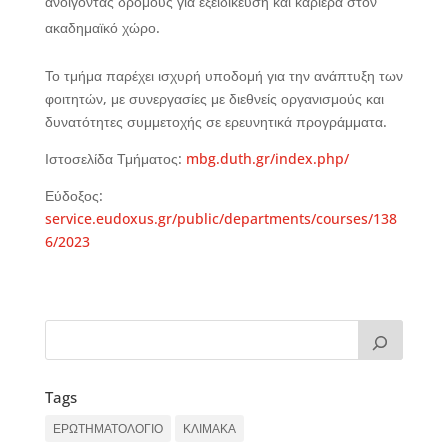
ανοίγοντας δρόμους για εξειδίκευση και καριέρα στον
ακαδημαϊκό χώρο.
Το τμήμα παρέχει ισχυρή υποδομή για την ανάπτυξη των
φοιτητών, με συνεργασίες με διεθνείς οργανισμούς και
δυνατότητες συμμετοχής σε ερευνητικά προγράμματα.
Ιστοσελίδα Τμήματος:
mbg.duth.gr/index.php/
Εύδοξος:
service.eudoxus.gr/public/departments/courses/138
6/2023
Tags
ΕΡΩΤΗΜΑΤΟΛΟΓΙΟ
ΚΛΙΜΑΚΑ