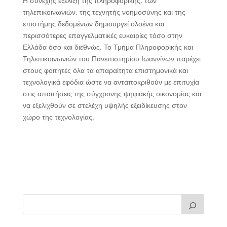
Η συνεχής εξέλιξη της πληροφορικής, των
τηλεπικοινωνιών, της τεχνητής νοημοσύνης και της
επιστήμης δεδομένων δημιουργεί ολοένα και
περισσότερες επαγγελματικές ευκαιρίες τόσο στην
Ελλάδα όσο και διεθνώς. Το Τμήμα Πληροφορικής και
Τηλεπικοινωνιών του Πανεπιστημίου Ιωαννίνων παρέχει
στους φοιτητές όλα τα απαραίτητα επιστημονικά και
τεχνολογικά εφόδια ώστε να ανταποκριθούν με επιτυχία
στις απαιτήσεις της σύγχρονης ψηφιακής οικονομίας και
να εξελιχθούν σε στελέχη υψηλής εξειδίκευσης στον
χώρο της τεχνολογίας.