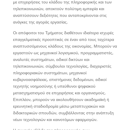
με επιχειρήσεις του κλάδου της πληροφορικής και των
τηλεπικοινωνιών, αποκτούν πολύτιμη εμπειρία και
αναπτύσσουν δεξιότητες που ανταποκρίνονται στις
ανάγκες της αγοράς εργασίας.
Οι απόφοιτοι του Τμήματος διαθέτουν ιδιαίτερα ισχυρές
επαγγελματικές προοπτικές σε έναν από τους ταχύτερα
αναπτυσσόμενους κλάδους της οικονομίας. Μπορούν να
εργαστούν ως μηχανικοί λογισμικού, προγραμματιστές,
αναλυτές συστημάτων, ειδικοί δικτύων και
τηλεπικοινωνιών, σύμβουλοι τεχνολογίας, διαχειριστές
πληροφοριακών συστημάτων, μηχανικοί
κυβερνοασφάλειας, επιστήμονες δεδομένων, ειδικοί
τεχνητής νοημοσύνης ή υπεύθυνοι ψηφιακού
μετασχηματισμού σε επιχειρήσεις και οργανισμούς.
Επιπλέον, μπορούν να ακολουθήσουν ακαδημαϊκή ή
ερευνητική σταδιοδρομία μέσω μεταπτυχιακών και
διδακτορικών σπουδών, συμβάλλοντας στην ανάπτυξη
νέων τεχνολογιών και καινοτόμων εφαρμογών.