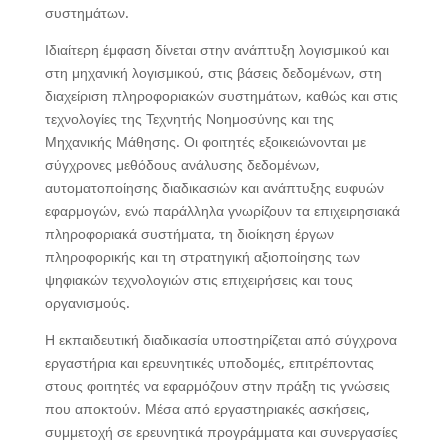
συστημάτων.
Ιδιαίτερη έμφαση δίνεται στην ανάπτυξη λογισμικού και
στη μηχανική λογισμικού, στις βάσεις δεδομένων, στη
διαχείριση πληροφοριακών συστημάτων, καθώς και στις
τεχνολογίες της Τεχνητής Νοημοσύνης και της
Μηχανικής Μάθησης. Οι φοιτητές εξοικειώνονται με
σύγχρονες μεθόδους ανάλυσης δεδομένων,
αυτοματοποίησης διαδικασιών και ανάπτυξης ευφυών
εφαρμογών, ενώ παράλληλα γνωρίζουν τα επιχειρησιακά
πληροφοριακά συστήματα, τη διοίκηση έργων
πληροφορικής και τη στρατηγική αξιοποίησης των
ψηφιακών τεχνολογιών στις επιχειρήσεις και τους
οργανισμούς.
Η εκπαιδευτική διαδικασία υποστηρίζεται από σύγχρονα
εργαστήρια και ερευνητικές υποδομές, επιτρέποντας
στους φοιτητές να εφαρμόζουν στην πράξη τις γνώσεις
που αποκτούν. Μέσα από εργαστηριακές ασκήσεις,
συμμετοχή σε ερευνητικά προγράμματα και συνεργασίες