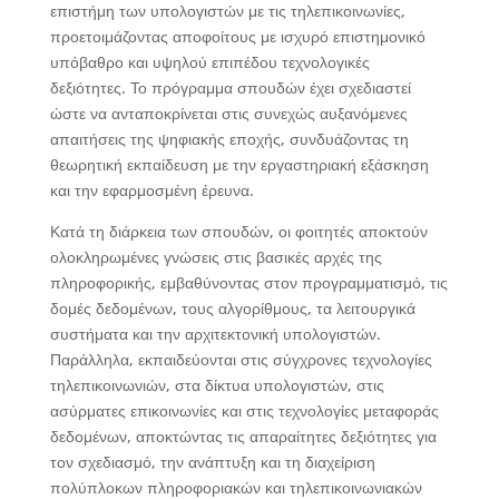
επιστήμη των υπολογιστών με τις τηλεπικοινωνίες,
προετοιμάζοντας αποφοίτους με ισχυρό επιστημονικό
υπόβαθρο και υψηλού επιπέδου τεχνολογικές
δεξιότητες. Το πρόγραμμα σπουδών έχει σχεδιαστεί
ώστε να ανταποκρίνεται στις συνεχώς αυξανόμενες
απαιτήσεις της ψηφιακής εποχής, συνδυάζοντας τη
θεωρητική εκπαίδευση με την εργαστηριακή εξάσκηση
και την εφαρμοσμένη έρευνα.
Κατά τη διάρκεια των σπουδών, οι φοιτητές αποκτούν
ολοκληρωμένες γνώσεις στις βασικές αρχές της
πληροφορικής, εμβαθύνοντας στον προγραμματισμό, τις
δομές δεδομένων, τους αλγορίθμους, τα λειτουργικά
συστήματα και την αρχιτεκτονική υπολογιστών.
Παράλληλα, εκπαιδεύονται στις σύγχρονες τεχνολογίες
τηλεπικοινωνιών, στα δίκτυα υπολογιστών, στις
ασύρματες επικοινωνίες και στις τεχνολογίες μεταφοράς
δεδομένων, αποκτώντας τις απαραίτητες δεξιότητες για
τον σχεδιασμό, την ανάπτυξη και τη διαχείριση
πολύπλοκων πληροφοριακών και τηλεπικοινωνιακών