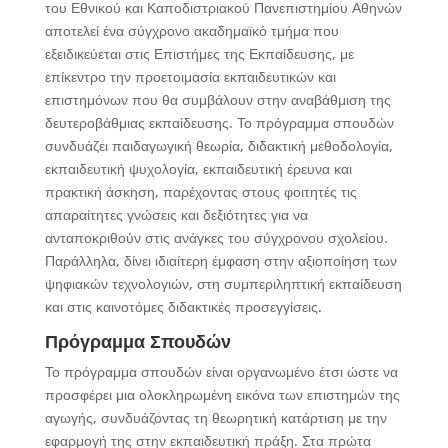
του Εθνικού και Καποδιστριακού Πανεπιστημίου Αθηνών
αποτελεί ένα σύγχρονο ακαδημαϊκό τμήμα που
εξειδικεύεται στις Επιστήμες της Εκπαίδευσης, με
επίκεντρο την προετοιμασία εκπαιδευτικών και
επιστημόνων που θα συμβάλουν στην αναβάθμιση της
δευτεροβάθμιας εκπαίδευσης. Το πρόγραμμα σπουδών
συνδυάζει παιδαγωγική θεωρία, διδακτική μεθοδολογία,
εκπαιδευτική ψυχολογία, εκπαιδευτική έρευνα και
πρακτική άσκηση, παρέχοντας στους φοιτητές τις
απαραίτητες γνώσεις και δεξιότητες για να
ανταποκριθούν στις ανάγκες του σύγχρονου σχολείου.
Παράλληλα, δίνει ιδιαίτερη έμφαση στην αξιοποίηση των
ψηφιακών τεχνολογιών, στη συμπεριληπτική εκπαίδευση
και στις καινοτόμες διδακτικές προσεγγίσεις.
Πρόγραμμα Σπουδών
Το πρόγραμμα σπουδών είναι οργανωμένο έτσι ώστε να
προσφέρει μια ολοκληρωμένη εικόνα των επιστημών της
αγωγής, συνδυάζοντας τη θεωρητική κατάρτιση με την
εφαρμογή της στην εκπαιδευτική πράξη. Στα πρώτα