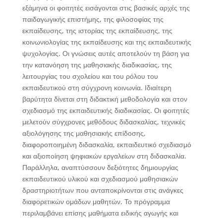
εξάμηνα οι φοιτητές εισάγονται στις βασικές αρχές της
παιδαγωγικής επιστήμης, της φιλοσοφίας της
εκπαίδευσης, της ιστορίας της εκπαίδευσης, της
κοινωνιολογίας της εκπαίδευσης και της εκπαιδευτικής
ψυχολογίας. Οι γνώσεις αυτές αποτελούν τη βάση για
την κατανόηση της μαθησιακής διαδικασίας, της
λειτουργίας του σχολείου και του ρόλου του
εκπαιδευτικού στη σύγχρονη κοινωνία. Ιδιαίτερη
βαρύτητα δίνεται στη διδακτική μεθοδολογία και στον
σχεδιασμό της εκπαιδευτικής διαδικασίας. Οι φοιτητές
μελετούν σύγχρονες μεθόδους διδασκαλίας, τεχνικές
αξιολόγησης της μαθησιακής επίδοσης,
διαφοροποιημένη διδασκαλία, εκπαιδευτικό σχεδιασμό
και αξιοποίηση ψηφιακών εργαλείων στη διδασκαλία.
Παράλληλα, αναπτύσσουν δεξιότητες δημιουργίας
εκπαιδευτικού υλικού και σχεδιασμού μαθησιακών
δραστηριοτήτων που ανταποκρίνονται στις ανάγκες
διαφορετικών ομάδων μαθητών. Το πρόγραμμα
περιλαμβάνει επίσης μαθήματα ειδικής αγωγής και