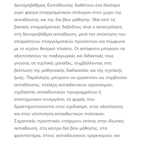
Δευτεροβάθμιας Εκπαίδευσης διαθέτουν ένα ιδιαίτερα
ευρύ φάσμα επαγγελματικών επιλογών στον χώρο της
εκπαίδευσης και της δια βίου μάθησης. Μία από τις
βασικές επαγγελματικές διεξόδους είναι η απασχόληση
στη δευτεροβάθμια εκπαίδευση, μετά την απόκτηση των
απαραίτητων επαγγελματικών προσόντων και σύμφωνα
με το ισχύον θεσμικό πλαίσιο. Οι απόφοιτοι μπορούν να
αξιοποιήσουν τις παιδαγωγικές και διδακτικές τους
γνώσεις σε σχολικές μονάδες, συμβάλλοντας στη
βελτίωση της μαθησιακής διαδικασίας και της σχολικής
ζωής. Παράλληλα, μπορούν να εργαστούν ως σύμβουλοι
εκπαίδευσης, στελέχη εκπαιδευτικών οργανισμών,
σχεδιαστές εκπαιδευτικών προγραμμάτων ή
επιστημονικοί συνεργάτες σε φορείς που
δραστηριοποιούνται στον σχεδιασμό, στην αξιολόγηση
και στην υλοποίηση εκπαιδευτικών πολιτικών.
Σημαντικές προοπτικές υπάρχουν επίσης στην ιδιωτική
εκπαίδευση, στα κέντρα διά βίου μάθησης, στα
φροντιστήρια, στους εκπαιδευτικούς οργανισμούς και