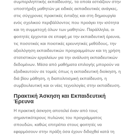
συμπεριληπτικής εκπαίδευσης, τα οποία εστιάζουν στην
υποστήριξη μαθητών με ειδικές εκπαιδευτικές ανάγκες,
στις σύγχρονες πρακτικές ένταξης και στη δημιουργία
ενός σχολικού περιβάλλοντος που προάγει την ισότητα
και τη συμμετοχή όλων των μαθητών. Παράλληλα, οι
φοιτητές έρχονται σε επαφή με την εκπαιδευτική έρευνα,
τις ποσοτικές και ποιοτικές ερευνητικές μεθόδους, την
αξιολόγηση εκπαιδευτικών προγραμμάτων και τη χρήση
στατιστικών εργαλείων για την ανάλυση εκπαιδευτικών
δεδομένων. Μέσα από μαθήματα επιλογής μπορούν να
εξειδικευτούν σε τομείς όπως η εκπαιδευτική διοίκηση, η
διά βίου μάθηση, η διαπολιτισμική εκπαίδευση, η
συμβουλευτική και οι νέες τεχνολογίες στην εκπαίδευση.
Πρακτική Άσκηση και Εκπαιδευτική
Έρευνα
Η πρακτική άσκηση αποτελεί έναν από τους
σημαντικότερους πυλώνες του προγράμματος
σπουδών, καθώς επιτρέπει στους φοιτητές να
εφαρμόσουν στην πράξη όσα έχουν διδαχθεί κατά τη