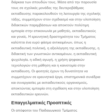
διάρκεια των σπουδών τους. Μέσα από την παρουσία
τους σε σχολικές μονάδες της δευτεροβάθμιας
εκπαίδευσης παρακολουθούν τη λειτουργία της σχολικής
τάξης, συμμετέχουν στον σχεδιασμό και στην υλοποίηση
διδακτικών παρεμβάσεων και αποκτούν πολύτιμη
εμπειρία στην επικοινωνία με μαθητές, εκπαιδευτικούς
και γονείς. Η ερευνητική δραστηριότητα του Τμήματος
καλύπτει ένα ευρύ φάσμα αντικειμένων, όπως η
εκπαιδευτική πολιτική, η αξιολόγηση της εκπαίδευσης, η
διδακτική των γνωστικών αντικειμένων, η εκπαιδευτική
ψυχολογία, η ειδική αγωγή, η χρήση ψηφιακών
τεχνολογιών στη μάθηση και η καινοτομία στην
εκπαίδευση. Οι φοιτητές έχουν τη δυνατότητα να
συμμετέχουν σε ερευνητικά έργα, επιστημονικά συνέδρια
και συνεργασίες με εκπαιδευτικούς οργανισμούς,
αποκτώντας εμπειρία στη σχεδίαση και στην υλοποίηση
εκπαιδευτικών ερευνών.
Επαγγελματικές Προοπτικές
Οι απόφοιτοι του Παιδαγωγικού Τμήματος