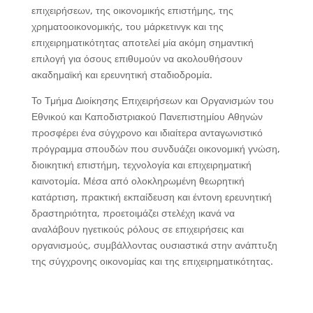
επιχειρήσεων, της οικονομικής επιστήμης, της
χρηματοοικονομικής, του μάρκετινγκ και της
επιχειρηματικότητας αποτελεί μία ακόμη σημαντική
επιλογή για όσους επιθυμούν να ακολουθήσουν
ακαδημαϊκή και ερευνητική σταδιοδρομία.
Το Τμήμα Διοίκησης Επιχειρήσεων και Οργανισμών του
Εθνικού και Καποδιστριακού Πανεπιστημίου Αθηνών
προσφέρει ένα σύγχρονο και ιδιαίτερα ανταγωνιστικό
πρόγραμμα σπουδών που συνδυάζει οικονομική γνώση,
διοικητική επιστήμη, τεχνολογία και επιχειρηματική
καινοτομία. Μέσα από ολοκληρωμένη θεωρητική
κατάρτιση, πρακτική εκπαίδευση και έντονη ερευνητική
δραστηριότητα, προετοιμάζει στελέχη ικανά να
αναλάβουν ηγετικούς ρόλους σε επιχειρήσεις και
οργανισμούς, συμβάλλοντας ουσιαστικά στην ανάπτυξη
της σύγχρονης οικονομίας και της επιχειρηματικότητας.