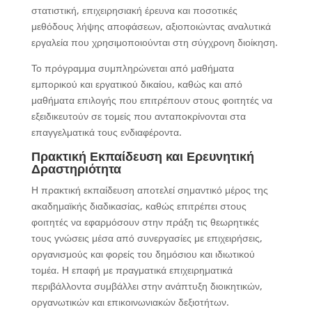
στατιστική, επιχειρησιακή έρευνα και ποσοτικές
μεθόδους λήψης αποφάσεων, αξιοποιώντας αναλυτικά
εργαλεία που χρησιμοποιούνται στη σύγχρονη διοίκηση.
Το πρόγραμμα συμπληρώνεται από μαθήματα
εμπορικού και εργατικού δικαίου, καθώς και από
μαθήματα επιλογής που επιτρέπουν στους φοιτητές να
εξειδικευτούν σε τομείς που ανταποκρίνονται στα
επαγγελματικά τους ενδιαφέροντα.
Πρακτική Εκπαίδευση και Ερευνητική
Δραστηριότητα
Η πρακτική εκπαίδευση αποτελεί σημαντικό μέρος της
ακαδημαϊκής διαδικασίας, καθώς επιτρέπει στους
φοιτητές να εφαρμόσουν στην πράξη τις θεωρητικές
τους γνώσεις μέσα από συνεργασίες με επιχειρήσεις,
οργανισμούς και φορείς του δημόσιου και ιδιωτικού
τομέα. Η επαφή με πραγματικά επιχειρηματικά
περιβάλλοντα συμβάλλει στην ανάπτυξη διοικητικών,
οργανωτικών και επικοινωνιακών δεξιοτήτων.