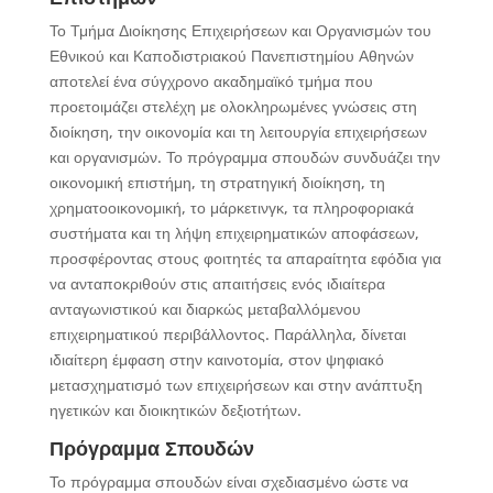
Το Τμήμα Διοίκησης Επιχειρήσεων και Οργανισμών του
Εθνικού και Καποδιστριακού Πανεπιστημίου Αθηνών
αποτελεί ένα σύγχρονο ακαδημαϊκό τμήμα που
προετοιμάζει στελέχη με ολοκληρωμένες γνώσεις στη
διοίκηση, την οικονομία και τη λειτουργία επιχειρήσεων
και οργανισμών. Το πρόγραμμα σπουδών συνδυάζει την
οικονομική επιστήμη, τη στρατηγική διοίκηση, τη
χρηματοοικονομική, το μάρκετινγκ, τα πληροφοριακά
συστήματα και τη λήψη επιχειρηματικών αποφάσεων,
προσφέροντας στους φοιτητές τα απαραίτητα εφόδια για
να ανταποκριθούν στις απαιτήσεις ενός ιδιαίτερα
ανταγωνιστικού και διαρκώς μεταβαλλόμενου
επιχειρηματικού περιβάλλοντος. Παράλληλα, δίνεται
ιδιαίτερη έμφαση στην καινοτομία, στον ψηφιακό
μετασχηματισμό των επιχειρήσεων και στην ανάπτυξη
ηγετικών και διοικητικών δεξιοτήτων.
Πρόγραμμα Σπουδών
Το πρόγραμμα σπουδών είναι σχεδιασμένο ώστε να