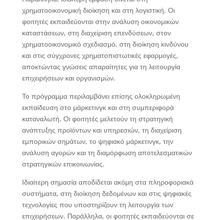
χρηματοοικονομική διοίκηση και στη λογιστική. Οι
φοιτητές εκπαιδεύονται στην ανάλυση οικονομικών
καταστάσεων, στη διαχείριση επενδύσεων, στον
χρηματοοικονομικό σχεδιασμό, στη διοίκηση κινδύνου
και στις σύγχρονες χρηματοπιστωτικές εφαρμογές,
αποκτώντας γνώσεις απαραίτητες για τη λειτουργία
επιχειρήσεων και οργανισμών.
Το πρόγραμμα περιλαμβάνει επίσης ολοκληρωμένη
εκπαίδευση στο μάρκετινγκ και στη συμπεριφορά
καταναλωτή. Οι φοιτητές μελετούν τη στρατηγική
ανάπτυξης προϊόντων και υπηρεσιών, τη διαχείριση
εμπορικών σημάτων, το ψηφιακό μάρκετινγκ, την
ανάλυση αγορών και τη διαμόρφωση αποτελεσματικών
στρατηγικών επικοινωνίας.
Ιδιαίτερη σημασία αποδίδεται ακόμη στα πληροφοριακά
συστήματα, στη διοίκηση δεδομένων και στις ψηφιακές
τεχνολογίες που υποστηρίζουν τη λειτουργία των
επιχειρήσεων. Παράλληλα, οι φοιτητές εκπαιδεύονται σε