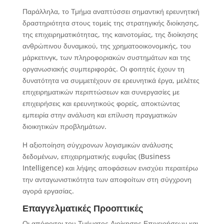
Παράλληλα, το Τμήμα αναπτύσσει σημαντική ερευνητική
δραστηριότητα στους τομείς της στρατηγικής διοίκησης,
της επιχειρηματικότητας, της καινοτομίας, της διοίκησης
ανθρώπινου δυναμικού, της χρηματοοικονομικής, του
μάρκετινγκ, των πληροφοριακών συστημάτων και της
οργανωσιακής συμπεριφοράς. Οι φοιτητές έχουν τη
δυνατότητα να συμμετέχουν σε ερευνητικά έργα, μελέτες
επιχειρηματικών περιπτώσεων και συνεργασίες με
επιχειρήσεις και ερευνητικούς φορείς, αποκτώντας
εμπειρία στην ανάλυση και επίλυση πραγματικών
διοικητικών προβλημάτων.
Η αξιοποίηση σύγχρονων λογισμικών ανάλυσης
δεδομένων, επιχειρηματικής ευφυΐας (Business
Intelligence) και λήψης αποφάσεων ενισχύει περαιτέρω
την ανταγωνιστικότητα των αποφοίτων στη σύγχρονη
αγορά εργασίας.
Επαγγελματικές Προοπτικές
Οι απόφοιτοι του Τμήματος Διοίκησης Επιχειρήσεων και