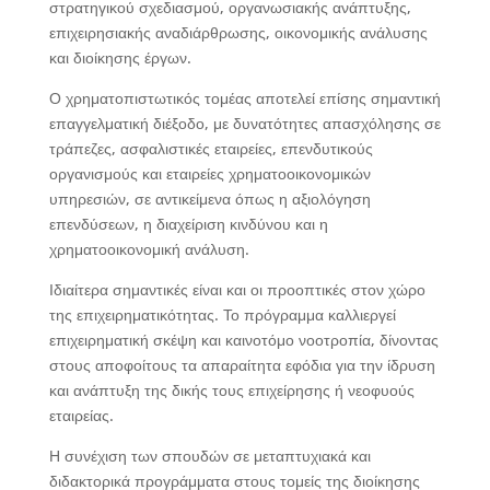
στρατηγικού σχεδιασμού, οργανωσιακής ανάπτυξης,
επιχειρησιακής αναδιάρθρωσης, οικονομικής ανάλυσης
και διοίκησης έργων.
Ο χρηματοπιστωτικός τομέας αποτελεί επίσης σημαντική
επαγγελματική διέξοδο, με δυνατότητες απασχόλησης σε
τράπεζες, ασφαλιστικές εταιρείες, επενδυτικούς
οργανισμούς και εταιρείες χρηματοοικονομικών
υπηρεσιών, σε αντικείμενα όπως η αξιολόγηση
επενδύσεων, η διαχείριση κινδύνου και η
χρηματοοικονομική ανάλυση.
Ιδιαίτερα σημαντικές είναι και οι προοπτικές στον χώρο
της επιχειρηματικότητας. Το πρόγραμμα καλλιεργεί
επιχειρηματική σκέψη και καινοτόμο νοοτροπία, δίνοντας
στους αποφοίτους τα απαραίτητα εφόδια για την ίδρυση
και ανάπτυξη της δικής τους επιχείρησης ή νεοφυούς
εταιρείας.
Η συνέχιση των σπουδών σε μεταπτυχιακά και
διδακτορικά προγράμματα στους τομείς της διοίκησης