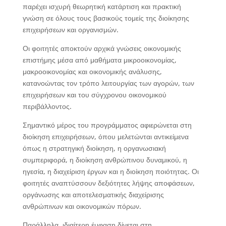
παρέχει ισχυρή θεωρητική κατάρτιση και πρακτική
γνώση σε όλους τους βασικούς τομείς της διοίκησης
επιχειρήσεων και οργανισμών.
Οι φοιτητές αποκτούν αρχικά γνώσεις οικονομικής
επιστήμης μέσα από μαθήματα μικροοικονομίας,
μακροοικονομίας και οικονομικής ανάλυσης,
κατανοώντας τον τρόπο λειτουργίας των αγορών, των
επιχειρήσεων και του σύγχρονου οικονομικού
περιβάλλοντος.
Σημαντικό μέρος του προγράμματος αφιερώνεται στη
διοίκηση επιχειρήσεων, όπου μελετώνται αντικείμενα
όπως η στρατηγική διοίκηση, η οργανωσιακή
συμπεριφορά, η διοίκηση ανθρώπινου δυναμικού, η
ηγεσία, η διαχείριση έργων και η διοίκηση ποιότητας. Οι
φοιτητές αναπτύσσουν δεξιότητες λήψης αποφάσεων,
οργάνωσης και αποτελεσματικής διαχείρισης
ανθρώπινων και οικονομικών πόρων.
Παράλληλα, ιδιαίτερη έμφαση δίνεται στη