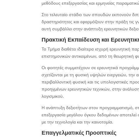
μεθόδους επεξεργασίας και ερμηνείας πειραματικ
Στο τελευταίο στάδιο των σπουδών εκπονούν διπ
δραστηριότητες και εφαρμόζουν στην πράξη τις γ
αυτή συμβάλλει στην ανάπτυξη ερευνητικών δεξιο
Πρακτική Εκπαίδευση και Ερευνητικ
Το Τμήμα διαθέτει ιδιαίτερα ισχυρή ερευνητική 
επιστημονικών αντικειμένων, από τη θεωρητική φ
Οι φοιτητές συμμετέχουν σε ερευνητικά προγράμμ
σχετίζονται με τη φυσική υψηλών ενεργειών, την 
περιβαλλοντική φυσική και τις υπολογιστικές πρ
προηγμένων ερευνητικών τεχνικών, στην ανάλυση
λογισμικού.
Η ανάπτυξη δεξιοτήτων στον προγραμματισμό, σ
επεξεργασία μεγάλου όγκου δεδομένων αποτελεί σ
με την τεχνολογία και την καινοτομία.
Επαγγελματικές Προοπτικές