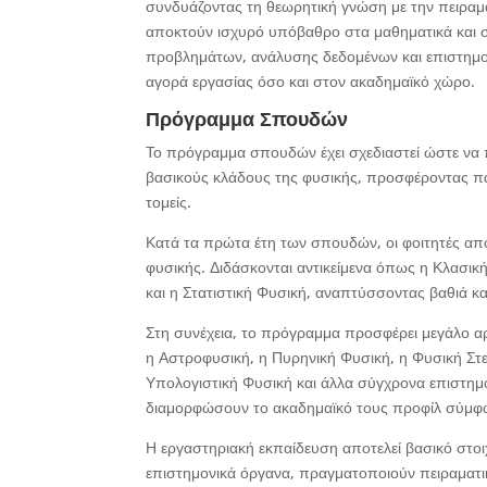
συνδυάζοντας τη θεωρητική γνώση με την πειραμ
αποκτούν ισχυρό υπόβαθρο στα μαθηματικά και σ
προβλημάτων, ανάλυσης δεδομένων και επιστημον
αγορά εργασίας όσο και στον ακαδημαϊκό χώρο.
Πρόγραμμα Σπουδών
Το πρόγραμμα σπουδών έχει σχεδιαστεί ώστε να 
βασικούς κλάδους της φυσικής, προσφέροντας πα
τομείς.
Κατά τα πρώτα έτη των σπουδών, οι φοιτητές απο
φυσικής. Διδάσκονται αντικείμενα όπως η Κλασικ
και η Στατιστική Φυσική, αναπτύσσοντας βαθιά 
Στη συνέχεια, το πρόγραμμα προσφέρει μεγάλο α
η Αστροφυσική, η Πυρηνική Φυσική, η Φυσική Στ
Υπολογιστική Φυσική και άλλα σύγχρονα επιστημον
διαμορφώσουν το ακαδημαϊκό τους προφίλ σύμφων
Η εργαστηριακή εκπαίδευση αποτελεί βασικό στοι
επιστημονικά όργανα, πραγματοποιούν πειραματι