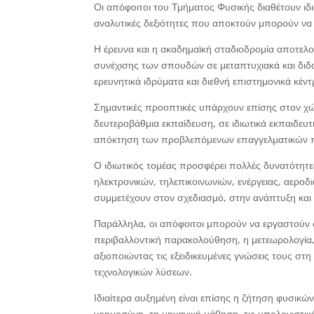
Οι απόφοιτοι του Τμήματος Φυσικής διαθέτουν ιδ
αναλυτικές δεξιότητες που αποκτούν μπορούν να 
Η έρευνα και η ακαδημαϊκή σταδιοδρομία αποτελο
συνέχισης των σπουδών σε μεταπτυχιακά και δι
ερευνητικά ιδρύματα και διεθνή επιστημονικά κέντ
Σημαντικές προοπτικές υπάρχουν επίσης στον χώ
δευτεροβάθμια εκπαίδευση, σε ιδιωτικά εκπαιδευτ
απόκτηση των προβλεπόμενων επαγγελματικών 
Ο ιδιωτικός τομέας προσφέρει πολλές δυνατότητε
ηλεκτρονικών, τηλεπικοινωνιών, ενέργειας, αερο
συμμετέχουν στον σχεδιασμό, στην ανάπτυξη και
Παράλληλα, οι απόφοιτοι μπορούν να εργαστούν σ
περιβαλλοντική παρακολούθηση, η μετεωρολογία, η
αξιοποιώντας τις εξειδικευμένες γνώσεις τους σ
τεχνολογικών λύσεων.
Ιδιαίτερα αυξημένη είναι επίσης η ζήτηση φυσικών
νοημοσύνη, τη μηχανική μάθηση, τις υπολογιστικ