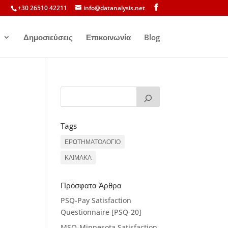
+30 26510 42211
info@datanalysis.net
Δημοσιεύσεις
Επικοινωνία
Blog
Tags
ΕΡΩΤΗΜΑΤΟΛΟΓΙΟ
ΚΛΙΜΑΚΑ
Πρόσφατα Άρθρα
PSQ-Pay Satisfaction
Questionnaire [PSQ-20]
MSQ-Minnesota Satisfaction