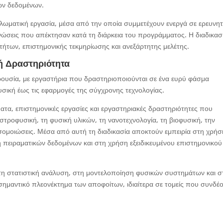
ών δεδομένων.
λωματική εργασία, μέσα από την οποία συμμετέχουν ενεργά σε ερευνητ
νώσεις που απέκτησαν κατά τη διάρκεια του προγράμματος. Η διαδικασ
τήτων, επιστημονικής τεκμηρίωσης και ανεξάρτητης μελέτης.
ή Δραστηριότητα
παρουσία, με εργαστήρια που δραστηριοποιούνται σε ένα ευρύ φάσμα
υσική έως τις εφαρμογές της σύγχρονης τεχνολογίας.
ατα, επιστημονικές εργασίες και εργαστηριακές δραστηριότητες που
αστροφυσική, τη φυσική υλικών, τη νανοτεχνολογία, τη βιοφυσική, την
οσομοιώσεις. Μέσα από αυτή τη διαδικασία αποκτούν εμπειρία στη χρήσ
 πειραματικών δεδομένων και στη χρήση εξειδικευμένου επιστημονικού
τη στατιστική ανάλυση, στη μοντελοποίηση φυσικών συστημάτων και σ
ημαντικό πλεονέκτημα των αποφοίτων, ιδιαίτερα σε τομείς που συνδέο