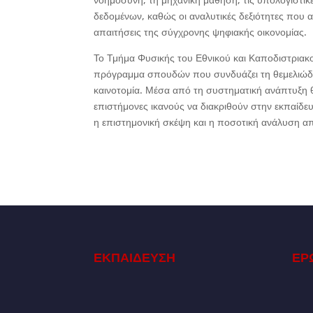
δεδομένων, καθώς οι αναλυτικές δεξιότητες που 
απαιτήσεις της σύγχρονης ψηφιακής οικονομίας.
Το Τμήμα Φυσικής του Εθνικού και Καποδιστριακ
πρόγραμμα σπουδών που συνδυάζει τη θεμελιώδη 
καινοτομία. Μέσα από τη συστηματική ανάπτυξη θ
επιστήμονες ικανούς να διακριθούν στην εκπαίδευ
η επιστημονική σκέψη και η ποσοτική ανάλυση α
ΕΚΠΑΙΔΕΥΣΗ
ΕΡ