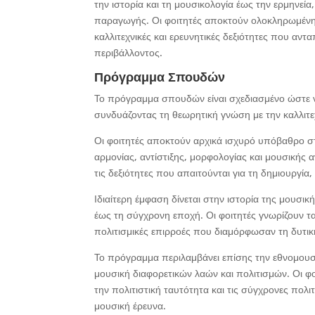
την ιστορία και τη μουσικολογία έως την ερμηνεία
παραγωγής. Οι φοιτητές αποκτούν ολοκληρωμένη 
καλλιτεχνικές και ερευνητικές δεξιότητες που αντ
περιβάλλοντος.
Πρόγραμμα Σπουδών
Το πρόγραμμα σπουδών είναι σχεδιασμένο ώστε 
συνδυάζοντας τη θεωρητική γνώση με την καλλιτε
Οι φοιτητές αποκτούν αρχικά ισχυρό υπόβαθρο 
αρμονίας, αντίστιξης, μορφολογίας και μουσική
τις δεξιότητες που απαιτούνται για τη δημιουργία,
Ιδιαίτερη έμφαση δίνεται στην ιστορία της μουσικ
έως τη σύγχρονη εποχή. Οι φοιτητές γνωρίζουν τα
πολιτισμικές επιρροές που διαμόρφωσαν τη δυτι
Το πρόγραμμα περιλαμβάνει επίσης την εθνομουσι
μουσική διαφορετικών λαών και πολιτισμών. Οι φο
την πολιτιστική ταυτότητα και τις σύγχρονες πολ
μουσική έρευνα.