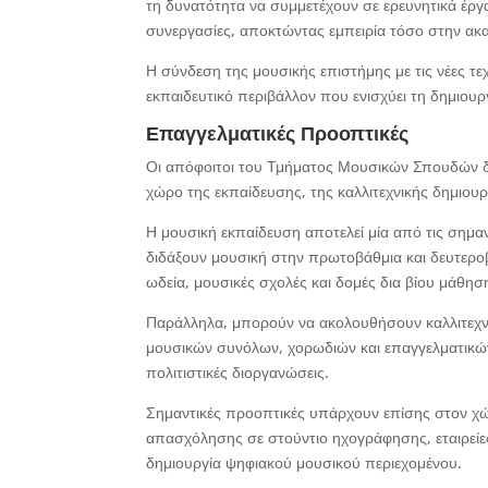
τη δυνατότητα να συμμετέχουν σε ερευνητικά έργα
συνεργασίες, αποκτώντας εμπειρία τόσο στην ακα
Η σύνδεση της μουσικής επιστήμης με τις νέες τεχν
εκπαιδευτικό περιβάλλον που ενισχύει τη δημιουργ
Επαγγελματικές Προοπτικές
Οι απόφοιτοι του Τμήματος Μουσικών Σπουδών δι
χώρο της εκπαίδευσης, της καλλιτεχνικής δημιου
Η μουσική εκπαίδευση αποτελεί μία από τις σημα
διδάξουν μουσική στην πρωτοβάθμια και δευτεροβ
ωδεία, μουσικές σχολές και δομές δια βίου μάθησ
Παράλληλα, μπορούν να ακολουθήσουν καλλιτεχνι
μουσικών συνόλων, χορωδιών και επαγγελματικών
πολιτιστικές διοργανώσεις.
Σημαντικές προοπτικές υπάρχουν επίσης στον χώ
απασχόλησης σε στούντιο ηχογράφησης, εταιρείε
δημιουργία ψηφιακού μουσικού περιεχομένου.