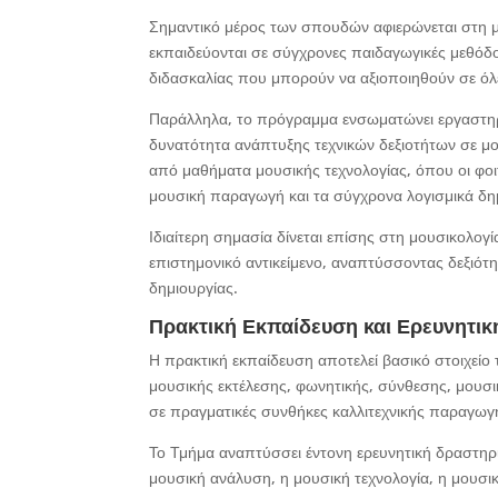
Σημαντικό μέρος των σπουδών αφιερώνεται στη μο
εκπαιδεύονται σε σύγχρονες παιδαγωγικές μεθόδο
διδασκαλίας που μπορούν να αξιοποιηθούν σε όλε
Παράλληλα, το πρόγραμμα ενσωματώνει εργαστηρ
δυνατότητα ανάπτυξης τεχνικών δεξιοτήτων σε μ
από μαθήματα μουσικής τεχνολογίας, όπου οι φοι
μουσική παραγωγή και τα σύγχρονα λογισμικά δη
Ιδιαίτερη σημασία δίνεται επίσης στη μουσικολογ
επιστημονικό αντικείμενο, αναπτύσσοντας δεξιότη
δημιουργίας.
Πρακτική Εκπαίδευση και Ερευνητικ
Η πρακτική εκπαίδευση αποτελεί βασικό στοιχεί
μουσικής εκτέλεσης, φωνητικής, σύνθεσης, μουσι
σε πραγματικές συνθήκες καλλιτεχνικής παραγωγ
Το Τμήμα αναπτύσσει έντονη ερευνητική δραστηρι
μουσική ανάλυση, η μουσική τεχνολογία, η μουσικ