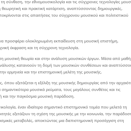
, τη σύνθεση, την εθνομουσικολογία και τις σύγχρονες τεχνολογίες μουσ
θεωρητική και πρακτική κατάρτιση, αναπτύσσοντας δημιουργικές,
αποκρίνονται στις απαιτήσεις του σύγχρονου μουσικού και πολιτιστικού
να προσφέρει ολοκληρωμένη εκπαίδευση στη μουσική επιστήμη,
χνική έκφραση και τη σύγχρονη τεχνολογία.
στη μουσική θεωρία και στην ανάλυση μουσικών έργων. Μέσα από μαθ
ς ανάλυσης κατανοούν τη δομή των μουσικών συνθέσεων και αναπτύσσο
 την ερμηνεία και την επιστημονική μελέτη της μουσικής.
ής, όπου εξετάζεται η εξέλιξη της μουσικής δημιουργίας από την αρχαιό
 σημαντικότερα μουσικά ρεύματα, τους μεγάλους συνθέτες και τις
κή και την παγκόσμια μουσική παράδοση.
κολογία, έναν ιδιαίτερα σημαντικό επιστημονικό τομέα που μελετά τη
ιτητές εξετάζουν τη σχέση της μουσικής με την κοινωνία, την παράδοσ
ιτισμικές μεταβολές, αποκτώντας μια διεπιστημονική προσέγγιση στη