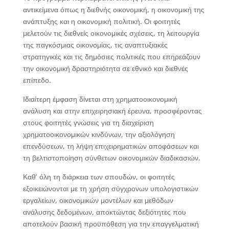
αντικείμενα όπως η διεθνής οικονομική, η οικονομική της
ανάπτυξης και η οικονομική πολιτική. Οι φοιτητές
μελετούν τις διεθνείς οικονομικές σχέσεις, τη λειτουργία
της παγκόσμιας οικονομίας, τις αναπτυξιακές
στρατηγικές και τις δημόσιες πολιτικές που επηρεάζουν
την οικονομική δραστηριότητα σε εθνικό και διεθνές
επίπεδο.
Ιδιαίτερη έμφαση δίνεται στη χρηματοοικονομική
ανάλυση και στην επιχειρησιακή έρευνα, προσφέροντας
στους φοιτητές γνώσεις για τη διαχείριση
χρηματοοικονομικών κινδύνων, την αξιολόγηση
επενδύσεων, τη λήψη επιχειρηματικών αποφάσεων και
τη βελτιστοποίηση σύνθετων οικονομικών διαδικασιών.
Καθ’ όλη τη διάρκεια των σπουδών, οι φοιτητές
εξοικειώνονται με τη χρήση σύγχρονων υπολογιστικών
εργαλείων, οικονομικών μοντέλων και μεθόδων
ανάλυσης δεδομένων, αποκτώντας δεξιότητες που
αποτελούν βασική προϋπόθεση για την επαγγελματική