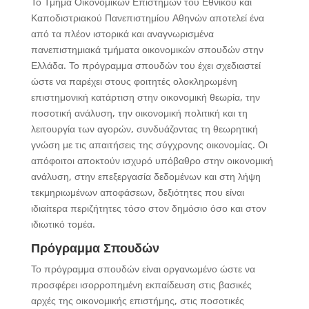
Το Τμήμα Οικονομικών Επιστημών του Εθνικού και
Καποδιστριακού Πανεπιστημίου Αθηνών αποτελεί ένα
από τα πλέον ιστορικά και αναγνωρισμένα
πανεπιστημιακά τμήματα οικονομικών σπουδών στην
Ελλάδα. Το πρόγραμμα σπουδών του έχει σχεδιαστεί
ώστε να παρέχει στους φοιτητές ολοκληρωμένη
επιστημονική κατάρτιση στην οικονομική θεωρία, την
ποσοτική ανάλυση, την οικονομική πολιτική και τη
λειτουργία των αγορών, συνδυάζοντας τη θεωρητική
γνώση με τις απαιτήσεις της σύγχρονης οικονομίας. Οι
απόφοιτοι αποκτούν ισχυρό υπόβαθρο στην οικονομική
ανάλυση, στην επεξεργασία δεδομένων και στη λήψη
τεκμηριωμένων αποφάσεων, δεξιότητες που είναι
ιδιαίτερα περιζήτητες τόσο στον δημόσιο όσο και στον
ιδιωτικό τομέα.
Πρόγραμμα Σπουδών
Το πρόγραμμα σπουδών είναι οργανωμένο ώστε να
προσφέρει ισορροπημένη εκπαίδευση στις βασικές
αρχές της οικονομικής επιστήμης, στις ποσοτικές