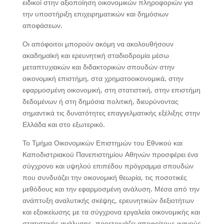
ειδικοί στην αξιοποίηση οικονομικών πληροφοριών για
την υποστήριξη επιχειρηματικών και δημόσιων
αποφάσεων.
Οι απόφοιτοι μπορούν ακόμη να ακολουθήσουν
ακαδημαϊκή και ερευνητική σταδιοδρομία μέσω
μεταπτυχιακών και διδακτορικών σπουδών στην
οικονομική επιστήμη, στα χρηματοοικονομικά, στην
εφαρμοσμένη οικονομική, στη στατιστική, στην επιστήμη
δεδομένων ή στη δημόσια πολιτική, διευρύνοντας
σημαντικά τις δυνατότητες επαγγελματικής εξέλιξης στην
Ελλάδα και στο εξωτερικό.
Το Τμήμα Οικονομικών Επιστημών του Εθνικού και
Καποδιστριακού Πανεπιστημίου Αθηνών προσφέρει ένα
σύγχρονο και υψηλού επιπέδου πρόγραμμα σπουδών
που συνδυάζει την οικονομική θεωρία, τις ποσοτικές
μεθόδους και την εφαρμοσμένη ανάλυση. Μέσα από την
ανάπτυξη αναλυτικής σκέψης, ερευνητικών δεξιοτήτων
και εξοικείωσης με τα σύγχρονα εργαλεία οικονομικής και
στατιστικής ανάλυσης, προετοιμάζει αποφοίτους ικανούς