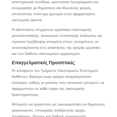
επιστημονικά συνέδρια, ερευνητικά προγράμματα και
συνεργασίες με δημόσιους και ιδιωτικούς φορείς,
αποκτώντας πολύτιμη εμπειρία στην εφαρμοσμένη
οικονομική έρευνα.
Η αξιοποίηση σύγχρονων εργαλείων οικονομικής
μοντελοποίησης, λογισμικών στατιστικής ανάλυσης και
τεχνικών πρόβλεψης επιτρέπει στους αποφοίτους να
ανταποκρίνονται στις απαιτήσεις της αγοράς εργασίας
και των διεθνών οικονομικών οργανισμών.
Επαγγελματικές Προοπτικές
Οι απόφοιτοι του Τμήματος Οικονομικών Επιστημών
διαθέτουν ιδιαίτερα ευρύ φάσμα επαγγελματικών
επιλογών, καθώς οι γνώσεις που αποκτούν μπορούν να
εφαρμοστούν σε κάθε τομέα της οικονομικής
δραστηριότητας.
Μπορούν να εργαστούν ως οικονομολόγοι σε δημόσιους
οργανισμούς, υπουργεία, ανεξάρτητες αρχές,
περιφέρειες, δήμους και διεθνείς οργανισμούς,