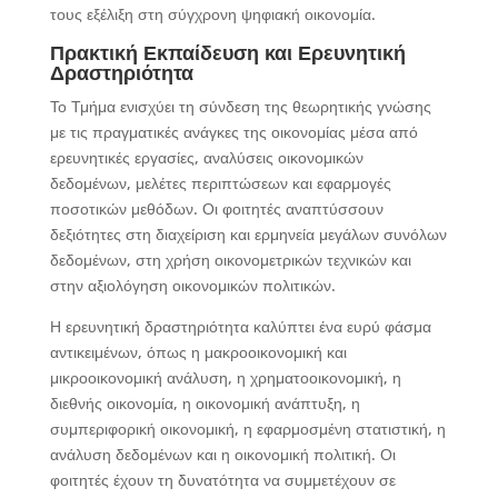
τους εξέλιξη στη σύγχρονη ψηφιακή οικονομία.
Πρακτική Εκπαίδευση και Ερευνητική
Δραστηριότητα
Το Τμήμα ενισχύει τη σύνδεση της θεωρητικής γνώσης
με τις πραγματικές ανάγκες της οικονομίας μέσα από
ερευνητικές εργασίες, αναλύσεις οικονομικών
δεδομένων, μελέτες περιπτώσεων και εφαρμογές
ποσοτικών μεθόδων. Οι φοιτητές αναπτύσσουν
δεξιότητες στη διαχείριση και ερμηνεία μεγάλων συνόλων
δεδομένων, στη χρήση οικονομετρικών τεχνικών και
στην αξιολόγηση οικονομικών πολιτικών.
Η ερευνητική δραστηριότητα καλύπτει ένα ευρύ φάσμα
αντικειμένων, όπως η μακροοικονομική και
μικροοικονομική ανάλυση, η χρηματοοικονομική, η
διεθνής οικονομία, η οικονομική ανάπτυξη, η
συμπεριφορική οικονομική, η εφαρμοσμένη στατιστική, η
ανάλυση δεδομένων και η οικονομική πολιτική. Οι
φοιτητές έχουν τη δυνατότητα να συμμετέχουν σε