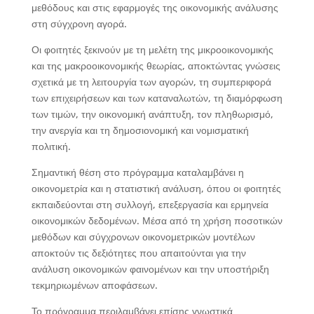
μεθόδους και στις εφαρμογές της οικονομικής ανάλυσης
στη σύγχρονη αγορά.
Οι φοιτητές ξεκινούν με τη μελέτη της μικροοικονομικής
και της μακροοικονομικής θεωρίας, αποκτώντας γνώσεις
σχετικά με τη λειτουργία των αγορών, τη συμπεριφορά
των επιχειρήσεων και των καταναλωτών, τη διαμόρφωση
των τιμών, την οικονομική ανάπτυξη, τον πληθωρισμό,
την ανεργία και τη δημοσιονομική και νομισματική
πολιτική.
Σημαντική θέση στο πρόγραμμα καταλαμβάνει η
οικονομετρία και η στατιστική ανάλυση, όπου οι φοιτητές
εκπαιδεύονται στη συλλογή, επεξεργασία και ερμηνεία
οικονομικών δεδομένων. Μέσα από τη χρήση ποσοτικών
μεθόδων και σύγχρονων οικονομετρικών μοντέλων
αποκτούν τις δεξιότητες που απαιτούνται για την
ανάλυση οικονομικών φαινομένων και την υποστήριξη
τεκμηριωμένων αποφάσεων.
Το πρόγραμμα περιλαμβάνει επίσης γνωστικά