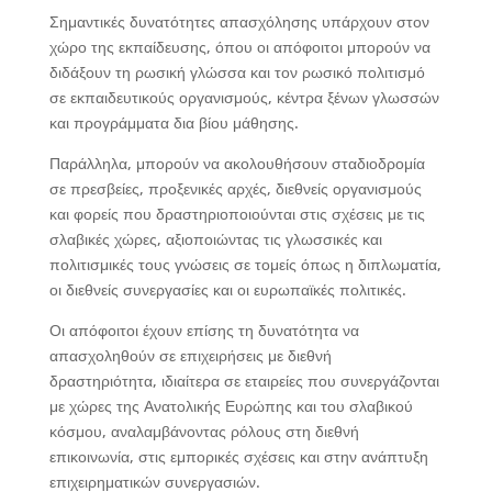
Σημαντικές δυνατότητες απασχόλησης υπάρχουν στον
χώρο της εκπαίδευσης, όπου οι απόφοιτοι μπορούν να
διδάξουν τη ρωσική γλώσσα και τον ρωσικό πολιτισμό
σε εκπαιδευτικούς οργανισμούς, κέντρα ξένων γλωσσών
και προγράμματα δια βίου μάθησης.
Παράλληλα, μπορούν να ακολουθήσουν σταδιοδρομία
σε πρεσβείες, προξενικές αρχές, διεθνείς οργανισμούς
και φορείς που δραστηριοποιούνται στις σχέσεις με τις
σλαβικές χώρες, αξιοποιώντας τις γλωσσικές και
πολιτισμικές τους γνώσεις σε τομείς όπως η διπλωματία,
οι διεθνείς συνεργασίες και οι ευρωπαϊκές πολιτικές.
Οι απόφοιτοι έχουν επίσης τη δυνατότητα να
απασχοληθούν σε επιχειρήσεις με διεθνή
δραστηριότητα, ιδιαίτερα σε εταιρείες που συνεργάζονται
με χώρες της Ανατολικής Ευρώπης και του σλαβικού
κόσμου, αναλαμβάνοντας ρόλους στη διεθνή
επικοινωνία, στις εμπορικές σχέσεις και στην ανάπτυξη
επιχειρηματικών συνεργασιών.