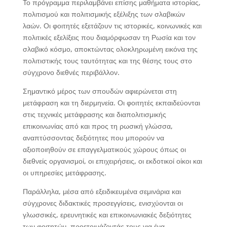
Το πρόγραμμα περιλαμβάνει επίσης μαθήματα ιστορίας,
πολιτισμού και πολιτισμικής εξέλιξης των σλαβικών
λαών. Οι φοιτητές εξετάζουν τις ιστορικές, κοινωνικές και
πολιτικές εξελίξεις που διαμόρφωσαν τη Ρωσία και τον
σλαβικό κόσμο, αποκτώντας ολοκληρωμένη εικόνα της
πολιτιστικής τους ταυτότητας και της θέσης τους στο
σύγχρονο διεθνές περιβάλλον.
Σημαντικό μέρος των σπουδών αφιερώνεται στη
μετάφραση και τη διερμηνεία. Οι φοιτητές εκπαιδεύονται
στις τεχνικές μετάφρασης και διαπολιτισμικής
επικοινωνίας από και προς τη ρωσική γλώσσα,
αναπτύσσοντας δεξιότητες που μπορούν να
αξιοποιηθούν σε επαγγελματικούς χώρους όπως οι
διεθνείς οργανισμοί, οι επιχειρήσεις, οι εκδοτικοί οίκοι και
οι υπηρεσίες μετάφρασης.
Παράλληλα, μέσα από εξειδικευμένα σεμινάρια και
σύγχρονες διδακτικές προσεγγίσεις, ενισχύονται οι
γλωσσικές, ερευνητικές και επικοινωνιακές δεξιότητες
των φοιτητών, προετοιμάζοντάς τους για ένα