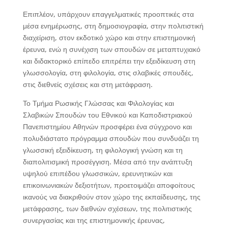
Επιπλέον, υπάρχουν επαγγελματικές προοπτικές στα
μέσα ενημέρωσης, στη δημοσιογραφία, στην πολιτιστική
διαχείριση, στον εκδοτικό χώρο και στην επιστημονική
έρευνα, ενώ η συνέχιση των σπουδών σε μεταπτυχιακό
και διδακτορικό επίπεδο επιτρέπει την εξειδίκευση στη
γλωσσολογία, στη φιλολογία, στις σλαβικές σπουδές,
στις διεθνείς σχέσεις και στη μετάφραση.
Το Τμήμα Ρωσικής Γλώσσας και Φιλολογίας και
Σλαβικών Σπουδών του Εθνικού και Καποδιστριακού
Πανεπιστημίου Αθηνών προσφέρει ένα σύγχρονο και
πολυδιάστατο πρόγραμμα σπουδών που συνδυάζει τη
γλωσσική εξειδίκευση, τη φιλολογική γνώση και τη
διαπολιτισμική προσέγγιση. Μέσα από την ανάπτυξη
υψηλού επιπέδου γλωσσικών, ερευνητικών και
επικοινωνιακών δεξιοτήτων, προετοιμάζει αποφοίτους
ικανούς να διακριθούν στον χώρο της εκπαίδευσης, της
μετάφρασης, των διεθνών σχέσεων, της πολιτιστικής
συνεργασίας και της επιστημονικής έρευνας,