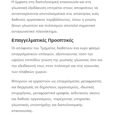
Η έμφαση στη διαπολιτισμική επικοινωνία και στη
γλωσσική εξειδίκευση επιτρέπει στους αποφοίτους να
ανταποκρίνονται αποτελεσματικά στις απαιτήσεις ενός
διεθνούς εργασιακού περιβάλλοντος, όπου η γνώση
ξένων γλωσσών και πολιτισμών αποτελεί σημαντικό
ανταγωνιστικό πλεονέκτημα.
Επαγγελματικές Προοπτικές
Οι απόφοιτοι του Τμήματος διαθέτουν ένα ευρύ φάσμα
επαγγελματικών επιλογών, αξιοποιώντας τόσο την
υψηλού επιπέδου γνώση της ρωσικής γλώσσας όσο και
την εξειδίκευσή τους στον πολιτισμό και στις κοινωνίες
των σλαβικών χωρών.
Μπορούν να εργαστούν ως επαγγελματίες μεταφραστές
και διερμηνείς σε δημόσιους οργανισμούς, ιδιωτικές
επιχειρήσεις, μεταφραστικά γραφεία, εκδοτικούς οίκους
και διεθνείς οργανισμούς, παρέχοντας υπηρεσίες
γλωσσικής υποστήριξης και διαπολιτισμικής
επικοινωνίας.