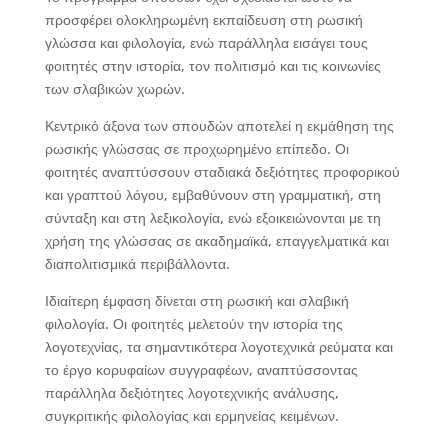
προσφέρει ολοκληρωμένη εκπαίδευση στη ρωσική
γλώσσα και φιλολογία, ενώ παράλληλα εισάγει τους
φοιτητές στην ιστορία, τον πολιτισμό και τις κοινωνίες
των σλαβικών χωρών.
Κεντρικό άξονα των σπουδών αποτελεί η εκμάθηση της
ρωσικής γλώσσας σε προχωρημένο επίπεδο. Οι
φοιτητές αναπτύσσουν σταδιακά δεξιότητες προφορικού
και γραπτού λόγου, εμβαθύνουν στη γραμματική, στη
σύνταξη και στη λεξικολογία, ενώ εξοικειώνονται με τη
χρήση της γλώσσας σε ακαδημαϊκά, επαγγελματικά και
διαπολιτισμικά περιβάλλοντα.
Ιδιαίτερη έμφαση δίνεται στη ρωσική και σλαβική
φιλολογία. Οι φοιτητές μελετούν την ιστορία της
λογοτεχνίας, τα σημαντικότερα λογοτεχνικά ρεύματα και
το έργο κορυφαίων συγγραφέων, αναπτύσσοντας
παράλληλα δεξιότητες λογοτεχνικής ανάλυσης,
συγκριτικής φιλολογίας και ερμηνείας κειμένων.