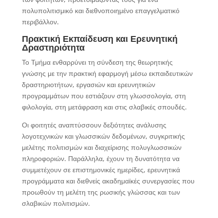
πολυπολιτισμικό και διεθνοποιημένο επαγγελματικό
περιβάλλον.
Πρακτική Εκπαίδευση και Ερευνητική
Δραστηριότητα
Το Τμήμα ενθαρρύνει τη σύνδεση της θεωρητικής
γνώσης με την πρακτική εφαρμογή μέσω εκπαιδευτικών
δραστηριοτήτων, εργασιών και ερευνητικών
προγραμμάτων που εστιάζουν στη γλωσσολογία, στη
φιλολογία, στη μετάφραση και στις σλαβικές σπουδές.
Οι φοιτητές αναπτύσσουν δεξιότητες ανάλυσης
λογοτεχνικών και γλωσσικών δεδομένων, συγκριτικής
μελέτης πολιτισμών και διαχείρισης πολυγλωσσικών
πληροφοριών. Παράλληλα, έχουν τη δυνατότητα να
συμμετέχουν σε επιστημονικές ημερίδες, ερευνητικά
προγράμματα και διεθνείς ακαδημαϊκές συνεργασίες που
προωθούν τη μελέτη της ρωσικής γλώσσας και των
σλαβικών πολιτισμών.