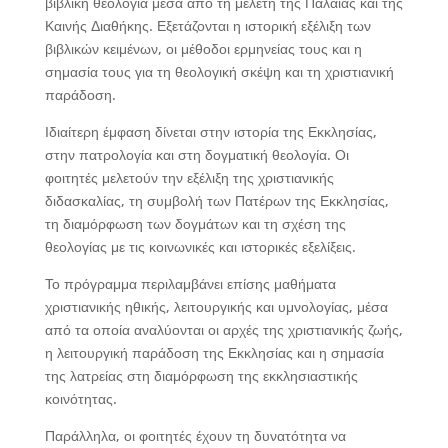
βιβλική θεολογία μέσα από τη μελέτη της Παλαιάς και της
Καινής Διαθήκης. Εξετάζονται η ιστορική εξέλιξη των
βιβλικών κειμένων, οι μέθοδοι ερμηνείας τους και η
σημασία τους για τη θεολογική σκέψη και τη χριστιανική
παράδοση.
Ιδιαίτερη έμφαση δίνεται στην ιστορία της Εκκλησίας,
στην πατρολογία και στη δογματική θεολογία. Οι
φοιτητές μελετούν την εξέλιξη της χριστιανικής
διδασκαλίας, τη συμβολή των Πατέρων της Εκκλησίας,
τη διαμόρφωση των δογμάτων και τη σχέση της
θεολογίας με τις κοινωνικές και ιστορικές εξελίξεις.
Το πρόγραμμα περιλαμβάνει επίσης μαθήματα
χριστιανικής ηθικής, λειτουργικής και υμνολογίας, μέσα
από τα οποία αναλύονται οι αρχές της χριστιανικής ζωής,
η λειτουργική παράδοση της Εκκλησίας και η σημασία
της λατρείας στη διαμόρφωση της εκκλησιαστικής
κοινότητας.
Παράλληλα, οι φοιτητές έχουν τη δυνατότητα να