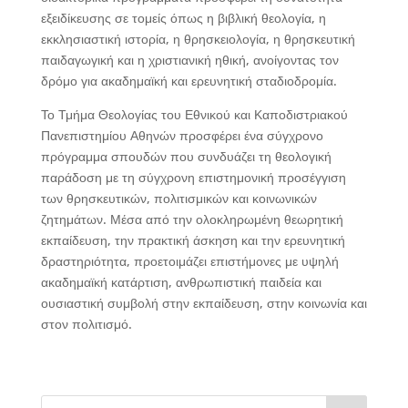
εξειδίκευσης σε τομείς όπως η βιβλική θεολογία, η
εκκλησιαστική ιστορία, η θρησκειολογία, η θρησκευτική
παιδαγωγική και η χριστιανική ηθική, ανοίγοντας τον
δρόμο για ακαδημαϊκή και ερευνητική σταδιοδρομία.
Το Τμήμα Θεολογίας του Εθνικού και Καποδιστριακού
Πανεπιστημίου Αθηνών προσφέρει ένα σύγχρονο
πρόγραμμα σπουδών που συνδυάζει τη θεολογική
παράδοση με τη σύγχρονη επιστημονική προσέγγιση
των θρησκευτικών, πολιτισμικών και κοινωνικών
ζητημάτων. Μέσα από την ολοκληρωμένη θεωρητική
εκπαίδευση, την πρακτική άσκηση και την ερευνητική
δραστηριότητα, προετοιμάζει επιστήμονες με υψηλή
ακαδημαϊκή κατάρτιση, ανθρωπιστική παιδεία και
ουσιαστική συμβολή στην εκπαίδευση, στην κοινωνία και
στον πολιτισμό.