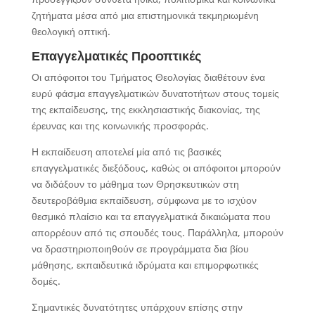
ζητήματα μέσα από μια επιστημονικά τεκμηριωμένη
θεολογική οπτική.
Επαγγελματικές Προοπτικές
Οι απόφοιτοι του Τμήματος Θεολογίας διαθέτουν ένα
ευρύ φάσμα επαγγελματικών δυνατοτήτων στους τομείς
της εκπαίδευσης, της εκκλησιαστικής διακονίας, της
έρευνας και της κοινωνικής προσφοράς.
Η εκπαίδευση αποτελεί μία από τις βασικές
επαγγελματικές διεξόδους, καθώς οι απόφοιτοι μπορούν
να διδάξουν το μάθημα των Θρησκευτικών στη
δευτεροβάθμια εκπαίδευση, σύμφωνα με το ισχύον
θεσμικό πλαίσιο και τα επαγγελματικά δικαιώματα που
απορρέουν από τις σπουδές τους. Παράλληλα, μπορούν
να δραστηριοποιηθούν σε προγράμματα δια βίου
μάθησης, εκπαιδευτικά ιδρύματα και επιμορφωτικές
δομές.
Σημαντικές δυνατότητες υπάρχουν επίσης στην