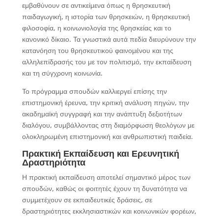
εμβαθύνουν σε αντικείμενα όπως η θρησκευτική
παιδαγωγική, η ιστορία των θρησκειών, η θρησκευτική
φιλοσοφία, η κοινωνιολογία της θρησκείας και το
κανονικό δίκαιο. Τα γνωστικά αυτά πεδία διευρύνουν την
κατανόηση του θρησκευτικού φαινομένου και της
αλληλεπίδρασής του με τον πολιτισμό, την εκπαίδευση
και τη σύγχρονη κοινωνία.
Το πρόγραμμα σπουδών καλλιεργεί επίσης την
επιστημονική έρευνα, την κριτική ανάλυση πηγών, την
ακαδημαϊκή συγγραφή και την ανάπτυξη δεξιοτήτων
διαλόγου, συμβάλλοντας στη διαμόρφωση θεολόγων με
ολοκληρωμένη επιστημονική και ανθρωπιστική παιδεία.
Πρακτική Εκπαίδευση και Ερευνητική
Δραστηριότητα
Η πρακτική εκπαίδευση αποτελεί σημαντικό μέρος των
σπουδών, καθώς οι φοιτητές έχουν τη δυνατότητα να
συμμετέχουν σε εκπαιδευτικές δράσεις, σε
δραστηριότητες εκκλησιαστικών και κοινωνικών φορέων,