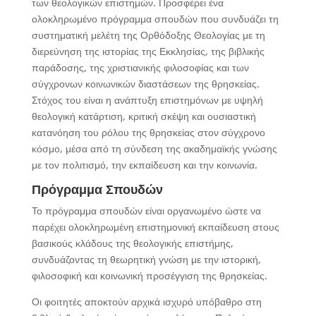
των θεολογικών επιστημών. Προσφέρει ένα
ολοκληρωμένο πρόγραμμα σπουδών που συνδυάζει τη
συστηματική μελέτη της Ορθόδοξης Θεολογίας με τη
διερεύνηση της ιστορίας της Εκκλησίας, της βιβλικής
παράδοσης, της χριστιανικής φιλοσοφίας και των
σύγχρονων κοινωνικών διαστάσεων της θρησκείας.
Στόχος του είναι η ανάπτυξη επιστημόνων με υψηλή
θεολογική κατάρτιση, κριτική σκέψη και ουσιαστική
κατανόηση του ρόλου της θρησκείας στον σύγχρονο
κόσμο, μέσα από τη σύνδεση της ακαδημαϊκής γνώσης
με τον πολιτισμό, την εκπαίδευση και την κοινωνία.
Πρόγραμμα Σπουδών
Το πρόγραμμα σπουδών είναι οργανωμένο ώστε να
παρέχει ολοκληρωμένη επιστημονική εκπαίδευση στους
βασικούς κλάδους της θεολογικής επιστήμης,
συνδυάζοντας τη θεωρητική γνώση με την ιστορική,
φιλοσοφική και κοινωνική προσέγγιση της θρησκείας.
Οι φοιτητές αποκτούν αρχικά ισχυρό υπόβαθρο στη