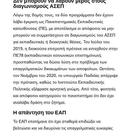
Δεν μπορούν να λάβουν μέρος στους
διαγωνισμούς ΑΣΕΠ
Λόγω της δομής τους, τα δύο προγράμματα δεν έχουν
λάβει έγκριση ως Πανεπιστημιακές Εκπαιδευτικές
κατευθύνσεις (ΠΕ), με αποτέλεσμα οι απόφοιτοι να μην
μπορούν να συμμετάσχουν σε διαγωνισμούς του ΑΣΕΠ
για εκπαιδευτικές ή διοικητικές θέσεις. Τον Ιούλιο του
2019, η διοικούσα επιτροπή πρότεινε να ενταχθούν στην
ΠΕ78 (εκπαιδευτικών κοινωνικών επιστημόνων),
προσπαθώντας να δώσει λύση στο πρόβλημα των
επαγγελματικών δικαιωμάτων των αποφοίτων. Ωστόσο,
τον Νοέμβριο του 2020, το υπουργείο Παιδείας απέρριψε
την πρόταση, καθώς το Ινστιτούτο Εκπαιδευτικής
Πολιτικής εξέφρασε αρνητική γνώμη. Από τότε, φοιτητές
και απόφοιτοι κατηγορούν το πανεπιστήμιο ότι δεν έχει
αναλάβει δράση στο ζήτημα.
Η απάντηση του ΕΑΠ
Το ΕΑΠ επισήμανε ότι έχει σταθερά επιδιώξει να
βελτιώσει και να διευρύνει τις επαγγελματικές ευκαιρίες