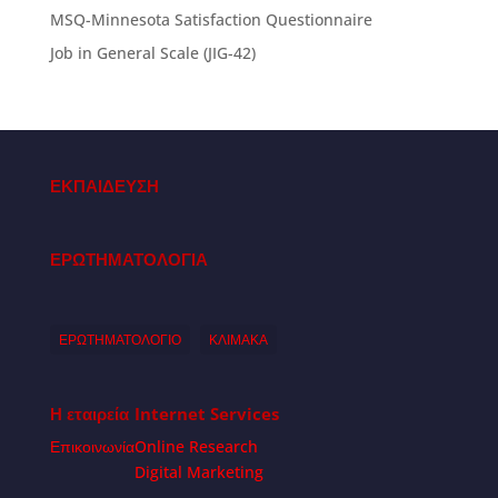
MSQ-Minnesota Satisfaction Questionnaire
Job in General Scale (JIG-42)
ΕΚΠΑΙΔΕΥΣΗ
ΕΡΩΤΗΜΑΤΟΛΟΓΙΑ
ΕΡΩΤΗΜΑΤΟΛΟΓΙΟ
ΚΛΙΜΑΚΑ
Η εταιρεία
Internet Services
Επικοινωνία
Online Research
Digital Marketing