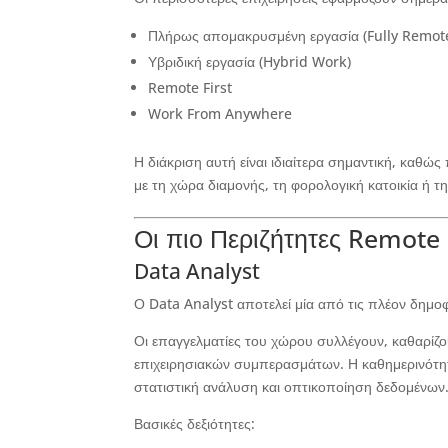
Πλήρως απομακρυσμένη εργασία (Fully Remot
Υβριδική εργασία (Hybrid Work)
Remote First
Work From Anywhere
Η διάκριση αυτή είναι ιδιαίτερα σημαντική, καθώ
με τη χώρα διαμονής, τη φορολογική κατοικία ή τ
Οι πιο Περιζήτητες Remote 
Data Analyst
Ο Data Analyst αποτελεί μία από τις πλέον δημοφι
Οι επαγγελματίες του χώρου συλλέγουν, καθαρίζ
επιχειρησιακών συμπερασμάτων. Η καθημερινότη
στατιστική ανάλυση και οπτικοποίηση δεδομένων
Βασικές δεξιότητες: