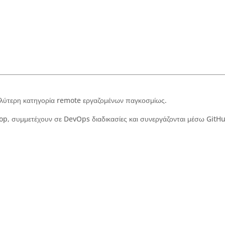
αλύτερη κατηγορία remote εργαζομένων παγκοσμίως.
p, συμμετέχουν σε DevOps διαδικασίες και συνεργάζονται μέσω GitH