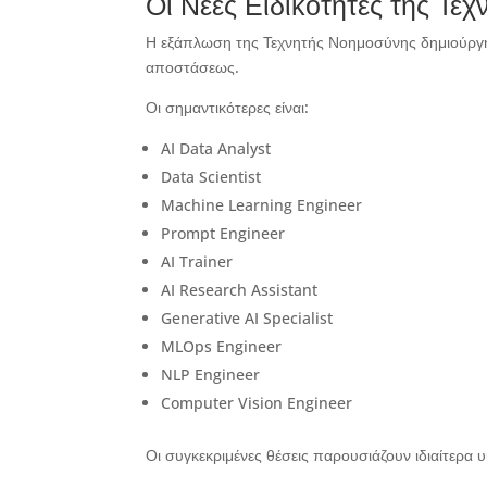
Οι Νέες Ειδικότητες της Τε
Η εξάπλωση της Τεχνητής Νοημοσύνης δημιούργησ
αποστάσεως.
Οι σημαντικότερες είναι:
AI Data Analyst
Data Scientist
Machine Learning Engineer
Prompt Engineer
AI Trainer
AI Research Assistant
Generative AI Specialist
MLOps Engineer
NLP Engineer
Computer Vision Engineer
Οι συγκεκριμένες θέσεις παρουσιάζουν ιδιαίτερα