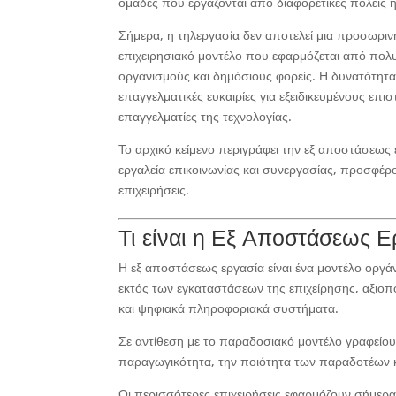
ομάδες που εργάζονται από διαφορετικές πόλεις ή
Σήμερα, η τηλεργασία δεν αποτελεί μια προσωρι
επιχειρησιακό μοντέλο που εφαρμόζεται από πολυεθ
οργανισμούς και δημόσιους φορείς. Η δυνατότητ
επαγγελματικές ευκαιρίες για εξειδικευμένους επ
επαγγελματίες της τεχνολογίας.
Το αρχικό κείμενο περιγράφει την εξ αποστάσεω
εργαλεία επικοινωνίας και συνεργασίας, προσφέρο
επιχειρήσεις.
Τι είναι η Εξ Αποστάσεως Ε
Η εξ αποστάσεως εργασία είναι ένα μοντέλο οργά
εκτός των εγκαταστάσεων της επιχείρησης, αξιο
και ψηφιακά πληροφοριακά συστήματα.
Σε αντίθεση με το παραδοσιακό μοντέλο γραφείου
παραγωγικότητα, την ποιότητα των παραδοτέων κ
Οι περισσότερες επιχειρήσεις εφαρμόζουν σήμερ