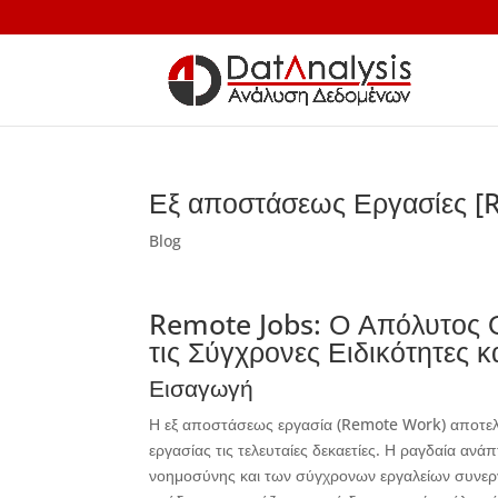
Εξ αποστάσεως Εργασίες 
Blog
Remote Jobs: Ο Απόλυτος 
τις Σύγχρονες Ειδικότητες κ
Εισαγωγή
Η εξ αποστάσεως εργασία (Remote Work) αποτελε
εργασίας τις τελευταίες δεκαετίες. Η ραγδαία αν
νοημοσύνης και των σύγχρονων εργαλείων συνεργ