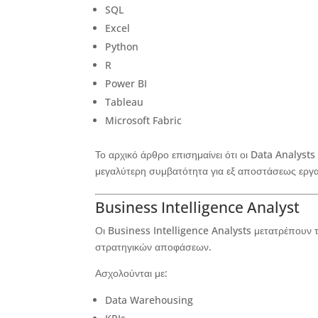
SQL
Excel
Python
R
Power BI
Tableau
Microsoft Fabric
Το αρχικό άρθρο επισημαίνει ότι οι Data Analysts
μεγαλύτερη συμβατότητα για εξ αποστάσεως εργα
Business Intelligence Analyst
Οι Business Intelligence Analysts μετατρέπουν
στρατηγικών αποφάσεων.
Ασχολούνται με:
Data Warehousing