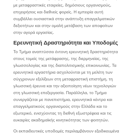
με μεταφραστικές εταιρείες, δημόσιους οργανισμούς,
επιχειρήσεις και διεθνείς φορείς. Η εμπειρία αυτή
συμβάλλει ουσιαστικά στην ανάπτυξη επαγγελματικών
δεξιοτήτων και στην ομαλή μετάβαση των αποφοίτων
στην αγορά εργασίας.
Ερευνητική Δραστηριότητα και Υποδομές
Το Τμήμα αναπτύσσει έντονη ερευνητική δραστηριότητα
στους τομείς της μετάφρασης, της διερμηνείας, της
γλωσσολογίας και της διαπολιτισμικής επικοινωνίας. Τα
ερευνητικά εργαστήρια ασχολούνται με τη μελέτη των
σύγχρονων εξελίξεων στη μεταφραστική επιστήμη, τη
γλωσσική έρευνα και την αξιοποίηση νέων τεχνολογιών
στη γλωσσική επεξεργασία. Παράλληλα, το Τμήμα
συνεργάζεται με πανεπιστήμια, ερευνητικά κέντρα και
επαγγελματικούς οργανισμούς στην Ελλάδα και το
εξωτερικό, ενισχύοντας τη διεθνή εξωστρέφεια και τις
ευκαιρίες ακαδημαϊκής κινητικότητας των φοιτητών.
Οι εκπαιδευτικές υποδομές περιλαμβάνουν εξειδικευμένα