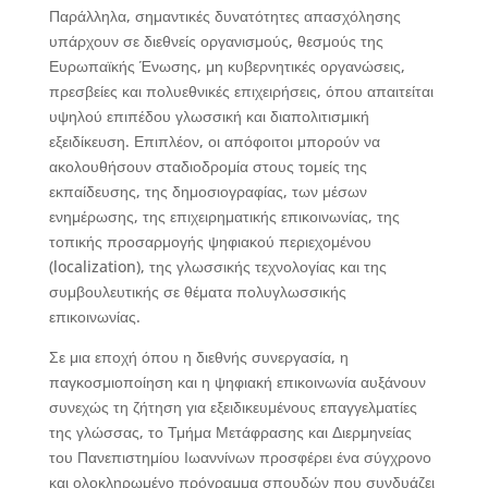
Παράλληλα, σημαντικές δυνατότητες απασχόλησης
υπάρχουν σε διεθνείς οργανισμούς, θεσμούς της
Ευρωπαϊκής Ένωσης, μη κυβερνητικές οργανώσεις,
πρεσβείες και πολυεθνικές επιχειρήσεις, όπου απαιτείται
υψηλού επιπέδου γλωσσική και διαπολιτισμική
εξειδίκευση. Επιπλέον, οι απόφοιτοι μπορούν να
ακολουθήσουν σταδιοδρομία στους τομείς της
εκπαίδευσης, της δημοσιογραφίας, των μέσων
ενημέρωσης, της επιχειρηματικής επικοινωνίας, της
τοπικής προσαρμογής ψηφιακού περιεχομένου
(localization), της γλωσσικής τεχνολογίας και της
συμβουλευτικής σε θέματα πολυγλωσσικής
επικοινωνίας.
Σε μια εποχή όπου η διεθνής συνεργασία, η
παγκοσμιοποίηση και η ψηφιακή επικοινωνία αυξάνουν
συνεχώς τη ζήτηση για εξειδικευμένους επαγγελματίες
της γλώσσας, το Τμήμα Μετάφρασης και Διερμηνείας
του Πανεπιστημίου Ιωαννίνων προσφέρει ένα σύγχρονο
και ολοκληρωμένο πρόγραμμα σπουδών που συνδυάζει