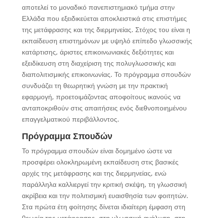
αποτελεί το μοναδικό πανεπιστημιακό τμήμα στην
Ελλάδα που εξειδικεύεται αποκλειστικά στις επιστήμες
της μετάφρασης και της διερμηνείας. Στόχος του είναι η
εκπαίδευση επιστημόνων με υψηλό επίπεδο γλωσσικής
κατάρτισης, άριστες επικοινωνιακές δεξιότητες και
εξειδίκευση στη διαχείριση της πολυγλωσσικής και
διαπολιτισμικής επικοινωνίας. Το πρόγραμμα σπουδών
συνδυάζει τη θεωρητική γνώση με την πρακτική
εφαρμογή, προετοιμάζοντας αποφοίτους ικανούς να
ανταποκριθούν στις απαιτήσεις ενός διεθνοποιημένου
επαγγελματικού περιβάλλοντος.
Πρόγραμμα Σπουδών
Το πρόγραμμα σπουδών είναι δομημένο ώστε να
προσφέρει ολοκληρωμένη εκπαίδευση στις βασικές
αρχές της μετάφρασης και της διερμηνείας, ενώ
παράλληλα καλλιεργεί την κριτική σκέψη, τη γλωσσική
ακρίβεια και την πολιτισμική ευαισθησία των φοιτητών.
Στα πρώτα έτη φοίτησης δίνεται ιδιαίτερη έμφαση στη
θεωρία της μετάφρασης, στη γλωσσική ανάλυση, στη