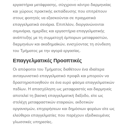
εργαστήρια μετάφρασης, σύγχρονο κέντρο διερμηνείας
και χώρους πρακτικής εκπαίδευσης που επιτρέπουν
στους φοιτητές να εξασκούνται σε πραγματικά
επαγγελματικά σενάρια. Επιπλέον, διοργανώνονται
σεμινάρια, ημερίδες και εργαστήρια επαγγελματικής
ανάπτυξης με τη συμμετοχή έμπειρων μεταφραστών,
διερμηνέων και ακαδημαϊκών, ενισχύοντας τη σύνδεση
του Τμήματος με την αγορά εργασίας.
Επαγγελματικές Προοπτικές
Οι απόφοιτοι του Τμήματος διαθέτουν ένα ιδιαίτερα
ανταγωνιστικό επαγγελματικό προφίλ και μπορούν να
δραστηριοποιηθούν σε ένα ευρύ φάσμα επαγγελματικών
πεδίων. Η απασχόληση ως μεταφραστές και διερμηνείς
αποτελεί τη βασική επαγγελματική διέξοδο, είτε ως
στελέχη μεταφραστικών εταιρειών, εκδοτικών
οργανισμών, επιχειρήσεων και δημόσιων φορέων είτε ως
ελεύθεροι επαγγελματίες που παρέχουν εξειδικευμένες
γλωσσικές υπηρεσίες.