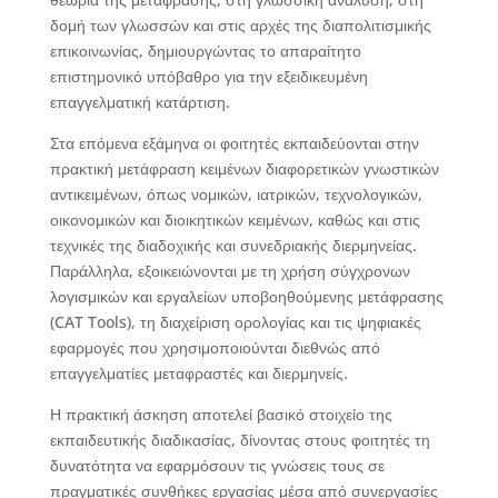
δομή των γλωσσών και στις αρχές της διαπολιτισμικής
επικοινωνίας, δημιουργώντας το απαραίτητο
επιστημονικό υπόβαθρο για την εξειδικευμένη
επαγγελματική κατάρτιση.
Στα επόμενα εξάμηνα οι φοιτητές εκπαιδεύονται στην
πρακτική μετάφραση κειμένων διαφορετικών γνωστικών
αντικειμένων, όπως νομικών, ιατρικών, τεχνολογικών,
οικονομικών και διοικητικών κειμένων, καθώς και στις
τεχνικές της διαδοχικής και συνεδριακής διερμηνείας.
Παράλληλα, εξοικειώνονται με τη χρήση σύγχρονων
λογισμικών και εργαλείων υποβοηθούμενης μετάφρασης
(CAT Tools), τη διαχείριση ορολογίας και τις ψηφιακές
εφαρμογές που χρησιμοποιούνται διεθνώς από
επαγγελματίες μεταφραστές και διερμηνείς.
Η πρακτική άσκηση αποτελεί βασικό στοιχείο της
εκπαιδευτικής διαδικασίας, δίνοντας στους φοιτητές τη
δυνατότητα να εφαρμόσουν τις γνώσεις τους σε
πραγματικές συνθήκες εργασίας μέσα από συνεργασίες