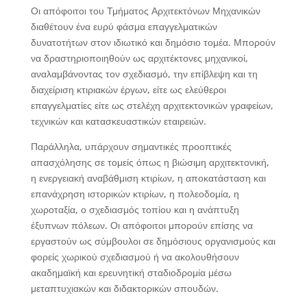
Οι απόφοιτοι του Τμήματος Αρχιτεκτόνων Μηχανικών
διαθέτουν ένα ευρύ φάσμα επαγγελματικών
δυνατοτήτων στον ιδιωτικό και δημόσιο τομέα. Μπορούν
να δραστηριοποιηθούν ως αρχιτέκτονες μηχανικοί,
αναλαμβάνοντας τον σχεδιασμό, την επίβλεψη και τη
διαχείριση κτιριακών έργων, είτε ως ελεύθεροι
επαγγελματίες είτε ως στελέχη αρχιτεκτονικών γραφείων,
τεχνικών και κατασκευαστικών εταιρειών.
Παράλληλα, υπάρχουν σημαντικές προοπτικές
απασχόλησης σε τομείς όπως η βιώσιμη αρχιτεκτονική,
η ενεργειακή αναβάθμιση κτιρίων, η αποκατάσταση και
επανάχρηση ιστορικών κτιρίων, η πολεοδομία, η
χωροταξία, ο σχεδιασμός τοπίου και η ανάπτυξη
έξυπνων πόλεων. Οι απόφοιτοι μπορούν επίσης να
εργαστούν ως σύμβουλοι σε δημόσιους οργανισμούς και
φορείς χωρικού σχεδιασμού ή να ακολουθήσουν
ακαδημαϊκή και ερευνητική σταδιοδρομία μέσω
μεταπτυχιακών και διδακτορικών σπουδών.