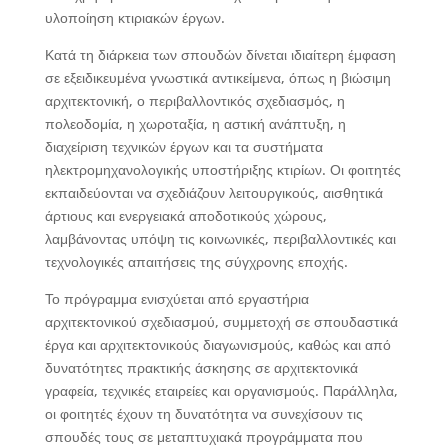
υλοποίηση κτιριακών έργων.
Κατά τη διάρκεια των σπουδών δίνεται ιδιαίτερη έμφαση
σε εξειδικευμένα γνωστικά αντικείμενα, όπως η βιώσιμη
αρχιτεκτονική, ο περιβαλλοντικός σχεδιασμός, η
πολεοδομία, η χωροταξία, η αστική ανάπτυξη, η
διαχείριση τεχνικών έργων και τα συστήματα
ηλεκτρομηχανολογικής υποστήριξης κτιρίων. Οι φοιτητές
εκπαιδεύονται να σχεδιάζουν λειτουργικούς, αισθητικά
άρτιους και ενεργειακά αποδοτικούς χώρους,
λαμβάνοντας υπόψη τις κοινωνικές, περιβαλλοντικές και
τεχνολογικές απαιτήσεις της σύγχρονης εποχής.
Το πρόγραμμα ενισχύεται από εργαστήρια
αρχιτεκτονικού σχεδιασμού, συμμετοχή σε σπουδαστικά
έργα και αρχιτεκτονικούς διαγωνισμούς, καθώς και από
δυνατότητες πρακτικής άσκησης σε αρχιτεκτονικά
γραφεία, τεχνικές εταιρείες και οργανισμούς. Παράλληλα,
οι φοιτητές έχουν τη δυνατότητα να συνεχίσουν τις
σπουδές τους σε μεταπτυχιακά προγράμματα που