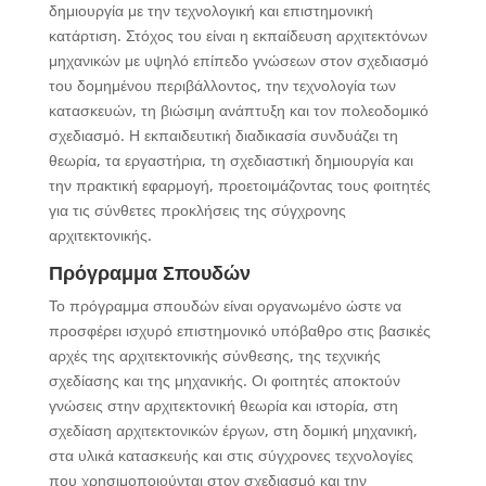
δημιουργία με την τεχνολογική και επιστημονική
κατάρτιση. Στόχος του είναι η εκπαίδευση αρχιτεκτόνων
μηχανικών με υψηλό επίπεδο γνώσεων στον σχεδιασμό
του δομημένου περιβάλλοντος, την τεχνολογία των
κατασκευών, τη βιώσιμη ανάπτυξη και τον πολεοδομικό
σχεδιασμό. Η εκπαιδευτική διαδικασία συνδυάζει τη
θεωρία, τα εργαστήρια, τη σχεδιαστική δημιουργία και
την πρακτική εφαρμογή, προετοιμάζοντας τους φοιτητές
για τις σύνθετες προκλήσεις της σύγχρονης
αρχιτεκτονικής.
Πρόγραμμα Σπουδών
Το πρόγραμμα σπουδών είναι οργανωμένο ώστε να
προσφέρει ισχυρό επιστημονικό υπόβαθρο στις βασικές
αρχές της αρχιτεκτονικής σύνθεσης, της τεχνικής
σχεδίασης και της μηχανικής. Οι φοιτητές αποκτούν
γνώσεις στην αρχιτεκτονική θεωρία και ιστορία, στη
σχεδίαση αρχιτεκτονικών έργων, στη δομική μηχανική,
στα υλικά κατασκευής και στις σύγχρονες τεχνολογίες
που χρησιμοποιούνται στον σχεδιασμό και την