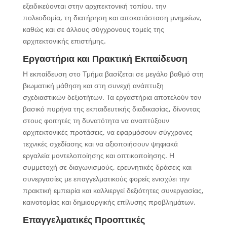
εξειδικεύονται στην αρχιτεκτονική τοπίου, την
πολεοδομία, τη διατήρηση και αποκατάσταση μνημείων,
καθώς και σε άλλους σύγχρονους τομείς της
αρχιτεκτονικής επιστήμης.
Εργαστήρια και Πρακτική Εκπαίδευση
Η εκπαίδευση στο Τμήμα βασίζεται σε μεγάλο βαθμό στη
βιωματική μάθηση και στη συνεχή ανάπτυξη
σχεδιαστικών δεξιοτήτων. Τα εργαστήρια αποτελούν τον
βασικό πυρήνα της εκπαιδευτικής διαδικασίας, δίνοντας
στους φοιτητές τη δυνατότητα να αναπτύξουν
αρχιτεκτονικές προτάσεις, να εφαρμόσουν σύγχρονες
τεχνικές σχεδίασης και να αξιοποιήσουν ψηφιακά
εργαλεία μοντελοποίησης και οπτικοποίησης. Η
συμμετοχή σε διαγωνισμούς, ερευνητικές δράσεις και
συνεργασίες με επαγγελματικούς φορείς ενισχύει την
πρακτική εμπειρία και καλλιεργεί δεξιότητες συνεργασίας,
καινοτομίας και δημιουργικής επίλυσης προβλημάτων.
Επαγγελματικές Προοπτικές