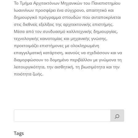
Το Τμήμα Αρχιτεκτόνων Μηχανικών του Πανεπιστημίου
Ιωαννίνων προσφέρει ένα σύγχρονο, απαιτητικό και
δημιουργικό πρόγραμμα σπουδών που ανταποκρίνεται
στις διεθνείς εξελίξεις της αρχιτεκτονικής επιστήμης.
Μέσα από τον συνδυασμό καλλιτεχνικής δημιουργίας,
τεχνολογικής καινοτομίας και μηχανικής γνώσης,
προετοιμάζει επιστήμονες με ολοκληρωμένη
επαγγελματική κατάρτιση, ικανούς να σχεδιάσουν και να
διαμορφώσουν το δομημένο περιβάλλον με γνώμονα τη
λειτουργικότητα, την αισθητική, τη βιωσιμότητα και την
ποιότητα ζωής.
Tags