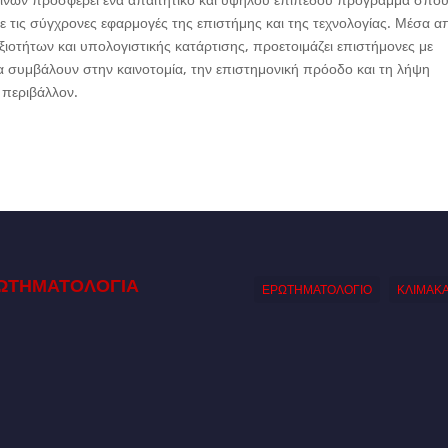
 τις σύγχρονες εφαρμογές της επιστήμης και της τεχνολογίας. Μέσα α
ιοτήτων και υπολογιστικής κατάρτισης, προετοιμάζει επιστήμονες με
να συμβάλουν στην καινοτομία, την επιστημονική πρόοδο και τη λήψη
 περιβάλλον.
ΩΤΗΜΑΤΟΛΟΓΙΑ
ΕΡΩΤΗΜΑΤΟΛΟΓΙΟ
ΚΛΙΜΑΚ