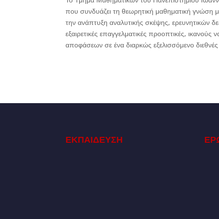
που συνδυάζει τη θεωρητική μαθηματική γνώση με
την ανάπτυξη αναλυτικής σκέψης, ερευνητικών δεξ
εξαιρετικές επαγγελματικές προοπτικές, ικανούς 
αποφάσεων σε ένα διαρκώς εξελισσόμενο διεθνές
ΕΚΠΑΙΔΕΥΣΗ
ΕΡ