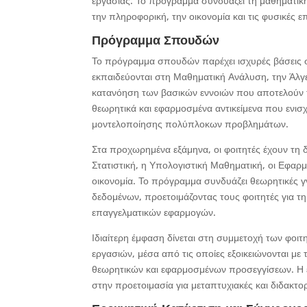
εργασίας. Το πρόγραμμα συνδυάζει τη μαθηματική
την πληροφορική, την οικονομία και τις φυσικές ε
Πρόγραμμα Σπουδών
Το πρόγραμμα σπουδών παρέχει ισχυρές βάσεις σ
εκπαιδεύονται στη Μαθηματική Ανάλυση, την Άλγ
κατανόηση των βασικών εννοιών που αποτελούν 
θεωρητικά και εφαρμοσμένα αντικείμενα που ενισ
μοντελοποίησης πολύπλοκων προβλημάτων.
Στα προχωρημένα εξάμηνα, οι φοιτητές έχουν τη 
Στατιστική, η Υπολογιστική Μαθηματική, οι Εφαρ
οικονομία. Το πρόγραμμα συνδυάζει θεωρητικές γ
δεδομένων, προετοιμάζοντας τους φοιτητές για τ
επαγγελματικών εφαρμογών.
Ιδιαίτερη έμφαση δίνεται στη συμμετοχή των φοι
εργασιών, μέσα από τις οποίες εξοικειώνονται με
θεωρητικών και εφαρμοσμένων προσεγγίσεων. Η ερ
στην προετοιμασία για μεταπτυχιακές και διδακτο