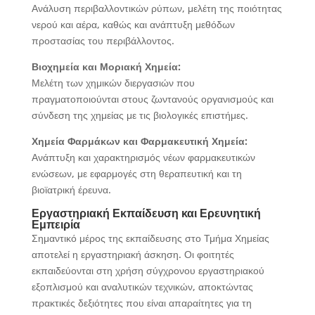
Ανάλυση περιβαλλοντικών ρύπων, μελέτη της ποιότητας
νερού και αέρα, καθώς και ανάπτυξη μεθόδων
προστασίας του περιβάλλοντος.
Βιοχημεία και Μοριακή Χημεία:
Μελέτη των χημικών διεργασιών που
πραγματοποιούνται στους ζωντανούς οργανισμούς και
σύνδεση της χημείας με τις βιολογικές επιστήμες.
Χημεία Φαρμάκων και Φαρμακευτική Χημεία:
Ανάπτυξη και χαρακτηρισμός νέων φαρμακευτικών
ενώσεων, με εφαρμογές στη θεραπευτική και τη
βιοϊατρική έρευνα.
Εργαστηριακή Εκπαίδευση και Ερευνητική
Εμπειρία
Σημαντικό μέρος της εκπαίδευσης στο Τμήμα Χημείας
αποτελεί η εργαστηριακή άσκηση. Οι φοιτητές
εκπαιδεύονται στη χρήση σύγχρονου εργαστηριακού
εξοπλισμού και αναλυτικών τεχνικών, αποκτώντας
πρακτικές δεξιότητες που είναι απαραίτητες για τη