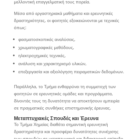
μελλοντική επαγγελματική τους πορεία.
Μέσα από εργαστηριακά μαθήματα και ερευνητικές
δραστηριότητες, οι φοιτητές εξοικειώνονται με τεχνικές
όπως:
φασματοσκοπικές αναλύσεις,
χρωματογραφικές μεθόδους,
ηλεκτροχημικές τεχνικές,
ανάλυση και χαρακτηρισμό υλικών,
επεξεργασία και αξιολόγηση πειραματικών δεδομένων.
Παράλληλα, το Τμήμα ενθαρρύνει τη συμμετοχή των
φοιτητών σε ερευνητικές ομάδες και προγράμματα,
δίνοντάς τους τη δυνατότητα να αποκτήσουν εμπειρία
σε πραγματικές συνθήκες επιστημονικής έρευνας.
Μεταπτυχιακές Σπουδές και Έρευνα
Το Τμήμα Χημείας διαθέτει σημαντική ερευνητική
δραστηριότητα και προσφέρει δυνατότητες συνέχισης
των σπουδών σε μεταπτυχιακό και διδακτορικό επίπεδο.