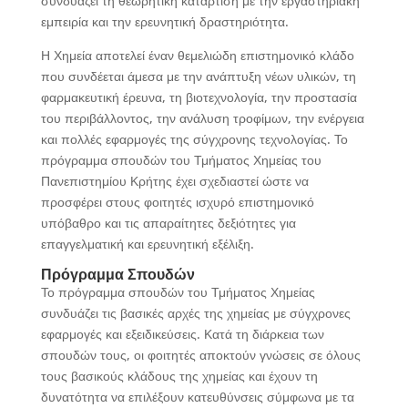
συνδυάζει τη θεωρητική κατάρτιση με την εργαστηριακή
εμπειρία και την ερευνητική δραστηριότητα.
Η Χημεία αποτελεί έναν θεμελιώδη επιστημονικό κλάδο
που συνδέεται άμεσα με την ανάπτυξη νέων υλικών, τη
φαρμακευτική έρευνα, τη βιοτεχνολογία, την προστασία
του περιβάλλοντος, την ανάλυση τροφίμων, την ενέργεια
και πολλές εφαρμογές της σύγχρονης τεχνολογίας. Το
πρόγραμμα σπουδών του Τμήματος Χημείας του
Πανεπιστημίου Κρήτης έχει σχεδιαστεί ώστε να
προσφέρει στους φοιτητές ισχυρό επιστημονικό
υπόβαθρο και τις απαραίτητες δεξιότητες για
επαγγελματική και ερευνητική εξέλιξη.
Πρόγραμμα Σπουδών
Το πρόγραμμα σπουδών του Τμήματος Χημείας
συνδυάζει τις βασικές αρχές της χημείας με σύγχρονες
εφαρμογές και εξειδικεύσεις. Κατά τη διάρκεια των
σπουδών τους, οι φοιτητές αποκτούν γνώσεις σε όλους
τους βασικούς κλάδους της χημείας και έχουν τη
δυνατότητα να επιλέξουν κατευθύνσεις σύμφωνα με τα