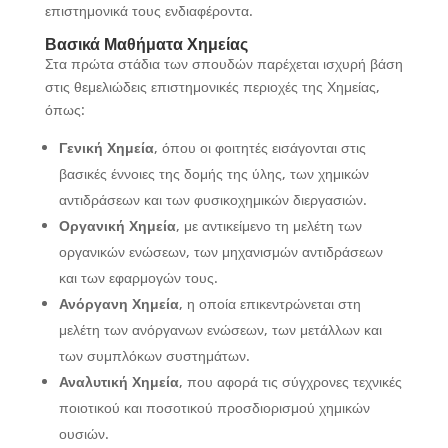
επιστημονικά τους ενδιαφέροντα.
Βασικά Μαθήματα Χημείας
Στα πρώτα στάδια των σπουδών παρέχεται ισχυρή βάση
στις θεμελιώδεις επιστημονικές περιοχές της Χημείας,
όπως:
Γενική Χημεία
, όπου οι φοιτητές εισάγονται στις
βασικές έννοιες της δομής της ύλης, των χημικών
αντιδράσεων και των φυσικοχημικών διεργασιών.
Οργανική Χημεία
, με αντικείμενο τη μελέτη των
οργανικών ενώσεων, των μηχανισμών αντιδράσεων
και των εφαρμογών τους.
Ανόργανη Χημεία
, η οποία επικεντρώνεται στη
μελέτη των ανόργανων ενώσεων, των μετάλλων και
των συμπλόκων συστημάτων.
Αναλυτική Χημεία
, που αφορά τις σύγχρονες τεχνικές
ποιοτικού και ποσοτικού προσδιορισμού χημικών
ουσιών.