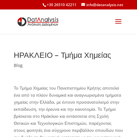
+30 26510 42211
info@datanalysis.net
ΗΡΑΚΛΕΙΟ – Τμήμα Χημείας
Blog
Το Τμήμα Χημείας του Πανεπιστημίου Κρήτης αποτελεί
ένα από τα πλέον δυναμικά και αναγνωρισμένα τμήματα
χημείας στην Ελλάδα, με έντονο προσανατολισμό στην
εκπαίδευση, την έρευνα και την καινοτομία. Το Τμήμα
βρίσκεται στο Ηράκλειο και εντάσσεται στη Σχολή
Θετικών και Τεχνολογικών Επιστημών, παρέχοντας
στους φοιτητές ένα σύγχρονο περιβάλλον σπουδών που