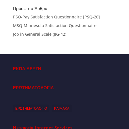
Πρόσφατα Άρθρα
PSQ-Pay Satisfaction Questionnaire [PSQ-20]
MSQ-Minnesota Satisfaction Questionnaire
Job in General Scale (JIG-42)
ΕΚΠΑΙΔΕΥΣΗ
ΕΡΩΤΗΜΑΤΟΛΟΓΙΑ
ΕΡΩΤΗΜΑΤΟΛΟΓΙΟ
ΚΛΙΜΑΚΑ
Η εταιρεία
Internet Services