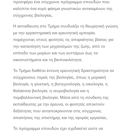
προσφέρει ένα σύγχρονο πρόγραμμα σπουδών που
καλύπτει ένα ευρύ φάσμα γνωστικών αντικειμένων της
σύγχρονης βιολογίας.
Η εκπαίδευση στο Τμήμα συνδυάζει τη θεωρητική γνώση
με την εργαστηριακή και ερευνητική εμπειρία,
παρέχοντας στους φοιτητές τις απαραίτητες βάσεις για
την κατανόηση των μηχανισμών της ζωής, από το
επίπεδο των μορίων και των κυττάρων έως τα
οικοσυστήματα και τη βιοποικιλότητα.
Το Τμήμα διαθέτει έντονη ερευνητική δραστηριότητα σε
σύγχρονους τομείς της βιολογίας, όπως η μοριακή
βιολογία, η γενετική, η βιοτεχνολογία, η οικολογία, η
θαλάσσια βιολογία, η νευροβιολογία και η
περιβαλλοντική βιολογία. Μέσα από τη σύνδεση της
εκπαίδευσης με την έρευνα, οι φοιτητές αποκτούν
δεξιότητες που ανταποκρίνονται στις σύγχρονες
απαιτήσεις της επιστήμης και της αγοράς εργασίας.
Το πρόγραμμα σπουδών έχει σχεδιαστεί ώστε να