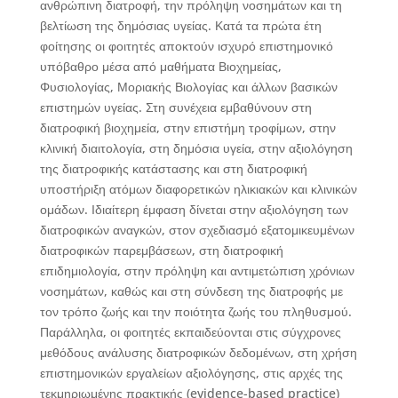
ανθρώπινη διατροφή, την πρόληψη νοσημάτων και τη
βελτίωση της δημόσιας υγείας. Κατά τα πρώτα έτη
φοίτησης οι φοιτητές αποκτούν ισχυρό επιστημονικό
υπόβαθρο μέσα από μαθήματα Βιοχημείας,
Φυσιολογίας, Μοριακής Βιολογίας και άλλων βασικών
επιστημών υγείας. Στη συνέχεια εμβαθύνουν στη
διατροφική βιοχημεία, στην επιστήμη τροφίμων, στην
κλινική διαιτολογία, στη δημόσια υγεία, στην αξιολόγηση
της διατροφικής κατάστασης και στη διατροφική
υποστήριξη ατόμων διαφορετικών ηλικιακών και κλινικών
ομάδων. Ιδιαίτερη έμφαση δίνεται στην αξιολόγηση των
διατροφικών αναγκών, στον σχεδιασμό εξατομικευμένων
διατροφικών παρεμβάσεων, στη διατροφική
επιδημιολογία, στην πρόληψη και αντιμετώπιση χρόνιων
νοσημάτων, καθώς και στη σύνδεση της διατροφής με
τον τρόπο ζωής και την ποιότητα ζωής του πληθυσμού.
Παράλληλα, οι φοιτητές εκπαιδεύονται στις σύγχρονες
μεθόδους ανάλυσης διατροφικών δεδομένων, στη χρήση
επιστημονικών εργαλείων αξιολόγησης, στις αρχές της
τεκμηριωμένης πρακτικής (evidence-based practice)