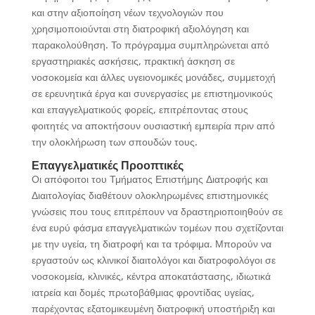
και στην αξιοποίηση νέων τεχνολογιών που
χρησιμοποιούνται στη διατροφική αξιολόγηση και
παρακολούθηση. Το πρόγραμμα συμπληρώνεται από
εργαστηριακές ασκήσεις, πρακτική άσκηση σε
νοσοκομεία και άλλες υγειονομικές μονάδες, συμμετοχή
σε ερευνητικά έργα και συνεργασίες με επιστημονικούς
και επαγγελματικούς φορείς, επιτρέποντας στους
φοιτητές να αποκτήσουν ουσιαστική εμπειρία πριν από
την ολοκλήρωση των σπουδών τους.
Επαγγελματικές Προοπτικές
Οι απόφοιτοι του Τμήματος Επιστήμης Διατροφής και
Διαιτολογίας διαθέτουν ολοκληρωμένες επιστημονικές
γνώσεις που τους επιτρέπουν να δραστηριοποιηθούν σε
ένα ευρύ φάσμα επαγγελματικών τομέων που σχετίζονται
με την υγεία, τη διατροφή και τα τρόφιμα. Μπορούν να
εργαστούν ως κλινικοί διαιτολόγοι και διατροφολόγοι σε
νοσοκομεία, κλινικές, κέντρα αποκατάστασης, ιδιωτικά
ιατρεία και δομές πρωτοβάθμιας φροντίδας υγείας,
παρέχοντας εξατομικευμένη διατροφική υποστήριξη και