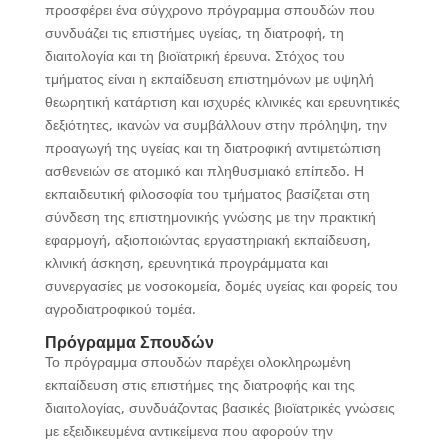
προσφέρει ένα σύγχρονο πρόγραμμα σπουδών που
συνδυάζει τις επιστήμες υγείας, τη διατροφή, τη
διαιτολογία και τη βιοϊατρική έρευνα. Στόχος του
τμήματος είναι η εκπαίδευση επιστημόνων με υψηλή
θεωρητική κατάρτιση και ισχυρές κλινικές και ερευνητικές
δεξιότητες, ικανών να συμβάλλουν στην πρόληψη, την
προαγωγή της υγείας και τη διατροφική αντιμετώπιση
ασθενειών σε ατομικό και πληθυσμιακό επίπεδο. Η
εκπαιδευτική φιλοσοφία του τμήματος βασίζεται στη
σύνδεση της επιστημονικής γνώσης με την πρακτική
εφαρμογή, αξιοποιώντας εργαστηριακή εκπαίδευση,
κλινική άσκηση, ερευνητικά προγράμματα και
συνεργασίες με νοσοκομεία, δομές υγείας και φορείς του
αγροδιατροφικού τομέα.
Πρόγραμμα Σπουδών
Το πρόγραμμα σπουδών παρέχει ολοκληρωμένη
εκπαίδευση στις επιστήμες της διατροφής και της
διαιτολογίας, συνδυάζοντας βασικές βιοϊατρικές γνώσεις
με εξειδικευμένα αντικείμενα που αφορούν την