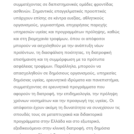
συμμετέχοντας σε διεπιστημονικές ομάδες φροντίδας
ασθενών. Σημαντικές επαγγελματικές προοπτικές
υπάρχουν επίσης σε κέντρα ευεξίας, αθλητικούς
οργανισμούς, γυμναστήρια, επιχειρήσεις παροχής
υπηρεσιών υγείας και προγραμμάτων πρόληψης, καθώς
και στη βιομηχανία τροφίμων, όπου οι απόφοιτοι
μπορούν να ασχοληθούν με την ανάπτυξη νέων
προϊόντων, τη διασφάλιση ποιότητας, τη διατροφική
επισήμανση και τη συμμόρφωση με τα πρότυπα
ασφάλειας τροφίμων. Παράλληλα, μπορούν να
απασχοληθούν σε δημόσιους οργανισμούς, υπηρεσίες
δημόσιας υγείας, ερευνητικά ιδρύματα και πανεπιστήμια,
συμμετέχοντας σε ερευνητικά προγράμματα που
αφορούν τη διατροφή, την επιδημιολογία, την πρόληψη
χρόνιων νοσημάτων και την προαγωγή της υγείας. Οι
απόφοιτοι έχουν ακόμη τη δυνατότητα να συνεχίσουν τις
σπουδές τους σε μεταπτυχιακά και διδακτορικά
προγράμματα στην Ελλάδα και στο εξωτερικό,
εξειδικευόμενοι στην κλινική διατροφή, στη δημόσια