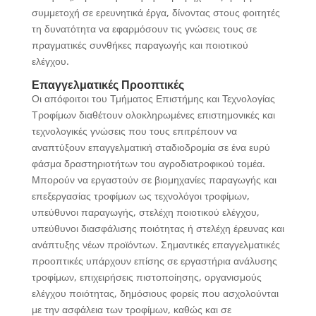
συμμετοχή σε ερευνητικά έργα, δίνοντας στους φοιτητές
τη δυνατότητα να εφαρμόσουν τις γνώσεις τους σε
πραγματικές συνθήκες παραγωγής και ποιοτικού
ελέγχου.
Επαγγελματικές Προοπτικές
Οι απόφοιτοι του Τμήματος Επιστήμης και Τεχνολογίας
Τροφίμων διαθέτουν ολοκληρωμένες επιστημονικές και
τεχνολογικές γνώσεις που τους επιτρέπουν να
αναπτύξουν επαγγελματική σταδιοδρομία σε ένα ευρύ
φάσμα δραστηριοτήτων του αγροδιατροφικού τομέα.
Μπορούν να εργαστούν σε βιομηχανίες παραγωγής και
επεξεργασίας τροφίμων ως τεχνολόγοι τροφίμων,
υπεύθυνοι παραγωγής, στελέχη ποιοτικού ελέγχου,
υπεύθυνοι διασφάλισης ποιότητας ή στελέχη έρευνας και
ανάπτυξης νέων προϊόντων. Σημαντικές επαγγελματικές
προοπτικές υπάρχουν επίσης σε εργαστήρια ανάλυσης
τροφίμων, επιχειρήσεις πιστοποίησης, οργανισμούς
ελέγχου ποιότητας, δημόσιους φορείς που ασχολούνται
με την ασφάλεια των τροφίμων, καθώς και σε