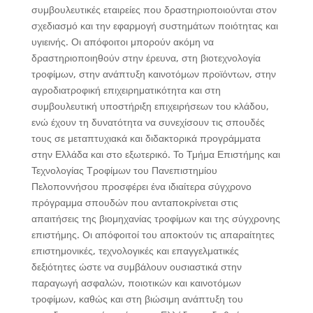
συμβουλευτικές εταιρείες που δραστηριοποιούνται στον
σχεδιασμό και την εφαρμογή συστημάτων ποιότητας και
υγιεινής. Οι απόφοιτοι μπορούν ακόμη να
δραστηριοποιηθούν στην έρευνα, στη βιοτεχνολογία
τροφίμων, στην ανάπτυξη καινοτόμων προϊόντων, στην
αγροδιατροφική επιχειρηματικότητα και στη
συμβουλευτική υποστήριξη επιχειρήσεων του κλάδου,
ενώ έχουν τη δυνατότητα να συνεχίσουν τις σπουδές
τους σε μεταπτυχιακά και διδακτορικά προγράμματα
στην Ελλάδα και στο εξωτερικό. Το Τμήμα Επιστήμης και
Τεχνολογίας Τροφίμων του Πανεπιστημίου
Πελοποννήσου προσφέρει ένα ιδιαίτερα σύγχρονο
πρόγραμμα σπουδών που ανταποκρίνεται στις
απαιτήσεις της βιομηχανίας τροφίμων και της σύγχρονης
επιστήμης. Οι απόφοιτοί του αποκτούν τις απαραίτητες
επιστημονικές, τεχνολογικές και επαγγελματικές
δεξιότητες ώστε να συμβάλουν ουσιαστικά στην
παραγωγή ασφαλών, ποιοτικών και καινοτόμων
τροφίμων, καθώς και στη βιώσιμη ανάπτυξη του