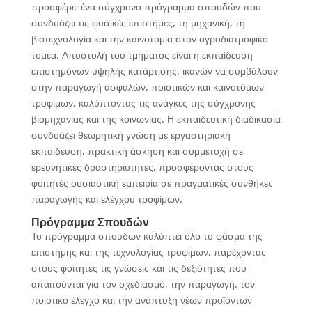
προσφέρει ένα σύγχρονο πρόγραμμα σπουδών που
συνδυάζει τις φυσικές επιστήμες, τη μηχανική, τη
βιοτεχνολογία και την καινοτομία στον αγροδιατροφικό
τομέα. Αποστολή του τμήματος είναι η εκπαίδευση
επιστημόνων υψηλής κατάρτισης, ικανών να συμβάλουν
στην παραγωγή ασφαλών, ποιοτικών και καινοτόμων
τροφίμων, καλύπτοντας τις ανάγκες της σύγχρονης
βιομηχανίας και της κοινωνίας. Η εκπαιδευτική διαδικασία
συνδυάζει θεωρητική γνώση με εργαστηριακή
εκπαίδευση, πρακτική άσκηση και συμμετοχή σε
ερευνητικές δραστηριότητες, προσφέροντας στους
φοιτητές ουσιαστική εμπειρία σε πραγματικές συνθήκες
παραγωγής και ελέγχου τροφίμων.
Πρόγραμμα Σπουδών
Το πρόγραμμα σπουδών καλύπτει όλο το φάσμα της
επιστήμης και της τεχνολογίας τροφίμων, παρέχοντας
στους φοιτητές τις γνώσεις και τις δεξιότητες που
απαιτούνται για τον σχεδιασμό, την παραγωγή, τον
ποιοτικό έλεγχο και την ανάπτυξη νέων προϊόντων