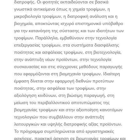
διατροφής. Οι φοιτητές εκπαιδεύονται σε βασικά
γνωστικά αντικείμενα όπως η χημεία τροφίμων, η
μικροβιολογία τροφίμων, η διατροφική ανάλυση και η
βιοχημεία, αποκτώντας ισχυρό επιστημονικό υπόβαθρο
για την κατανόηση της σύστασης και των ιδιοτήτων των
τροφίμων. Παράλληλα, εμβαθύνουν στην τεχνολογία
επεξεργασίας τροφίμων, στα συστήματα διασφάλισης
ποιότητας και ασφάλειας τροφίμων, στη βιοτεχνολογία,
στην ανάπτυξη νέων προϊόντων, στην τεχνολογία
συσκευασίας και στις σύγχρονες μεθόδους παραγωγής
που εφαρμόζονται στη βιομηχανία τροφίμων. Ιδιαίτερη
έμφαση δίνεται στην εφαρμογή διεθνών προτύπων
ποιότητας, στην ασφάλεια των τροφίμων, στην
αξιολόγηση κινδύνων, στη βιώσιμη παραγωγή, στη
μείωση του περιβαλλοντικού αποτυπώματος της
βιομηχανίας τροφίμων και στην αξιοποίηση καινοτόμων
τεχνολογιών που συμβάλλουν στην ανάπτυξη
λειτουργικών και υψηλής διατροφικής αξίας προϊόντων.
Το πρόγραμμα συμπληρώνεται από εργαστηριακές
ασκήσεις, πρακτική άσκηση σε βιομηχανίες τροφίμων και