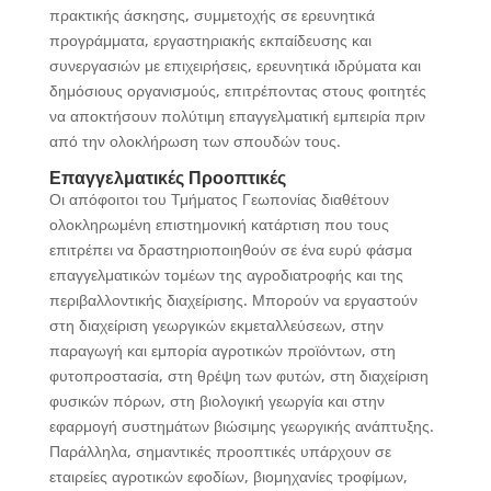
πρακτικής άσκησης, συμμετοχής σε ερευνητικά
προγράμματα, εργαστηριακής εκπαίδευσης και
συνεργασιών με επιχειρήσεις, ερευνητικά ιδρύματα και
δημόσιους οργανισμούς, επιτρέποντας στους φοιτητές
να αποκτήσουν πολύτιμη επαγγελματική εμπειρία πριν
από την ολοκλήρωση των σπουδών τους.
Επαγγελματικές Προοπτικές
Οι απόφοιτοι του Τμήματος Γεωπονίας διαθέτουν
ολοκληρωμένη επιστημονική κατάρτιση που τους
επιτρέπει να δραστηριοποιηθούν σε ένα ευρύ φάσμα
επαγγελματικών τομέων της αγροδιατροφής και της
περιβαλλοντικής διαχείρισης. Μπορούν να εργαστούν
στη διαχείριση γεωργικών εκμεταλλεύσεων, στην
παραγωγή και εμπορία αγροτικών προϊόντων, στη
φυτοπροστασία, στη θρέψη των φυτών, στη διαχείριση
φυσικών πόρων, στη βιολογική γεωργία και στην
εφαρμογή συστημάτων βιώσιμης γεωργικής ανάπτυξης.
Παράλληλα, σημαντικές προοπτικές υπάρχουν σε
εταιρείες αγροτικών εφοδίων, βιομηχανίες τροφίμων,