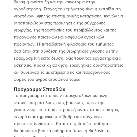
βιώσιμη ανάπτυξη και την καινοτομία στην
αγροδιατροφή. Στόχος του τμήματος είναι η εκπαίδευση
γεωπόνων υψηλής επιστημονικής κατάρτισης, ικανών να
ανταποκριθούν στις προκλήσεις της σύγχρονης
γεωργίας, της προστασίας του περιβάλλοντος και της
παραγωγής ποιοτικών και ασφαλών αγροτικών
προϊόντων. Η εκπαιδευτική φιλοσοφία του τμήματος
βασίζεται στη σύνδεση της θεωρητικής γνώσης με την
εφαρμοσμένη εκπαίδευση, αξιοποιώντας εργαστηριακές
ασκήσεις, πρακτική άσκηση, ερευνητικές δραστηριότητες
και συνεργασίες με επιχειρήσεις και παραγωγικούς
φορείς του αγροδιατροφικού τομέα.
Πρόγραμμα Σπουδών
Το πρόγραμμα σπουδών παρέχει ολοκληρωμένη
εκπαίδευση σε όλους τους βασικούς τομείς της
γεωπονικής επιστήμης, προσφέροντας στους φοιτητές
ισχυρό επιστημονικό υπόβαθρο και σύγχρονες
πρακτικές δεξιότητες. Κατά τα πρώτα έτη φοίτησης
διδάσκονται βασικά μαθήματα όπως η Βιολογία, η