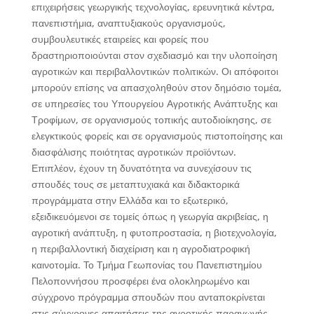
επιχειρήσεις γεωργικής τεχνολογίας, ερευνητικά κέντρα,
πανεπιστήμια, αναπτυξιακούς οργανισμούς,
συμβουλευτικές εταιρείες και φορείς που
δραστηριοποιούνται στον σχεδιασμό και την υλοποίηση
αγροτικών και περιβαλλοντικών πολιτικών. Οι απόφοιτοι
μπορούν επίσης να απασχοληθούν στον δημόσιο τομέα,
σε υπηρεσίες του Υπουργείου Αγροτικής Ανάπτυξης και
Τροφίμων, σε οργανισμούς τοπικής αυτοδιοίκησης, σε
ελεγκτικούς φορείς και σε οργανισμούς πιστοποίησης και
διασφάλισης ποιότητας αγροτικών προϊόντων.
Επιπλέον, έχουν τη δυνατότητα να συνεχίσουν τις
σπουδές τους σε μεταπτυχιακά και διδακτορικά
προγράμματα στην Ελλάδα και το εξωτερικό,
εξειδικευόμενοι σε τομείς όπως η γεωργία ακριβείας, η
αγροτική ανάπτυξη, η φυτοπροστασία, η βιοτεχνολογία,
η περιβαλλοντική διαχείριση και η αγροδιατροφική
καινοτομία. Το Τμήμα Γεωπονίας του Πανεπιστημίου
Πελοποννήσου προσφέρει ένα ολοκληρωμένο και
σύγχρονο πρόγραμμα σπουδών που ανταποκρίνεται
στις σύγχρονες απαιτήσεις της αγροτικής παραγωγής