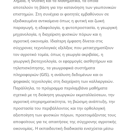
Χημεία, η Φυσική και τα Μαθηματικά, τα οποία
αποτελούν τη βάση για την κατανόηση των γεωπονικών
επιστημών. Στη συνέχεια οι φοιτητές εμβαθύνουν σε
εξειδικευμένα αντικείμενα όπως η φυτική και ζωική
παραγωγή, η εδαφολογία, η φυτοπροστασία, η γεωργική
μηχανολογία, η διαχείριση φυσικών πόρων και η
αγροτική οικονομία. Ιδιαίτερη έμφαση δίνεται στις
σύγχρονες τεχνολογικές εξελίξεις που μετασχηματίζουν
τον αγροτικό τομέα, όπως η γεωργία ακριβείας, η
γεωργική βιοτεχνολογία, οι εφαρμογές αισθητήρων και
τηλεπισκόπησης, τα γεωγραφικά συστήματα
πληροφοριών (GIS), η ανάλυση δεδομένων και οι
ψηφιακές τεχνολογίες στη διαχείριση των καλλιεργειών.
Παράλληλα, το πρόγραμμα περιλαμβάνει μαθήματα
σχετικά με τη διοίκηση γεωργικών εκμεταλλεύσεων, την
αγροτική επιχειρηματικότητα, τη βιώσιμη ανάπτυξη, την
προστασία του περιβάλλοντος και την ορθολογική
αξιοποίηση των φυσικών πόρων, προετοιμάζοντας τους
αποφοίτους για τις απαιτήσεις της σύγχρονης αγροτικής
οικονομίας. Η εκπαιδευτική διαδικασία ενισχύεται μέσω