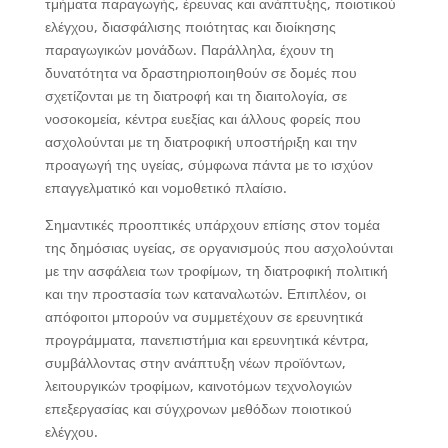
τμήματα παραγωγής, έρευνας και ανάπτυξης, ποιοτικού
ελέγχου, διασφάλισης ποιότητας και διοίκησης
παραγωγικών μονάδων. Παράλληλα, έχουν τη
δυνατότητα να δραστηριοποιηθούν σε δομές που
σχετίζονται με τη διατροφή και τη διαιτολογία, σε
νοσοκομεία, κέντρα ευεξίας και άλλους φορείς που
ασχολούνται με τη διατροφική υποστήριξη και την
προαγωγή της υγείας, σύμφωνα πάντα με το ισχύον
επαγγελματικό και νομοθετικό πλαίσιο.
Σημαντικές προοπτικές υπάρχουν επίσης στον τομέα
της δημόσιας υγείας, σε οργανισμούς που ασχολούνται
με την ασφάλεια των τροφίμων, τη διατροφική πολιτική
και την προστασία των καταναλωτών. Επιπλέον, οι
απόφοιτοι μπορούν να συμμετέχουν σε ερευνητικά
προγράμματα, πανεπιστήμια και ερευνητικά κέντρα,
συμβάλλοντας στην ανάπτυξη νέων προϊόντων,
λειτουργικών τροφίμων, καινοτόμων τεχνολογιών
επεξεργασίας και σύγχρονων μεθόδων ποιοτικού
ελέγχου.