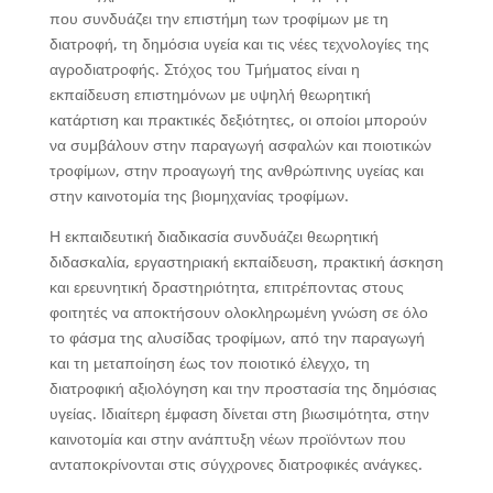
που συνδυάζει την επιστήμη των τροφίμων με τη
διατροφή, τη δημόσια υγεία και τις νέες τεχνολογίες της
αγροδιατροφής. Στόχος του Τμήματος είναι η
εκπαίδευση επιστημόνων με υψηλή θεωρητική
κατάρτιση και πρακτικές δεξιότητες, οι οποίοι μπορούν
να συμβάλουν στην παραγωγή ασφαλών και ποιοτικών
τροφίμων, στην προαγωγή της ανθρώπινης υγείας και
στην καινοτομία της βιομηχανίας τροφίμων.
Η εκπαιδευτική διαδικασία συνδυάζει θεωρητική
διδασκαλία, εργαστηριακή εκπαίδευση, πρακτική άσκηση
και ερευνητική δραστηριότητα, επιτρέποντας στους
φοιτητές να αποκτήσουν ολοκληρωμένη γνώση σε όλο
το φάσμα της αλυσίδας τροφίμων, από την παραγωγή
και τη μεταποίηση έως τον ποιοτικό έλεγχο, τη
διατροφική αξιολόγηση και την προστασία της δημόσιας
υγείας. Ιδιαίτερη έμφαση δίνεται στη βιωσιμότητα, στην
καινοτομία και στην ανάπτυξη νέων προϊόντων που
ανταποκρίνονται στις σύγχρονες διατροφικές ανάγκες.