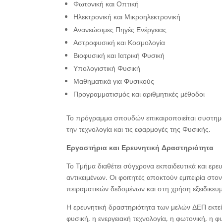
Φωτονική και Οπτική
Ηλεκτρονική και Μικροηλεκτρονική
Ανανεώσιμες Πηγές Ενέργειας
Αστροφυσική και Κοσμολογία
Βιοφυσική και Ιατρική Φυσική
Υπολογιστική Φυσική
Μαθηματικά για Φυσικούς
Προγραμματισμός και αριθμητικές μέθοδοι
Το πρόγραμμα σπουδών επικαιροποιείται συστηματι
την τεχνολογία και τις εφαρμογές της Φυσικής.
Εργαστήρια και Ερευνητική Δραστηριότητα
Το Τμήμα διαθέτει σύγχρονα εκπαιδευτικά και ερ
αντικειμένων. Οι φοιτητές αποκτούν εμπειρία στο
πειραματικών δεδομένων και στη χρήση εξειδικευ
Η ερευνητική δραστηριότητα των μελών ΔΕΠ εκτείν
φυσική, η ενεργειακή τεχνολογία, η φωτονική, η 