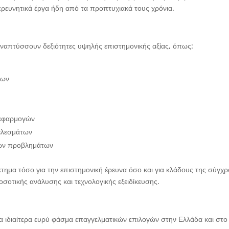
ερευνητικά έργα ήδη από τα προπτυχιακά τους χρόνια.
αναπτύσσουν δεξιότητες υψηλής επιστημονικής αξίας, όπως:
των
 εφαρμογών
ελεσμάτων
κών προβλημάτων
κτημα τόσο για την επιστημονική έρευνα όσο και για κλάδους της σύγχ
οτικής ανάλυσης και τεχνολογικής εξειδίκευσης.
α ιδιαίτερα ευρύ φάσμα επαγγελματικών επιλογών στην Ελλάδα και στο