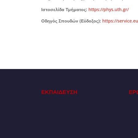
Ιστοσελίδα Τμήματος:
https://phys.uth.gr/
Οδηγός Σπουδών (Εύδοξος):
https://service.
ΕΚΠΑΙΔΕΥΣΗ
ΕΡ