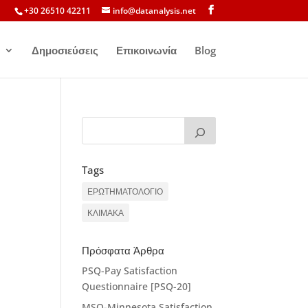
+30 26510 42211
info@datanalysis.net
Δημοσιεύσεις
Επικοινωνία
Blog
Tags
ΕΡΩΤΗΜΑΤΟΛΟΓΙΟ
ΚΛΙΜΑΚΑ
Πρόσφατα Άρθρα
PSQ-Pay Satisfaction
Questionnaire [PSQ-20]
MSQ-Minnesota Satisfaction