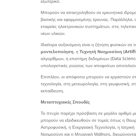
εξωτερικό.
Μπορούν να απασχοληθούν σε ερευνητικά ιδρύματ
βασικής και εφαρμοσμένης έρευνας. Παράλληλα, 
εταιρείες ηλεκτρονικών συστημάτων, στις τηλεπικ
νέων υλικών.
Ιδιαίτερα αυξανόμενη είναι η ζήτηση φυσικών σε 
μοντελοποίηση
, η
Τεχνητή Νοημοσύνη (Artific
αλγορίθμων, η επιστήμη δεδομένων (Data Science
υπολογιστικές γνώσεις των αποφοίτων αποτελούν
Επιπλέον, οι απόφοιτοι μπορούν να εργαστούν στη
τεχνολογία, στη μετεωρολογία, στη γεωφυσική, στ
εκπαίδευση.
Μεταπτυχιακές Σπουδές
Το πτυχίο παρέχει πρόσβαση σε μεγάλο αριθμό μ
μπορούν να εξειδικευθούν σε τομείς όπως η Θεωρ
Αστροφυσική, η Ενεργειακή Τεχνολογία, η Ιατρικ
Νοημοσύνη και η Μηχανική Μάθηση, διευρύνοντας 