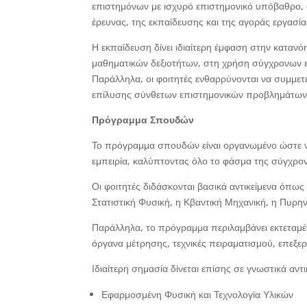
επιστημόνων με ισχυρό επιστημονικό υπόβαθρο, α
έρευνας, της εκπαίδευσης και της αγοράς εργασία
Η εκπαίδευση δίνει ιδιαίτερη έμφαση στην καταν
μαθηματικών δεξιοτήτων, στη χρήση σύγχρονων ε
Παράλληλα, οι φοιτητές ενθαρρύνονται να συμμετ
επίλυσης σύνθετων επιστημονικών προβλημάτων
Πρόγραμμα Σπουδών
Το πρόγραμμα σπουδών είναι οργανωμένο ώστε να
εμπειρία, καλύπτοντας όλο το φάσμα της σύγχρο
Οι φοιτητές διδάσκονται βασικά αντικείμενα όπω
Στατιστική Φυσική, η Κβαντική Μηχανική, η Πυρη
Παράλληλα, το πρόγραμμα περιλαμβάνει εκτεταμέν
όργανα μέτρησης, τεχνικές πειραματισμού, επεξ
Ιδιαίτερη σημασία δίνεται επίσης σε γνωστικά αντ
Εφαρμοσμένη Φυσική και Τεχνολογία Υλικών