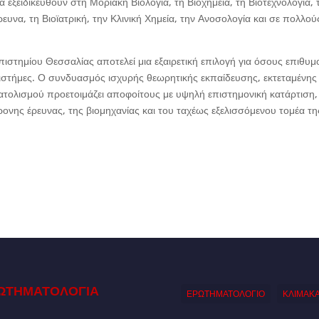
 εξειδικευθούν στη Μοριακή Βιολογία, τη Βιοχημεία, τη Βιοτεχνολογία, 
ευνα, τη Βιοϊατρική, την Κλινική Χημεία, την Ανοσολογία και σε πολλού
πιστημίου Θεσσαλίας αποτελεί μια εξαιρετική επιλογή για όσους επιθυμ
στήμες. Ο συνδυασμός ισχυρής θεωρητικής εκπαίδευσης, εκτεταμένης
ατολισμού προετοιμάζει αποφοίτους με υψηλή επιστημονική κατάρτιση,
ονης έρευνας, της βιομηχανίας και του ταχέως εξελισσόμενου τομέα τη
ΩΤΗΜΑΤΟΛΟΓΙΑ
ΕΡΩΤΗΜΑΤΟΛΟΓΙΟ
ΚΛΙΜΑΚ