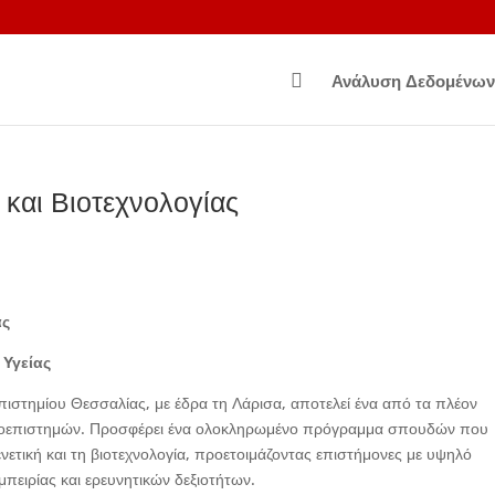

Ανάλυση Δεδομένων
και Βιοτεχνολογίας
ας
 Υγείας
πιστημίου Θεσσαλίας, με έδρα τη Λάρισα, αποτελεί ένα από τα πλέον
ιοεπιστημών. Προσφέρει ένα ολοκληρωμένο πρόγραμμα σπουδών που
γενετική και τη βιοτεχνολογία, προετοιμάζοντας επιστήμονες με υψηλό
πειρίας και ερευνητικών δεξιοτήτων.