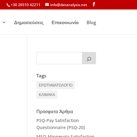
+30 26510 42211
info@datanalysis.net
Δημοσιεύσεις
Επικοινωνία
Blog
Tags
ΕΡΩΤΗΜΑΤΟΛΟΓΙΟ
ΚΛΙΜΑΚΑ
Πρόσφατα Άρθρα
PSQ-Pay Satisfaction
Questionnaire [PSQ-20]
MSQ-Minnesota Satisfaction