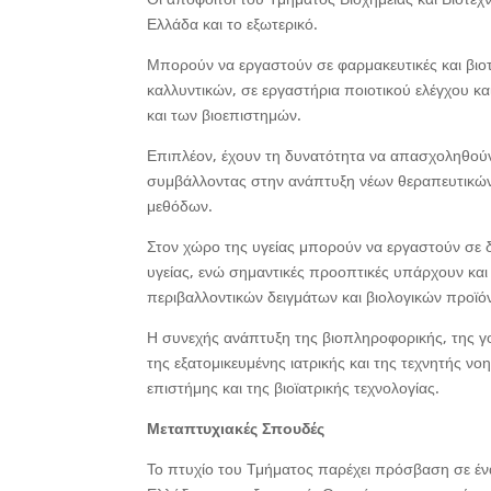
Ελλάδα και το εξωτερικό.
Μπορούν να εργαστούν σε φαρμακευτικές και βιοτε
καλλυντικών, σε εργαστήρια ποιοτικού ελέγχου κα
και των βιοεπιστημών.
Επιπλέον, έχουν τη δυνατότητα να απασχοληθούν σ
συμβάλλοντας στην ανάπτυξη νέων θεραπευτικών
μεθόδων.
Στον χώρο της υγείας μπορούν να εργαστούν σε δ
υγείας, ενώ σημαντικές προοπτικές υπάρχουν και
περιβαλλοντικών δειγμάτων και βιολογικών προϊό
Η συνεχής ανάπτυξη της βιοπληροφορικής, της γο
της εξατομικευμένης ιατρικής και της τεχνητής ν
επιστήμης και της βιοϊατρικής τεχνολογίας.
Μεταπτυχιακές Σπουδές
Το πτυχίο του Τμήματος παρέχει πρόσβαση σε έ