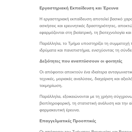
Εργαστηριακή Εκπαίδευση και Έρευνα
Η εργαστηριακή εκπαίδευση αποτελεί βασικό χαρα
ασκήσεις και ερευνητικές δραστηριότητες, αποκ
εφαρμόζονται στη βιοϊατρική, τη βιοτεχνολογία και 
Παράλληλα, το Τμήμα υποστηρίζει τη συμμετοχή τ
ιδρύματα και πανεπιστήμια, ενισχύοντας τη σύνδε
Δεξιότητες που αναπτύσσουν οι φοιτητές
Οι απόφοιτοι αποκτούν ένα ιδιαίτερα ανταγωνιστ
τεχνικές, μοριακές αναλύσεις, διαχείριση και αξι
τεκμηρίωση.
Παράλληλα, εξοικειώνονται με τη χρήση σύγχρονω
βιοπληροφορική, τη στατιστική ανάλυση και την 
φαρμακευτική έρευνα.
Επαγγελματικές Προοπτικές
Οι απόφοιτοι του Τμήματος Βιοχημείας και Βιοτεχν