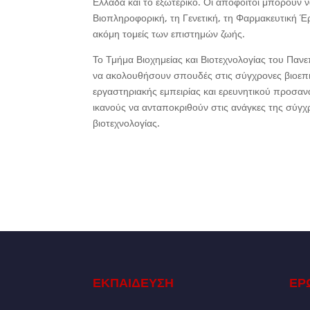
Ελλάδα και το εξωτερικό. Οι απόφοιτοι μπορούν να
Βιοπληροφορική, τη Γενετική, τη Φαρμακευτική Έρ
ακόμη τομείς των επιστημών ζωής.
Το Τμήμα Βιοχημείας και Βιοτεχνολογίας του Πανε
να ακολουθήσουν σπουδές στις σύγχρονες βιοεπι
εργαστηριακής εμπειρίας και ερευνητικού προσαν
ικανούς να ανταποκριθούν στις ανάγκες της σύγχρ
βιοτεχνολογίας.
ΕΚΠΑΙΔΕΥΣΗ
ΕΡ