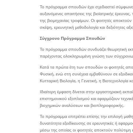
Το πρόγραμμα σπουδών έχει σχεδιαστεί σύμφωνα μ
αυξανόμενες απαιτήσεις της βιοϊατρικής έρευνας,
της βιομηχανίας τροφίμων. Οι φοιτητές αποκτού
σκέψη, ερευνητική μεθοδολογία και δεξιότητες α
Σύγχρονο Πρόγραμμα Σπουδών
Το πρόγραμμα σπουδών συνδυάζει θεωρητική εκπα
παρέχοντας ολοκληρωμένη γνώση των σύγχρονω
Κατά τα πρώτα έτη των σπουδών οι φοιτητές αποκ
Φυσική, ενώ στη συνέχεια εμβαθύνουν σε εξειδικε
Κυτταρική Βιολογία, η Γενετική, η Βιοτεχνολογία 
Ιδιαίτερη έμφαση δίνεται στην εργαστηριακή εκπ
επιστημονικού εξοπλισμού και εφαρμόζουν τεχνικέ
βιοχημικών αναλύσεων και βιοπληροφορικής.
Το πρόγραμμα επιτρέπει επίσης την επιλογή μαθη
δυνατότητα εξειδίκευσης σε ερευνητικές ή εφαρμο
μέσω της οποίας οι φοιτητές αποκτούν πολύτιμη 