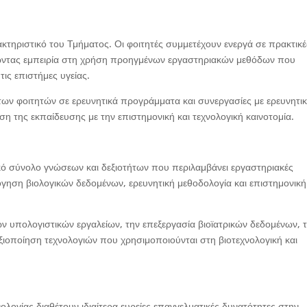
κτηριστικό του Τμήματος. Οι φοιτητές συμμετέχουν ενεργά σε πρακτικέ
τώντας εμπειρία στη χρήση προηγμένων εργαστηριακών μεθόδων που
τις επιστήμες υγείας.
ων φοιτητών σε ερευνητικά προγράμματα και συνεργασίες με ερευνητι
ση της εκπαίδευσης με την επιστημονική και τεχνολογική καινοτομία.
ικό σύνολο γνώσεων και δεξιοτήτων που περιλαμβάνει εργαστηριακές
ολόγηση βιολογικών δεδομένων, ερευνητική μεθοδολογία και επιστημονική
ν υπολογιστικών εργαλείων, την επεξεργασία βιοϊατρικών δεδομένων, 
αξιοποίηση τεχνολογιών που χρησιμοποιούνται στη βιοτεχνολογική και
ολογίας διαθέτουν ιδιαίτερα ευρείες επαγγελματικές δυνατότητες στην