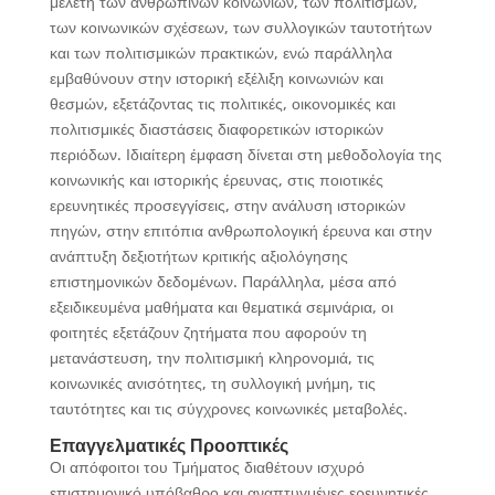
μελέτη των ανθρώπινων κοινωνιών, των πολιτισμών,
των κοινωνικών σχέσεων, των συλλογικών ταυτοτήτων
και των πολιτισμικών πρακτικών, ενώ παράλληλα
εμβαθύνουν στην ιστορική εξέλιξη κοινωνιών και
θεσμών, εξετάζοντας τις πολιτικές, οικονομικές και
πολιτισμικές διαστάσεις διαφορετικών ιστορικών
περιόδων. Ιδιαίτερη έμφαση δίνεται στη μεθοδολογία της
κοινωνικής και ιστορικής έρευνας, στις ποιοτικές
ερευνητικές προσεγγίσεις, στην ανάλυση ιστορικών
πηγών, στην επιτόπια ανθρωπολογική έρευνα και στην
ανάπτυξη δεξιοτήτων κριτικής αξιολόγησης
επιστημονικών δεδομένων. Παράλληλα, μέσα από
εξειδικευμένα μαθήματα και θεματικά σεμινάρια, οι
φοιτητές εξετάζουν ζητήματα που αφορούν τη
μετανάστευση, την πολιτισμική κληρονομιά, τις
κοινωνικές ανισότητες, τη συλλογική μνήμη, τις
ταυτότητες και τις σύγχρονες κοινωνικές μεταβολές.
Επαγγελματικές Προοπτικές
Οι απόφοιτοι του Τμήματος διαθέτουν ισχυρό
επιστημονικό υπόβαθρο και αναπτυγμένες ερευνητικές