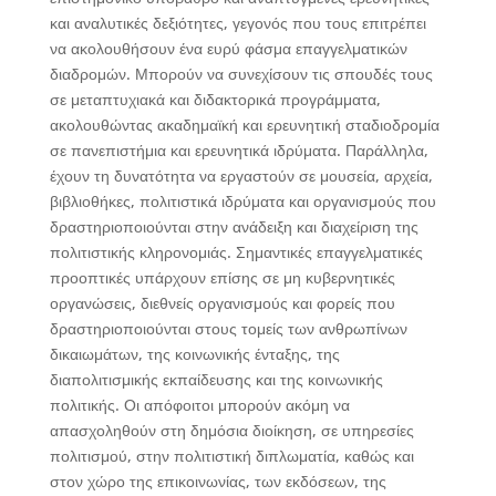
και αναλυτικές δεξιότητες, γεγονός που τους επιτρέπει
να ακολουθήσουν ένα ευρύ φάσμα επαγγελματικών
διαδρομών. Μπορούν να συνεχίσουν τις σπουδές τους
σε μεταπτυχιακά και διδακτορικά προγράμματα,
ακολουθώντας ακαδημαϊκή και ερευνητική σταδιοδρομία
σε πανεπιστήμια και ερευνητικά ιδρύματα. Παράλληλα,
έχουν τη δυνατότητα να εργαστούν σε μουσεία, αρχεία,
βιβλιοθήκες, πολιτιστικά ιδρύματα και οργανισμούς που
δραστηριοποιούνται στην ανάδειξη και διαχείριση της
πολιτιστικής κληρονομιάς. Σημαντικές επαγγελματικές
προοπτικές υπάρχουν επίσης σε μη κυβερνητικές
οργανώσεις, διεθνείς οργανισμούς και φορείς που
δραστηριοποιούνται στους τομείς των ανθρωπίνων
δικαιωμάτων, της κοινωνικής ένταξης, της
διαπολιτισμικής εκπαίδευσης και της κοινωνικής
πολιτικής. Οι απόφοιτοι μπορούν ακόμη να
απασχοληθούν στη δημόσια διοίκηση, σε υπηρεσίες
πολιτισμού, στην πολιτιστική διπλωματία, καθώς και
στον χώρο της επικοινωνίας, των εκδόσεων, της