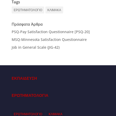
Tags
ΕΡΩΤΗΜΑΤΟΛΟΓΙΟ
ΚΛΙΜΑΚΑ
Πρόσφατα Άρθρα
PSQ-Pay Satisfaction Questionnaire [PSQ-20]
MSQ-Minnesota Satisfaction Questionnaire
Job in General Scale (JIG-42)
ΕΚΠΑΙΔΕΥΣΗ
ΕΡΩΤΗΜΑΤΟΛΟΓΙΑ
ΕΡΩΤΗΜΑΤΟΛΟΓΙΟ
ΚΛΙΜΑΚΑ