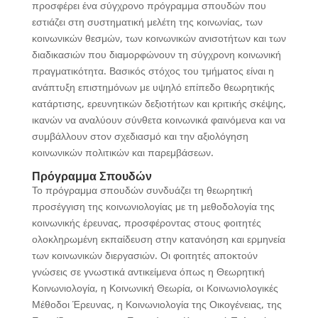
προσφέρει ένα σύγχρονο πρόγραμμα σπουδών που
εστιάζει στη συστηματική μελέτη της κοινωνίας, των
κοινωνικών θεσμών, των κοινωνικών ανισοτήτων και των
διαδικασιών που διαμορφώνουν τη σύγχρονη κοινωνική
πραγματικότητα. Βασικός στόχος του τμήματος είναι η
ανάπτυξη επιστημόνων με υψηλό επίπεδο θεωρητικής
κατάρτισης, ερευνητικών δεξιοτήτων και κριτικής σκέψης,
ικανών να αναλύουν σύνθετα κοινωνικά φαινόμενα και να
συμβάλλουν στον σχεδιασμό και την αξιολόγηση
κοινωνικών πολιτικών και παρεμβάσεων.
Πρόγραμμα Σπουδών
Το πρόγραμμα σπουδών συνδυάζει τη θεωρητική
προσέγγιση της κοινωνιολογίας με τη μεθοδολογία της
κοινωνικής έρευνας, προσφέροντας στους φοιτητές
ολοκληρωμένη εκπαίδευση στην κατανόηση και ερμηνεία
των κοινωνικών διεργασιών. Οι φοιτητές αποκτούν
γνώσεις σε γνωστικά αντικείμενα όπως η Θεωρητική
Κοινωνιολογία, η Κοινωνική Θεωρία, οι Κοινωνιολογικές
Μέθοδοι Έρευνας, η Κοινωνιολογία της Οικογένειας, της