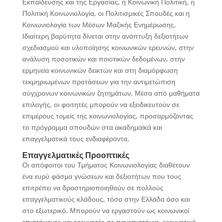
Εκπαίδευσης και της Εργασίας, η Κοινωνική Πολιτική, η
Πολιτική Κοινωνιολογία, οι Πολιτισμικές Σπουδές και η
Κοινωνιολογία των Μέσων Μαζικής Ενημέρωσης.
Ιδιαίτερη βαρύτητα δίνεται στην ανάπτυξη δεξιοτήτων
σχεδιασμού και υλοποίησης κοινωνικών ερευνών, στην
ανάλυση ποσοτικών και ποιοτικών δεδομένων, στην
ερμηνεία κοινωνικών δεικτών και στη διαμόρφωση
τεκμηριωμένων προτάσεων για την αντιμετώπιση
σύγχρονων κοινωνικών ζητημάτων. Μέσα από μαθήματα
επιλογής, οι φοιτητές μπορούν να εξειδικευτούν σε
επιμέρους τομείς της κοινωνιολογίας, προσαρμόζοντας
το πρόγραμμα σπουδών στα ακαδημαϊκά και
επαγγελματικά τους ενδιαφέροντα.
Επαγγελματικές Προοπτικές
Οι απόφοιτοι του Τμήματος Κοινωνιολογίας διαθέτουν
ένα ευρύ φάσμα γνώσεων και δεξιοτήτων που τους
επιτρέπει να δραστηριοποιηθούν σε πολλούς
επαγγελματικούς κλάδους, τόσο στην Ελλάδα όσο και
στο εξωτερικό. Μπορούν να εργαστούν ως κοινωνικοί
επιστήμονες και ερευνητές σε πανεπιστήμια, ερευνητικά