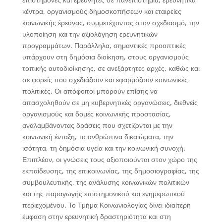
κέντρα, οργανισμούς δημοσκοπήσεων και εταιρείες
κοινωνικής έρευνας, συμμετέχοντας στον σχεδιασμό, την
υλοποίηση και την αξιολόγηση ερευνητικών
προγραμμάτων. Παράλληλα, σημαντικές προοπτικές
υπάρχουν στη δημόσια διοίκηση, στους οργανισμούς
τοπικής αυτοδιοίκησης, σε ανεξάρτητες αρχές, καθώς και
σε φορείς που σχεδιάζουν και εφαρμόζουν κοινωνικές
πολιτικές. Οι απόφοιτοι μπορούν επίσης να
απασχοληθούν σε μη κυβερνητικές οργανώσεις, διεθνείς
οργανισμούς και δομές κοινωνικής προστασίας,
αναλαμβάνοντας δράσεις που σχετίζονται με την
κοινωνική ένταξη, τα ανθρώπινα δικαιώματα, την
ισότητα, τη δημόσια υγεία και την κοινωνική συνοχή.
Επιπλέον, οι γνώσεις τους αξιοποιούνται στον χώρο της
εκπαίδευσης, της επικοινωνίας, της δημοσιογραφίας, της
συμβουλευτικής, της ανάλυσης κοινωνικών πολιτικών
και της παραγωγής επιστημονικού και ενημερωτικού
περιεχομένου. Το Τμήμα Κοινωνιολογίας δίνει ιδιαίτερη
έμφαση στην ερευνητική δραστηριότητα και στη