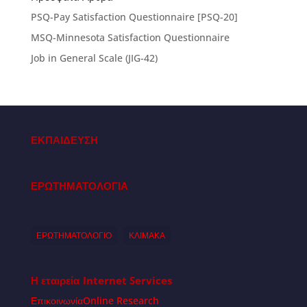
PSQ-Pay Satisfaction Questionnaire [PSQ-20]
MSQ-Minnesota Satisfaction Questionnaire
Job in General Scale (JIG-42)
ΕΚΠΑΙΔΕΥΣΗ
ΕΡΩΤΗΜΑΤΟΛΟΓΙΑ
ΕΡΩΤΗΜΑΤΟΛΟΓΙΟ
ΚΛΙΜΑΚΑ
Η εταιρεία
Internet Services
Επικοινωνία
Online Research