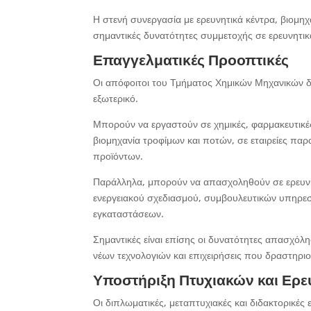
Η στενή συνεργασία με ερευνητικά κέντρα, βιομηχ
σημαντικές δυνατότητες συμμετοχής σε ερευνητικά
Επαγγελματικές Προοπτικές
Οι απόφοιτοι του Τμήματος Χημικών Μηχανικών δι
εξωτερικό.
Μπορούν να εργαστούν σε χημικές, φαρμακευτικές,
βιομηχανία τροφίμων και ποτών, σε εταιρείες π
προϊόντων.
Παράλληλα, μπορούν να απασχοληθούν σε ερευνητ
ενεργειακού σχεδιασμού, συμβουλευτικών υπηρεσι
εγκαταστάσεων.
Σημαντικές είναι επίσης οι δυνατότητες απασχόλ
νέων τεχνολογιών και επιχειρήσεις που δραστηρι
Υποστήριξη Πτυχιακών και Ερ
Οι διπλωματικές, μεταπτυχιακές και διδακτορικές