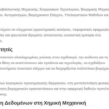
ιβαλλοντικής Μηχανικής, Ενεργειακών Τεχνολογιών, Βιοχημικής Μηχανι
ν, Αυτοματισμών, Βιομηχανικού Ελέγχου, Υπολογιστικών Μεθόδων και
ετέχουν σε σύγχρονες εργαστηριακές ασκήσεις, πειραματικές εφαρμογές
ίες και ερευνητικά ιδρύματα, αποκτώντας ουσιαστική εμπειρία στις
ς.
ιτητές
ποκτούν ολοκληρωμένες γνώσεις στον σχεδιασμό, την ανάλυση και τη
ε θέση να αναπτύσσουν νέα προϊόντα και τεχνολογίες, να σχεδιάζουν
στήματα ποιοτικού ελέγχου και να διαχειρίζονται πολύπλοκα βιομηχα
ένων λογισμικών προσομοίωσης διεργασιών, στη μοντελοποίηση φυσικ
όγηση βιομηχανικών εγκαταστάσεων και στην εφαρμογή διεθνών προτύ
ισης.
ση Δεδομένων στη Χημική Μηχανική