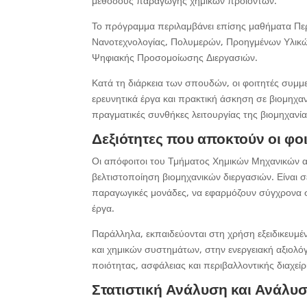
μεθόδους παραγωγής χημικών προϊόντων.
Το πρόγραμμα περιλαμβάνει επίσης μαθήματα Περ
Νανοτεχνολογίας, Πολυμερών, Προηγμένων Υλικώ
Ψηφιακής Προσομοίωσης Διεργασιών.
Κατά τη διάρκεια των σπουδών, οι φοιτητές συμμ
ερευνητικά έργα και πρακτική άσκηση σε βιομηχαν
πραγματικές συνθήκες λειτουργίας της βιομηχανία
Δεξιότητες που αποκτούν οι φο
Οι απόφοιτοι του Τμήματος Χημικών Μηχανικών α
βελτιστοποίηση βιομηχανικών διεργασιών. Είναι σ
παραγωγικές μονάδες, να εφαρμόζουν σύγχρονα συ
έργα.
Παράλληλα, εκπαιδεύονται στη χρήση εξειδικευμ
και χημικών συστημάτων, στην ενεργειακή αξιολ
ποιότητας, ασφάλειας και περιβαλλοντικής διαχείρ
Στατιστική Ανάλυση και Ανάλυ