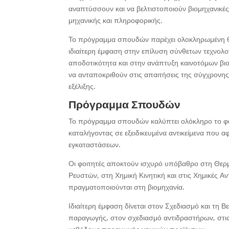
αναπτύσσουν και να βελτιστοποιούν βιομηχανικές
μηχανικής και πληροφορικής.
Το πρόγραμμα σπουδών παρέχει ολοκληρωμένη θεω
ιδιαίτερη έμφαση στην επίλυση σύνθετων τεχνολ
αποδοτικότητα και στην ανάπτυξη καινοτόμων βι
να ανταποκριθούν στις απαιτήσεις της σύγχρονης 
εξέλιξης.
Πρόγραμμα Σπουδών
Το πρόγραμμα σπουδών καλύπτει ολόκληρο το φάσ
καταλήγοντας σε εξειδικευμένα αντικείμενα που 
εγκαταστάσεων.
Οι φοιτητές αποκτούν ισχυρό υπόβαθρο στη Θερ
Ρευστών, στη Χημική Κινητική και στις Χημικές Αν
πραγματοποιούνται στη βιομηχανία.
Ιδιαίτερη έμφαση δίνεται στον Σχεδιασμό και τη
παραγωγής, στον σχεδιασμό αντιδραστήρων, στις 