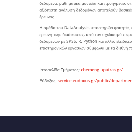
δεδομένα, μαθηματικά μοντέλα και προηγμένες στα
αξιόπιστη ανάλυση δεδομένων αποτελούν βασικέ
έρευνας.
Η ομάδα του DataAnalysis υποστηρίζει φοιτητές 
ερευνητικής διαδικασίας, από τον σχεδιασμό πει
δεδομένων με SPSS, R, Python και άλλες εξειδικ
επιστημονικών εργασιών σύμφωνα με τα διεθνή 
Ιστοσελίδα Τμήματος:
chemeng.upatras.gr/
Εύδοξος:
service.eudoxus.gr/public/departme