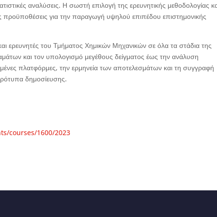
τιστικές αναλύσεις. Η σωστή επιλογή της ερευνητικής μεθοδολογίας κα
ς προϋποθέσεις για την παραγωγή υψηλού επιπέδου επιστημονικής
και ερευνητές του Τμήματος Χημικών Μηχανικών σε όλα τα στάδια της
ραμάτων και τον υπολογισμό μεγέθους δείγματος έως την ανάλυση
ευμένες πλατφόρμες, την ερμηνεία των αποτελεσμάτων και τη συγγραφή
πρότυπα δημοσίευσης.
nts/courses/1600/2023