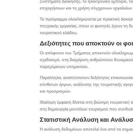
Συστήματα Διοίκησης, το ηλεκτρονικό εμπόριο, τ
επιχειρήσεων και τη χρήση σύγχρονων εργαλείων γ
Το πρόγραμμα ολοκληρώνεται με πρακτική άσκηση 
πτυχιακής εργασίας, όπου οι φοιτητές έχουν τη 
τουριστικού κλάδου.
Δεξιότητες που αποκτούν οι φο
Οι απόφοιτοι του Τμήματος αποκτούν ολοκληρωμέ
σχεδιασμό, στη διαχείριση ανθρώπινου δυναμικού
παρεχόμενων υπηρεσιών.
Παράλληλα, αναπτύσσουν δεξιότητες επικοινωνία
σύνθετων έργων, ανάλυσης της τουριστικής αγορ
και προορισμών.
Ιδιαίτερη έμφαση δίνεται στη βιώσιμη τουριστική
στη δημιουργία μοντέλων τουρισμού που συνδυάζ
Στατιστική Ανάλυση και Ανάλυ
Η ανάλυση δεδομένων αποτελεί ένα από τα σημαντ