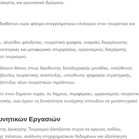
οίκησης και ερευνητικά ιδρύματα.
διαθέτουν ευρύ φάσμα επαγγελματικών επιλογών στον τουριστικό και
αλυσίδες φιλοξενίας, τουριστικά γραφεία, εταιρείες διοργάνωσης
ροπορικές και μεταφορικές επιχειρήσεις, οργανισμούς διαχείρισης
ού τουρισμού.
μβάνουν θέσεις όπως διευθυντής ξενοδοχειακής μονάδας, υπεύθυνος
ύμβουλος τουριστικής ανάπτυξης, υπεύθυνος ψηφιακής στρατηγικής,
νάπτυξης νέων τουριστικών προϊόντων.
 στον δημόσιο τομέα, σε δήμους, περιφέρειες, οργανισμούς τουριστι
ιτικής, ενώ έχουν τη δυνατότητα συνέχισης σπουδών σε μεταπτυχιακό 
ευνητικών Εργασιών
α της Διοίκησης Τουρισμού βασίζονται συχνά σε έρευνες πεδίου,
ης πελατών, ανάλυση επιχειρηματικών δεδομένων και αξιολόγηση