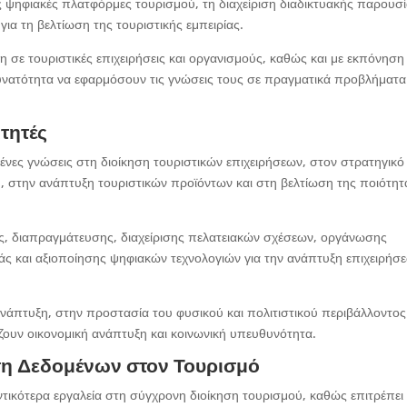
ις ψηφιακές πλατφόρμες τουρισμού, τη διαχείριση διαδικτυακής παρουσ
ια τη βελτίωση της τουριστικής εμπειρίας.
σε τουριστικές επιχειρήσεις και οργανισμούς, καθώς και με εκπόνηση
δυνατότητα να εφαρμόσουν τις γνώσεις τους σε πραγματικά προβλήματα
ιτητές
νες γνώσεις στη διοίκηση τουριστικών επιχειρήσεων, στον στρατηγικό
, στην ανάπτυξη τουριστικών προϊόντων και στη βελτίωση της ποιότητ
ς, διαπραγμάτευσης, διαχείρισης πελατειακών σχέσεων, οργάνωσης
άς και αξιοποίησης ψηφιακών τεχνολογιών για την ανάπτυξη επιχειρήσ
 ανάπτυξη, στην προστασία του φυσικού και πολιτιστικού περιβάλλοντος
ουν οικονομική ανάπτυξη και κοινωνική υπευθυνότητα.
ση Δεδομένων στον Τουρισμό
ικότερα εργαλεία στη σύγχρονη διοίκηση τουρισμού, καθώς επιτρέπει 