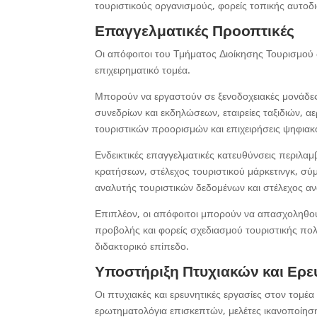
τουριστικούς οργανισμούς, φορείς τοπικής αυτοδι
Επαγγελματικές Προοπτικές
Οι απόφοιτοι του Τμήματος Διοίκησης Τουρισμού 
επιχειρηματικό τομέα.
Μπορούν να εργαστούν σε ξενοδοχειακές μονάδες, 
συνεδρίων και εκδηλώσεων, εταιρείες ταξιδιών, αε
τουριστικών προορισμών και επιχειρήσεις ψηφιακ
Ενδεικτικές επαγγελματικές κατευθύνσεις περιλα
κρατήσεων, στέλεχος τουριστικού μάρκετινγκ, σ
αναλυτής τουριστικών δεδομένων και στέλεχος α
Επιπλέον, οι απόφοιτοι μπορούν να απασχοληθούν
προβολής και φορείς σχεδιασμού τουριστικής πολ
διδακτορικό επίπεδο.
Υποστήριξη Πτυχιακών και Ερ
Οι πτυχιακές και ερευνητικές εργασίες στον τομέ
ερωτηματολόγια επισκεπτών, μελέτες ικανοποίησ