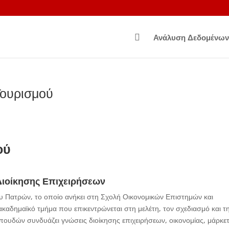

Ανάλυση Δεδομένων
Τουρισμού
ού
Διοίκησης Επιχειρήσεων
υ Πατρών, το οποίο ανήκει στη Σχολή Οικονομικών Επιστημών και
ακαδημαϊκό τμήμα που επικεντρώνεται στη μελέτη, τον σχεδιασμό και τ
πουδών συνδυάζει γνώσεις διοίκησης επιχειρήσεων, οικονομίας, μάρκετ