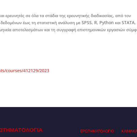
αι ερευνητές σε όλα τα στάδια της ερευνητικής διαδικασίας, από τον
 δεδομένων έως τη στατιστική ανάλυση με SPSS, R, Python και STATA,
μηνεία αποτελεσμάτων και τη συγγραφή επιστημονικών εργασιών σύμ
nts/courses/412129/2023
ΩΤΗΜΑΤΟΛΟΓΙΑ
ΕΡΩΤΗΜΑΤΟΛΟΓΙΟ
ΚΛΙΜΑΚ