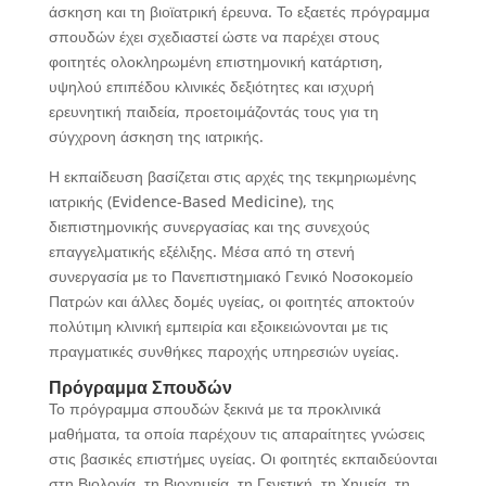
άσκηση και τη βιοϊατρική έρευνα. Το εξαετές πρόγραμμα
σπουδών έχει σχεδιαστεί ώστε να παρέχει στους
φοιτητές ολοκληρωμένη επιστημονική κατάρτιση,
υψηλού επιπέδου κλινικές δεξιότητες και ισχυρή
ερευνητική παιδεία, προετοιμάζοντάς τους για τη
σύγχρονη άσκηση της ιατρικής.
Η εκπαίδευση βασίζεται στις αρχές της τεκμηριωμένης
ιατρικής (Evidence-Based Medicine), της
διεπιστημονικής συνεργασίας και της συνεχούς
επαγγελματικής εξέλιξης. Μέσα από τη στενή
συνεργασία με το Πανεπιστημιακό Γενικό Νοσοκομείο
Πατρών και άλλες δομές υγείας, οι φοιτητές αποκτούν
πολύτιμη κλινική εμπειρία και εξοικειώνονται με τις
πραγματικές συνθήκες παροχής υπηρεσιών υγείας.
Πρόγραμμα Σπουδών
Το πρόγραμμα σπουδών ξεκινά με τα προκλινικά
μαθήματα, τα οποία παρέχουν τις απαραίτητες γνώσεις
στις βασικές επιστήμες υγείας. Οι φοιτητές εκπαιδεύονται
στη Βιολογία, τη Βιοχημεία, τη Γενετική, τη Χημεία, τη