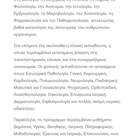
Φυσιολογία, την Ανατομία, την Ιστολογία, την
Εμβρυολογία, τη Μικροβιολογία, την Ανοσολογία, τη
Φαρμακολογία και την Παθοφυσιολογία, αποκτώντας
βαθιά κατανόηση της λειτουργίας του ανθρώπινου
οργανισμού.
Στα επόμενα έτη ακολουθεί η κλινική εκπαίδευση, η
οποία περιλαμβάνει εκτεταμένη άσκηση στις
πανεπιστημιακές κλινικές και στα συνεργαζόμενα
νοσοκομεία. Οι φοιτητές εκπαιδεύονται σε αντικείμενα
όπως Εσωτερική Παθολογία, Γενική Χειρουργική,
Καρδιολογία, Πνευμονολογία, Νευρολογία, Παιδιατρική,
Μαιευτική και Γυναικολογία, Ψυχιατρική, Ορθοπαιδική,
Αναισθησιολογία, Ογκολογία, Επείγουσα Ιατρική,
Δερματολογία, Οφθαλμολογία και πολλές ακόμη ιατρικές
ειδικότητες.
Παράλληλα, το πρόγραμμα περιλαμβάνει μαθήματα
Δημόσιας Υγείας, Βιοηθικής, Ιατρικής Πληροφορικής,
Μεθοδολογίας Έρευνας και Ιατρικής Επικοινωνίας, ενώ