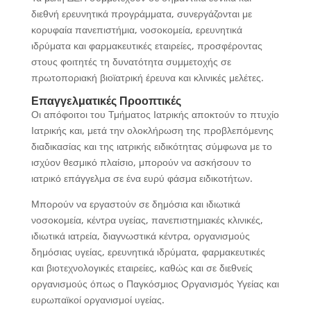
διεθνή ερευνητικά προγράμματα, συνεργάζονται με
κορυφαία πανεπιστήμια, νοσοκομεία, ερευνητικά
ιδρύματα και φαρμακευτικές εταιρείες, προσφέροντας
στους φοιτητές τη δυνατότητα συμμετοχής σε
πρωτοποριακή βιοϊατρική έρευνα και κλινικές μελέτες.
Επαγγελματικές Προοπτικές
Οι απόφοιτοι του Τμήματος Ιατρικής αποκτούν το πτυχίο
Ιατρικής και, μετά την ολοκλήρωση της προβλεπόμενης
διαδικασίας και της ιατρικής ειδικότητας σύμφωνα με το
ισχύον θεσμικό πλαίσιο, μπορούν να ασκήσουν το
ιατρικό επάγγελμα σε ένα ευρύ φάσμα ειδικοτήτων.
Μπορούν να εργαστούν σε δημόσια και ιδιωτικά
νοσοκομεία, κέντρα υγείας, πανεπιστημιακές κλινικές,
ιδιωτικά ιατρεία, διαγνωστικά κέντρα, οργανισμούς
δημόσιας υγείας, ερευνητικά ιδρύματα, φαρμακευτικές
και βιοτεχνολογικές εταιρείες, καθώς και σε διεθνείς
οργανισμούς όπως ο Παγκόσμιος Οργανισμός Υγείας και
ευρωπαϊκοί οργανισμοί υγείας.