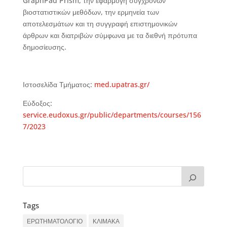
GraphPad Prism, την εφαρμογή σύγχρονων
βιοστατιστικών μεθόδων, την ερμηνεία των
αποτελεσμάτων και τη συγγραφή επιστημονικών
άρθρων και διατριβών σύμφωνα με τα διεθνή πρότυπα
δημοσίευσης.
Ιστοσελίδα Τμήματος:
med.upatras.gr/
Εύδοξος:
service.eudoxus.gr/public/departments/courses/156
7/2023
Tags
ΕΡΩΤΗΜΑΤΟΛΟΓΙΟ
ΚΛΙΜΑΚΑ