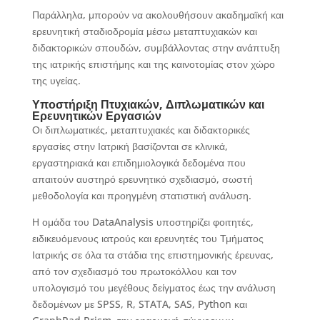
Παράλληλα, μπορούν να ακολουθήσουν ακαδημαϊκή και
ερευνητική σταδιοδρομία μέσω μεταπτυχιακών και
διδακτορικών σπουδών, συμβάλλοντας στην ανάπτυξη
της ιατρικής επιστήμης και της καινοτομίας στον χώρο
της υγείας.
Υποστήριξη Πτυχιακών, Διπλωματικών και
Ερευνητικών Εργασιών
Οι διπλωματικές, μεταπτυχιακές και διδακτορικές
εργασίες στην Ιατρική βασίζονται σε κλινικά,
εργαστηριακά και επιδημιολογικά δεδομένα που
απαιτούν αυστηρό ερευνητικό σχεδιασμό, σωστή
μεθοδολογία και προηγμένη στατιστική ανάλυση.
Η ομάδα του DataAnalysis υποστηρίζει φοιτητές,
ειδικευόμενους ιατρούς και ερευνητές του Τμήματος
Ιατρικής σε όλα τα στάδια της επιστημονικής έρευνας,
από τον σχεδιασμό του πρωτοκόλλου και τον
υπολογισμό του μεγέθους δείγματος έως την ανάλυση
δεδομένων με SPSS, R, STATA, SAS, Python και