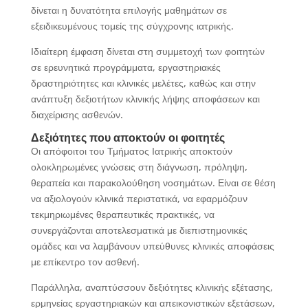
δίνεται η δυνατότητα επιλογής μαθημάτων σε
εξειδικευμένους τομείς της σύγχρονης ιατρικής.
Ιδιαίτερη έμφαση δίνεται στη συμμετοχή των φοιτητών
σε ερευνητικά προγράμματα, εργαστηριακές
δραστηριότητες και κλινικές μελέτες, καθώς και στην
ανάπτυξη δεξιοτήτων κλινικής λήψης αποφάσεων και
διαχείρισης ασθενών.
Δεξιότητες που αποκτούν οι φοιτητές
Οι απόφοιτοι του Τμήματος Ιατρικής αποκτούν
ολοκληρωμένες γνώσεις στη διάγνωση, πρόληψη,
θεραπεία και παρακολούθηση νοσημάτων. Είναι σε θέση
να αξιολογούν κλινικά περιστατικά, να εφαρμόζουν
τεκμηριωμένες θεραπευτικές πρακτικές, να
συνεργάζονται αποτελεσματικά με διεπιστημονικές
ομάδες και να λαμβάνουν υπεύθυνες κλινικές αποφάσεις
με επίκεντρο τον ασθενή.
Παράλληλα, αναπτύσσουν δεξιότητες κλινικής εξέτασης,
ερμηνείας εργαστηριακών και απεικονιστικών εξετάσεων,