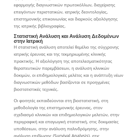
εφαρμογής διαγνωστικών πρωτοκόλλων, διαχείρισης
επειγόντων περιστατικών, ιατρικής δεοντολογίας,
επιστημονικής επικοινωνίας και διαρκούς αξιολόγησης
της ιατρικής βιβλιογραφίας.
Στατιστική Ανάλυση και Ανάλυση Δεδομένων
στην Ιατρική
Η στατιστική ανάλυση αποτελεί θεμέλιο της σύγχρονης
ιατρικής έρευνας και της τεκμηριωμένης κλινικής
πρακτικής. Η αξιολόγηση της αποτελεσματικότητας
θεραπευτικών παρεμβάσεων, η ανάλυση κλινικών
δοκιμών, οι επιδημιολογικές μελέτες και η ανάπτυξη νέων
διαγνωστικών μεθόδων βασίζονται σε προηγμένες
βιοστατιστικές τεχνικές.
Οι φοιτητές εκπαιδεύονται στη βιοστατιστική, στη
μεθοδολογία της επιστημονικής έρευνας, στον
σχεδιασμό κλινικών και επιδημιολογικών μελετών, στην
περιγραφική και επαγωγική στατιστική, στις δοκιμασίες
υποθέσεων, στην ανάλυση παλινδρόμησης, στην
ανάλυση επιβίωσης (Survival Analysis), στις