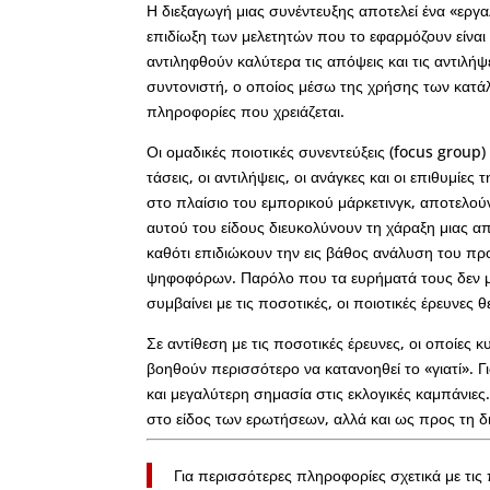
Η διεξαγωγή μιας συνέντευξης αποτελεί ένα «εργα
επιδίωξη των μελετητών που το εφαρμόζουν είναι
αντιληφθούν καλύτερα τις απόψεις και τις αντιλήψ
συντονιστή, ο οποίος μέσω της χρήσης των κατάλ
πληροφορίες που χρειάζεται.
Οι ομαδικές ποιοτικές συνεντεύξεις (focus group) 
τάσεις, οι αντιλήψεις, οι ανάγκες και οι επιθυμίε
στο πλαίσιο του εμπορικού μάρκετινγκ, αποτελούν
αυτού του είδους διευκολύνουν τη χάραξη μιας α
καθότι επιδιώκουν την εις βάθος ανάλυση του πρ
ψηφοφόρων. Παρόλο που τα ευρήματά τους δεν μ
συμβαίνει με τις ποσοτικές, οι ποιοτικές έρευνες
Σε αντίθεση με τις ποσοτικές έρευνες, οι οποίες κ
βοηθούν περισσότερο να κατανοηθεί το «γιατί». 
και μεγαλύτερη σημασία στις εκλογικές καμπάνιες
στο είδος των ερωτήσεων, αλλά και ως προς τη 
Για περισσότερες πληροφορίες σχετικά με τις 