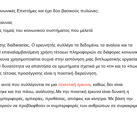
οινωνικές Επιστήμες και έχει δύο βασικούς πυλώνες:
έρευνας
ιες τομείς του κοινωνικού συστήματος που μελετά
της διαδικασίας. Ο ερευνητής συλλέγει τα δεδομένα, τα αναλύει και τα
Η επαναλαμβανόμενη χρήση τέτοιων πληροφοριών σε διάφορες κοινωνι
έρευνα χρησιμοποιείται συχνά στην εκπόνηση μιας διπλωματικής εργασία
ν δυνατότητα να απαντήσει σε ερωτήματα σχετικά με το «τι» και το «πω
ς τέτοιας προσέγγισης είναι η ποιοτική διερεύνηση.
 αυτά που συλλέγονται σε μια
ποσοτική έρευνα
, καθώς δεν είναι
ηκε και πιο πάνω, ανάλυσης.Με την ποιοτική έρευνα είναι δυνατή η
εριφορές, εμπειρίες, προθέσεις, απόψεις και κίνητρα. Με βάση την
πορούν να προβλεφθούν οι συμπεριφορές των ανθρώπων σε συγκεκριμ