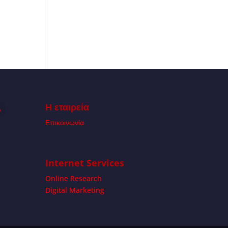
Η εταιρεία
Α
Επικοινωνία
Internet Services
Online Research
Digital Marketing