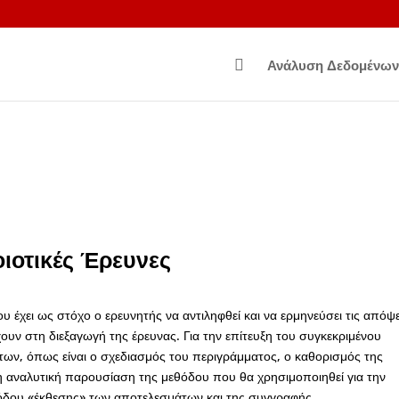

Ανάλυση Δεδομένων
ιοτικές Έρευνες
ου έχει ως στόχο ο ερευνητής να αντιληφθεί και να ερμηνεύσει τις απόψε
ουν στη διεξαγωγή της έρευνας. Για την επίτευξη του συγκεκριμένου
των, όπως είναι ο σχεδιασμός του περιγράμματος, ο καθορισμός της
 η αναλυτική παρουσίαση της μεθόδου που θα χρησιμοποιηθεί για την
θόδου «έκθεσης» των αποτελεσμάτων και της συγγραφής.