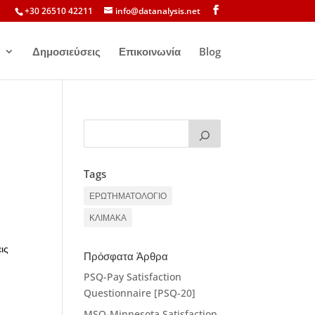
+30 26510 42211
info@datanalysis.net
Δημοσιεύσεις
Επικοινωνία
Blog
Tags
ΕΡΩΤΗΜΑΤΟΛΟΓΙΟ
ΚΛΙΜΑΚΑ
ις
Πρόσφατα Άρθρα
PSQ-Pay Satisfaction
Questionnaire [PSQ-20]
MSQ-Minnesota Satisfaction