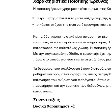
Χαρακτηριστικά Ποιοτικής Έρευνας
Η ποιοτική έρευνα χρησιμοποιείται κυρίως στις Κ
ο ερευνητής αποτελεί το μέσο διεξαγωγής της 
ο κύριος στόχος της είναι να διερευνήσει κάπο
Και τα δύο χαρακτηριστικά είναι απαραίτητα μέρη 
ερμηνεύει, ώστε να προκύψουν οι πληροφορίες. 
καταστάσεις, τις καθιστά ως γνώση. Η ποιοτική 
Με την συγκεκριμένη μέθοδο, ο ερευνητής έχει τη
πάνω στο φαινόμενο που έχει επιλέξει. Στόχος μια
Τα δεδομένα που συλλέγονται έχουν διαφορά από
μαθηματικοί όροι, αλλά «χρήζουν», όπως αναφέρθ
κατανόηση του ανθρώπινου παράγοντα, όπως συμπ
παρατήρηση και την ερμηνεία των δεδομένων, μ
καταστάσεις.
Συνεντεύξεις
Βασικά Χαρακτηριστικά