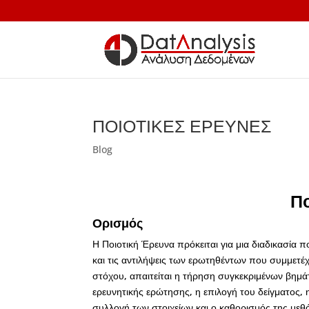
ΠΟΙΟΤΙΚΕΣ ΕΡΕΥΝΕΣ
Blog
Πο
Ορισμός
Η Ποιοτική Έρευνα πρόκειται για μια διαδικασία π
και τις αντιλήψεις των ερωτηθέντων που συμμετέχ
στόχου, απαιτείται η τήρηση συγκεκριμένων βημά
ερευνητικής ερώτησης, η επιλογή του δείγματος,
συλλογή των στοιχείων και ο καθορισμός της με