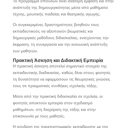
Το πρόγραμμα σπουδών δίνει ιδιαίτερη έμφαση και στην
ανάπτυξη της δημιουργικότητας μέσα από μαθήματα
τέχνης, μουσικής παιδείας και θεατρικής αγωγής.
Οι συγκεκριμένες δραστηριότητες βοηθούν τους
εκπαιδευτικούς να αξιοποιούν βιωματικές και
δημιουργικές μεθόδους διδασκαλίας, ενισχύοντας την
έκφραση, τη συνεργασία και την κοινωνική ανάπτυξη
των μαθητών.
Πρακτική Άσκηση και Διδακτική Εμπειρία
Η πρακτική άσκηση αποτελεί σημαντικό στοιχείο της
εκπαιδευτικής διαδικασίας, καθώς δίνει στους φοιτητές
τη δυνατότητα να εφαρμόσουν τις θεωρητικές γνώσεις
τους σε πραγματικές συνθήκες σχολικής τάξης.
Μέσα από την πρακτική διδασκαλία σε σχολεία, οι
φοιτητές αποκτούν εμπειρία στον σχεδιασμό
μαθημάτων, στη διαχείριση της τάξης και στην
επικοινωνία με τους μαθητές.
Η σύνδεση της πανεπιστημιακής εκπαίδευσης με την