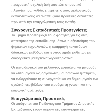
πραγματική σχολική ζωή αποτελεί σημαντικό
πλεονέκτημα, καθώς επιτρέπει στους μελλοντικούς
εκπαιδευτικούς να αναπτύξουν πρακτικές δεξιότητες
πριν από την επαγγελματική τους ένταξη.
Σύγχρονες Εκπαιδευτικές Προσεγγίσεις
Το Τμήμα προετοιμάζει τους φοιτητές για τις νέες
απαιτήσεις της εκπαίδευσης, όπως η αξιοποίηση των
ψηφιακών τεχνολογιών, η εφαρμογή καινοτόμων
διδακτικών μεθόδων και η υποστήριξη μαθητών με
διαφορετικά μαθησιακά χαρακτηριστικά.
Οι εκπαιδευτικοί του μέλλοντος χρειάζεται να μπορούν
να λειτουργούν ως οργανωτές μαθησιακών εμπειριών,
να ενθαρρύνουν τη συνεργασία και να δημιουργούν ένα
σχολικό περιβάλλον που προάγει τη γνώση και την
κοινωνική ανάπτυξη.
Επαγγελματικές Προοπτικές
Οι απόφοιτοι του Παιδαγωγικού Τμήματος Δημοτικής
Εκπαίδευσης έχουν σημαντικές επαγγελματικές