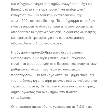
ένα σύγχρονο τμήμα επιστημών αγωγής που έχει ως
βασικό στόχο την επιστημονική και παιδαγωγική
κατάρτιση των μελλοντικών εκπαιδευτικών της
πρωτοβάθμιας εκπαίδευσης. Το πρόγραμμα σπουδών
είναι σχεδιασμένο ώστε να παρέχει στους φοιτητές τις
απαραίτητες θεωρητικές γνώσεις, διδακτικές δεξιότητες
και πρακτικές εμπειρίες για την αποτελεσματική
διδασκαλία στο δημοτικό σχολείο.
Η σύγχρονη πρωτοβάθμια εκπαίδευση απαιτεί
εκπαιδευτικούς με ευρύ επιστημονικό υπόβαθρο,
ικανότητα προσαρμογής στις διαφορετικές ανάγκες των
μαθητών και γνώση των νέων παιδαγωγικών
προσεγγίσεων. Για τον λόγο αυτό, το Τμήμα συνδυάζει
την παιδαγωγική επιστήμη με γνωστικά αντικείμενα από
τις ανθρωπιστικές, θετικές και καλλιτεχνικές επιστήμες,
δημιουργώντας ένα ολοκληρωμένο πλαίσιο
εκπαίδευσης.
Οι απόφοιτοι αποκτούν τις γνώσεις και τις δεξιότητες