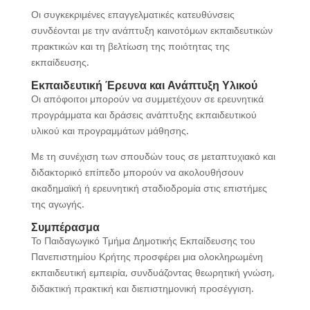
Οι συγκεκριμένες επαγγελματικές κατευθύνσεις
συνδέονται με την ανάπτυξη καινοτόμων εκπαιδευτικών
πρακτικών και τη βελτίωση της ποιότητας της
εκπαίδευσης.
Εκπαιδευτική Έρευνα και Ανάπτυξη Υλικού
Οι απόφοιτοι μπορούν να συμμετέχουν σε ερευνητικά
προγράμματα και δράσεις ανάπτυξης εκπαιδευτικού
υλικού και προγραμμάτων μάθησης.
Με τη συνέχιση των σπουδών τους σε μεταπτυχιακό και
διδακτορικό επίπεδο μπορούν να ακολουθήσουν
ακαδημαϊκή ή ερευνητική σταδιοδρομία στις επιστήμες
της αγωγής.
Συμπέρασμα
Το Παιδαγωγικό Τμήμα Δημοτικής Εκπαίδευσης του
Πανεπιστημίου Κρήτης προσφέρει μια ολοκληρωμένη
εκπαιδευτική εμπειρία, συνδυάζοντας θεωρητική γνώση,
διδακτική πρακτική και διεπιστημονική προσέγγιση.