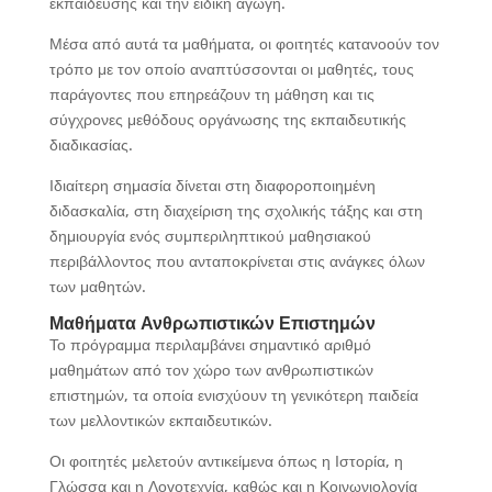
εκπαίδευσης και την ειδική αγωγή.
Μέσα από αυτά τα μαθήματα, οι φοιτητές κατανοούν τον
τρόπο με τον οποίο αναπτύσσονται οι μαθητές, τους
παράγοντες που επηρεάζουν τη μάθηση και τις
σύγχρονες μεθόδους οργάνωσης της εκπαιδευτικής
διαδικασίας.
Ιδιαίτερη σημασία δίνεται στη διαφοροποιημένη
διδασκαλία, στη διαχείριση της σχολικής τάξης και στη
δημιουργία ενός συμπεριληπτικού μαθησιακού
περιβάλλοντος που ανταποκρίνεται στις ανάγκες όλων
των μαθητών.
Μαθήματα Ανθρωπιστικών Επιστημών
Το πρόγραμμα περιλαμβάνει σημαντικό αριθμό
μαθημάτων από τον χώρο των ανθρωπιστικών
επιστημών, τα οποία ενισχύουν τη γενικότερη παιδεία
των μελλοντικών εκπαιδευτικών.
Οι φοιτητές μελετούν αντικείμενα όπως η Ιστορία, η
Γλώσσα και η Λογοτεχνία, καθώς και η Κοινωνιολογία