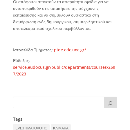
Οι απόφοιτοι αποκτούν τα απαραίτητα εφόδια για να
ανταποκριθούν στις απαιτήσεις της σύγχρονης
εκπαίδευσης και να συμβάλουν ουσιαστικά στη
διαμόρφωση ενός δημιουργικού, συμπεριληπτικού και
αποτελεσματικού σχολικού περιβάλλοντος.
Ιστοσελίδα Τμήματος:
ptde.edc.uoc.gr/
Εύδοξος:
service.eudoxus.gr/public/departments/courses/259
7/2023
Tags
ΕΡΩΤΗΜΑΤΟΛΟΓΙΟ
ΚΛΙΜΑΚΑ