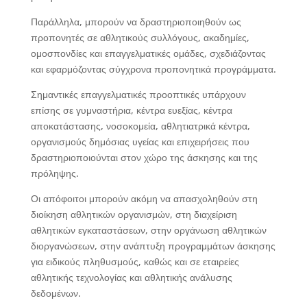
Παράλληλα, μπορούν να δραστηριοποιηθούν ως
προπονητές σε αθλητικούς συλλόγους, ακαδημίες,
ομοσπονδίες και επαγγελματικές ομάδες, σχεδιάζοντας
και εφαρμόζοντας σύγχρονα προπονητικά προγράμματα.
Σημαντικές επαγγελματικές προοπτικές υπάρχουν
επίσης σε γυμναστήρια, κέντρα ευεξίας, κέντρα
αποκατάστασης, νοσοκομεία, αθλητιατρικά κέντρα,
οργανισμούς δημόσιας υγείας και επιχειρήσεις που
δραστηριοποιούνται στον χώρο της άσκησης και της
πρόληψης.
Οι απόφοιτοι μπορούν ακόμη να απασχοληθούν στη
διοίκηση αθλητικών οργανισμών, στη διαχείριση
αθλητικών εγκαταστάσεων, στην οργάνωση αθλητικών
διοργανώσεων, στην ανάπτυξη προγραμμάτων άσκησης
για ειδικούς πληθυσμούς, καθώς και σε εταιρείες
αθλητικής τεχνολογίας και αθλητικής ανάλυσης
δεδομένων.