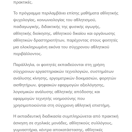
πρακτικές.
Το πρόγραμμα περιλαμβάνει επίσης μαθήματα αθλητικής
ψυχολογίας, κοινωνιολογίας του αθλητισμού,
παιδαγωγικής, διδακτικής της φυσικής αγωγής,
αθλητικής διοίκησης, αθλητικού δικαίου και οργάνωσης
αθλητικών δραστηριοτήτων, παρέχοντας στους φοιτητές
μια ολοκληρωμένη εικόνα του σύγχρονου αθλητικού
περιβάλλοντος.
Παράλληλα, οι φοιτητές εκπαιδεύονται στη χρήση
σύγχρονων εργαστηριακών τεχνολογιών, συστημάτων
ανάλυσης κίνησης, εργομετρικών δοκιμασιών, φορητών
αισθητήρων, ψηφιακών εφαρμογών αξιολόγησης,
λογισμικών ανάλυσης αθλητικής απόδοσης και
εφαρμογών τεχνητής νοημοσύνης που
χρησιμοποιούνται στη σύγχρονη αθλητική επιστήμη.
Η εκπαιδευτική διαδικασία συμπληρώνεται από πρακτική
άσκηση σε σχολικές μονάδες, αθλητικούς συλλόγους,
γυμναστήρια, κέντρα αποκατάστασης, αθλητικές