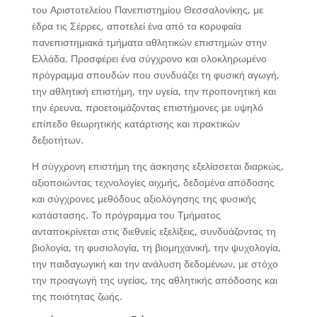
του Αριστοτελείου Πανεπιστημίου Θεσσαλονίκης, με
έδρα τις Σέρρες, αποτελεί ένα από τα κορυφαία
πανεπιστημιακά τμήματα αθλητικών επιστημών στην
Ελλάδα. Προσφέρει ένα σύγχρονο και ολοκληρωμένο
πρόγραμμα σπουδών που συνδυάζει τη φυσική αγωγή,
την αθλητική επιστήμη, την υγεία, την προπονητική και
την έρευνα, προετοιμάζοντας επιστήμονες με υψηλό
επίπεδο θεωρητικής κατάρτισης και πρακτικών
δεξιοτήτων.
Η σύγχρονη επιστήμη της άσκησης εξελίσσεται διαρκώς,
αξιοποιώντας τεχνολογίες αιχμής, δεδομένα απόδοσης
και σύγχρονες μεθόδους αξιολόγησης της φυσικής
κατάστασης. Το πρόγραμμα του Τμήματος
ανταποκρίνεται στις διεθνείς εξελίξεις, συνδυάζοντας τη
βιολογία, τη φυσιολογία, τη βιομηχανική, την ψυχολογία,
την παιδαγωγική και την ανάλυση δεδομένων, με στόχο
την προαγωγή της υγείας, της αθλητικής απόδοσης και
της ποιότητας ζωής.