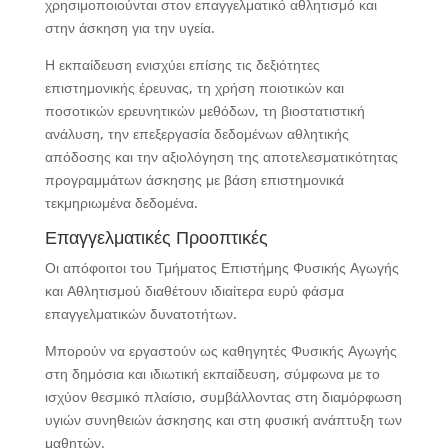
χρησιμοποιούνται στον επαγγελματικό αθλητισμό και
στην άσκηση για την υγεία.
Η εκπαίδευση ενισχύει επίσης τις δεξιότητες
επιστημονικής έρευνας, τη χρήση ποιοτικών και
ποσοτικών ερευνητικών μεθόδων, τη βιοστατιστική
ανάλυση, την επεξεργασία δεδομένων αθλητικής
απόδοσης και την αξιολόγηση της αποτελεσματικότητας
προγραμμάτων άσκησης με βάση επιστημονικά
τεκμηριωμένα δεδομένα.
Επαγγελματικές Προοπτικές
Οι απόφοιτοι του Τμήματος Επιστήμης Φυσικής Αγωγής
και Αθλητισμού διαθέτουν ιδιαίτερα ευρύ φάσμα
επαγγελματικών δυνατοτήτων.
Μπορούν να εργαστούν ως καθηγητές Φυσικής Αγωγής
στη δημόσια και ιδιωτική εκπαίδευση, σύμφωνα με το
ισχύον θεσμικό πλαίσιο, συμβάλλοντας στη διαμόρφωση
υγιών συνηθειών άσκησης και στη φυσική ανάπτυξη των
μαθητών.