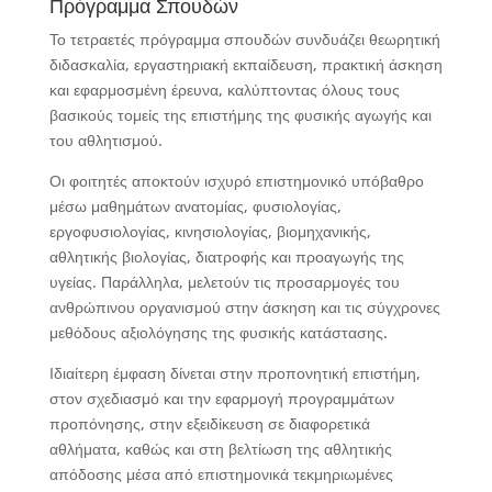
Πρόγραμμα Σπουδών
Το τετραετές πρόγραμμα σπουδών συνδυάζει θεωρητική
διδασκαλία, εργαστηριακή εκπαίδευση, πρακτική άσκηση
και εφαρμοσμένη έρευνα, καλύπτοντας όλους τους
βασικούς τομείς της επιστήμης της φυσικής αγωγής και
του αθλητισμού.
Οι φοιτητές αποκτούν ισχυρό επιστημονικό υπόβαθρο
μέσω μαθημάτων ανατομίας, φυσιολογίας,
εργοφυσιολογίας, κινησιολογίας, βιομηχανικής,
αθλητικής βιολογίας, διατροφής και προαγωγής της
υγείας. Παράλληλα, μελετούν τις προσαρμογές του
ανθρώπινου οργανισμού στην άσκηση και τις σύγχρονες
μεθόδους αξιολόγησης της φυσικής κατάστασης.
Ιδιαίτερη έμφαση δίνεται στην προπονητική επιστήμη,
στον σχεδιασμό και την εφαρμογή προγραμμάτων
προπόνησης, στην εξειδίκευση σε διαφορετικά
αθλήματα, καθώς και στη βελτίωση της αθλητικής
απόδοσης μέσα από επιστημονικά τεκμηριωμένες