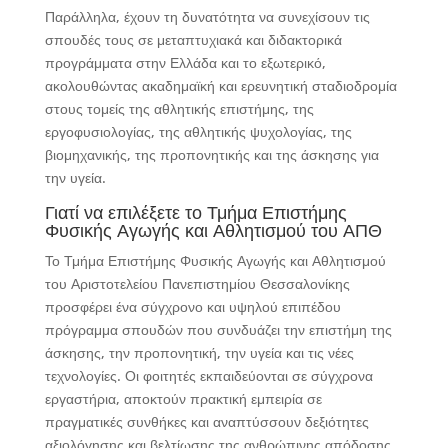
Παράλληλα, έχουν τη δυνατότητα να συνεχίσουν τις
σπουδές τους σε μεταπτυχιακά και διδακτορικά
προγράμματα στην Ελλάδα και το εξωτερικό,
ακολουθώντας ακαδημαϊκή και ερευνητική σταδιοδρομία
στους τομείς της αθλητικής επιστήμης, της
εργοφυσιολογίας, της αθλητικής ψυχολογίας, της
βιομηχανικής, της προπονητικής και της άσκησης για
την υγεία.
Γιατί να επιλέξετε το Τμήμα Επιστήμης
Φυσικής Αγωγής και Αθλητισμού του ΑΠΘ
Το Τμήμα Επιστήμης Φυσικής Αγωγής και Αθλητισμού
του Αριστοτελείου Πανεπιστημίου Θεσσαλονίκης
προσφέρει ένα σύγχρονο και υψηλού επιπέδου
πρόγραμμα σπουδών που συνδυάζει την επιστήμη της
άσκησης, την προπονητική, την υγεία και τις νέες
τεχνολογίες. Οι φοιτητές εκπαιδεύονται σε σύγχρονα
εργαστήρια, αποκτούν πρακτική εμπειρία σε
πραγματικές συνθήκες και αναπτύσσουν δεξιότητες
αξιολόγησης και βελτίωσης της ανθρώπινης απόδοσης.