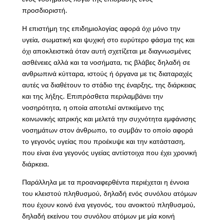
προσδιοριστή.
Η επιστήμη της επιδημιολογίας αφορά όχι μόνο την
υγεία, σωματική και ψυχική στο ευρύτερο φάσμα της και
όχι αποκλειστικά όταν αυτή σχετίζεται με διαγνωσμένες
ασθένειες αλλά και τα νοσήματα, τις βλάβες δηλαδή σε
ανθρωπινά κύτταρα, ιστούς ή όργανα με τις διαταραχές
αυτές να διαθέτουν το στάδιο της έναρξης, της διάρκειας
και της λήξης. Επιπρόσθετα περιλαμβάνει την
νοσηρότητα, η οποία αποτελεί αντικείμενο της
κοινωνικής ιατρικής και μελετά την συχνότητα εμφάνισης
νοσημάτων στον άνθρωπο, το συμβάν το οποίο αφορά
το γεγονός υγείας που προέκυψε και την κατάσταση,
που είναι ένα γεγονός υγείας αντίστοιχα που έχει χρονική
διάρκεια.
Παράλληλα με τα προαναφερθέντα περιέχεται η έννοια
του κλειστού πληθυσμού, δηλαδή ενός συνόλου ατόμων
που έχουν κοινό ένα γεγονός, του ανοικτού πληθυσμού,
δηλαδή εκείνου του συνόλου ατόμων με μία κοινή