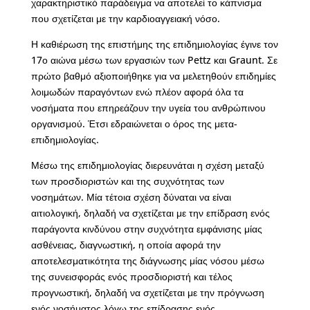
χαρακτηριστικό παράδειγμα να αποτελεί το κάπνισμα
που σχετίζεται με την καρδιοαγγειακή νόσο.
Η καθιέρωση της επιστήμης της επιδημιολογίας έγινε τον
17ο αιώνα μέσω των εργασιών των Pettz και Graunt. Σε
πρώτο βαθμό αξιοποιήθηκε για να μελετηθούν επιδημίες
λοιμωδών παραγόντων ενώ πλέον αφορά όλα τα
νοσήματα που επηρεάζουν την υγεία του ανθρώπινου
οργανισμού. Έτσι εδραιώνεται ο όρος της μετα-
επιδημιολογίας.
Μέσω της επιδημιολογίας διερευνάται η σχέση μεταξύ
των προσδιοριστών και της συχνότητας των
νοσημάτων. Μία τέτοια σχέση δύναται να είναι
αιτιολογική, δηλαδή να σχετίζεται με την επίδραση ενός
παράγοντα κινδύνου στην συχνότητα εμφάνισης μίας
ασθένειας, διαγνωστική, η οποία αφορά την
αποτελεσματικότητα της διάγνωσης μίας νόσου μέσω
της συνεισφοράς ενός προσδιοριστή και τέλος
προγνωστική, δηλαδή να σχετίζεται με την πρόγνωση
ενός νοσήματος λόγω της επίδρασης ενός