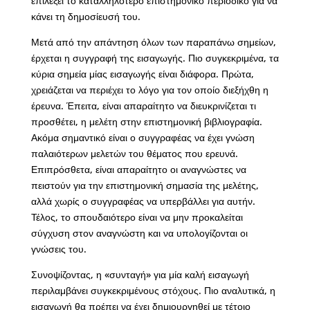
επιλέξει το καταλληλότερο επιστημονικό περιοδικό για να
κάνει τη δημοσίευσή του.
Μετά από την απάντηση όλων των παραπάνω σημείων,
έρχεται η συγγραφή της εισαγωγής. Πιο συγκεκριμένα, τα
κύρια σημεία μίας εισαγωγής είναι διάφορα. Πρώτα,
χρειάζεται να περιέχει το λόγο για τον οποίο διεξήχθη η
έρευνα. Έπειτα, είναι απαραίτητο να διευκρινίζεται τι
προσθέτει, η μελέτη στην επιστημονική βιβλιογραφία.
Ακόμα σημαντικό είναι ο συγγραφέας να έχει γνώση
παλαιότερων μελετών του θέματος που ερευνά.
Επιπρόσθετα, είναι απαραίτητο οι αναγνώστες να
πειστούν για την επιστημονική σημασία της μελέτης,
αλλά χωρίς ο συγγραφέας να υπερβάλλει για αυτήν.
Τέλος, το σπουδαιότερο είναι να μην προκαλείται
σύγχυση στον αναγνώστη και να υπολογίζονται οι
γνώσεις του.
Συνοψίζοντας, η «συνταγή» για μία καλή εισαγωγή
περιλαμβάνει συγκεκριμένους στόχους. Πιο αναλυτικά, η
εισαγωγή θα πρέπει να έχει δημιουργηθεί με τέτοιο