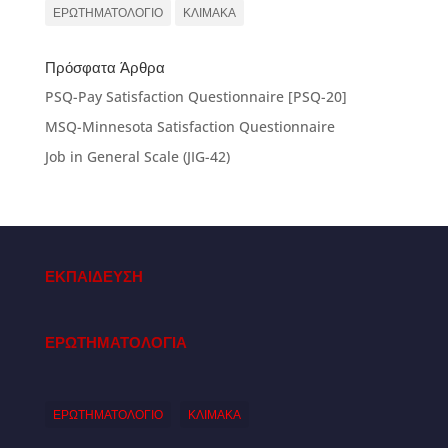
ΕΡΩΤΗΜΑΤΟΛΟΓΙΟ
ΚΛΙΜΑΚΑ
Πρόσφατα Άρθρα
PSQ-Pay Satisfaction Questionnaire [PSQ-20]
MSQ-Minnesota Satisfaction Questionnaire
Job in General Scale (JIG-42)
ΕΚΠΑΙΔΕΥΣΗ
ΕΡΩΤΗΜΑΤΟΛΟΓΙΑ
ΕΡΩΤΗΜΑΤΟΛΟΓΙΟ
ΚΛΙΜΑΚΑ