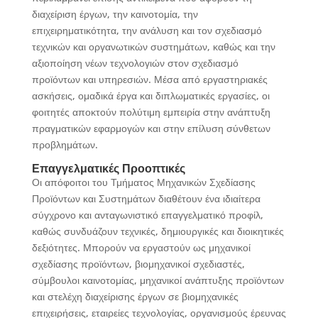
διαχείριση έργων, την καινοτομία, την
επιχειρηματικότητα, την ανάλυση και τον σχεδιασμό
τεχνικών και οργανωτικών συστημάτων, καθώς και την
αξιοποίηση νέων τεχνολογιών στον σχεδιασμό
προϊόντων και υπηρεσιών. Μέσα από εργαστηριακές
ασκήσεις, ομαδικά έργα και διπλωματικές εργασίες, οι
φοιτητές αποκτούν πολύτιμη εμπειρία στην ανάπτυξη
πραγματικών εφαρμογών και στην επίλυση σύνθετων
προβλημάτων.
Επαγγελματικές Προοπτικές
Οι απόφοιτοι του Τμήματος Μηχανικών Σχεδίασης
Προϊόντων και Συστημάτων διαθέτουν ένα ιδιαίτερα
σύγχρονο και ανταγωνιστικό επαγγελματικό προφίλ,
καθώς συνδυάζουν τεχνικές, δημιουργικές και διοικητικές
δεξιότητες. Μπορούν να εργαστούν ως μηχανικοί
σχεδίασης προϊόντων, βιομηχανικοί σχεδιαστές,
σύμβουλοι καινοτομίας, μηχανικοί ανάπτυξης προϊόντων
και στελέχη διαχείρισης έργων σε βιομηχανικές
επιχειρήσεις, εταιρείες τεχνολογίας, οργανισμούς έρευνας