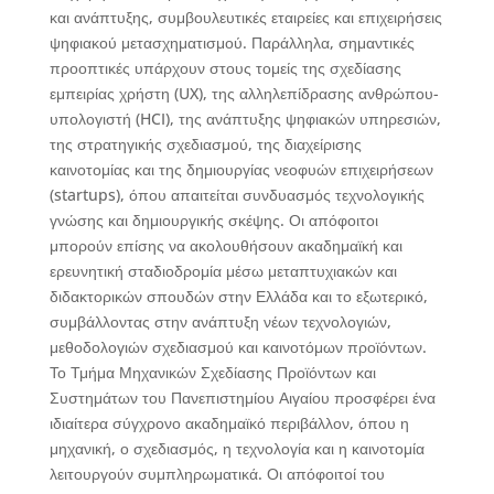
και ανάπτυξης, συμβουλευτικές εταιρείες και επιχειρήσεις
ψηφιακού μετασχηματισμού. Παράλληλα, σημαντικές
προοπτικές υπάρχουν στους τομείς της σχεδίασης
εμπειρίας χρήστη (UX), της αλληλεπίδρασης ανθρώπου-
υπολογιστή (HCI), της ανάπτυξης ψηφιακών υπηρεσιών,
της στρατηγικής σχεδιασμού, της διαχείρισης
καινοτομίας και της δημιουργίας νεοφυών επιχειρήσεων
(startups), όπου απαιτείται συνδυασμός τεχνολογικής
γνώσης και δημιουργικής σκέψης. Οι απόφοιτοι
μπορούν επίσης να ακολουθήσουν ακαδημαϊκή και
ερευνητική σταδιοδρομία μέσω μεταπτυχιακών και
διδακτορικών σπουδών στην Ελλάδα και το εξωτερικό,
συμβάλλοντας στην ανάπτυξη νέων τεχνολογιών,
μεθοδολογιών σχεδιασμού και καινοτόμων προϊόντων.
Το Τμήμα Μηχανικών Σχεδίασης Προϊόντων και
Συστημάτων του Πανεπιστημίου Αιγαίου προσφέρει ένα
ιδιαίτερα σύγχρονο ακαδημαϊκό περιβάλλον, όπου η
μηχανική, ο σχεδιασμός, η τεχνολογία και η καινοτομία
λειτουργούν συμπληρωματικά. Οι απόφοιτοί του