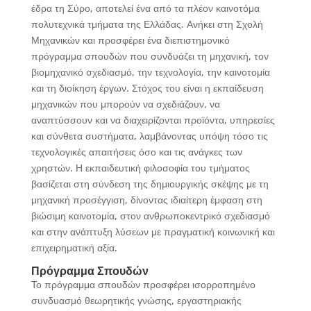
έδρα τη Σύρο, αποτελεί ένα από τα πλέον καινοτόμα
πολυτεχνικά τμήματα της Ελλάδας. Ανήκει στη Σχολή
Μηχανικών και προσφέρει ένα διεπιστημονικό
πρόγραμμα σπουδών που συνδυάζει τη μηχανική, τον
βιομηχανικό σχεδιασμό, την τεχνολογία, την καινοτομία
και τη διοίκηση έργων. Στόχος του είναι η εκπαίδευση
μηχανικών που μπορούν να σχεδιάζουν, να
αναπτύσσουν και να διαχειρίζονται προϊόντα, υπηρεσίες
και σύνθετα συστήματα, λαμβάνοντας υπόψη τόσο τις
τεχνολογικές απαιτήσεις όσο και τις ανάγκες των
χρηστών. Η εκπαιδευτική φιλοσοφία του τμήματος
βασίζεται στη σύνδεση της δημιουργικής σκέψης με τη
μηχανική προσέγγιση, δίνοντας ιδιαίτερη έμφαση στη
βιώσιμη καινοτομία, στον ανθρωποκεντρικό σχεδιασμό
και στην ανάπτυξη λύσεων με πραγματική κοινωνική και
επιχειρηματική αξία.
Πρόγραμμα Σπουδών
Το πρόγραμμα σπουδών προσφέρει ισορροπημένο
συνδυασμό θεωρητικής γνώσης, εργαστηριακής