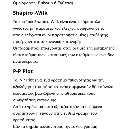
Ομοιόμορφη, Poisson ή Εκθετική.
Shapiro ‐Wilk
Το κριτήριο Shapiro-Wilk είναι ένας ακόμα πολύ
γνωστός μη παραμετρικός έλεγχος σύμφωνα με το
οποίο ελέγχεται αν οι παρατηρήσεις μίας μεταβλητής
προέρχονται από κανονική κατανομή.
Οι παράμετροι επιλέγονται, όταν οι τιμές της μεταβλητής
είναι σταθμισμένες και οι τιμές των σταθμίσεων είναι δεν
είναι ακέραιες.
P-P Plot
Το P-P Plot είναι ένα γράφημα πιθανότητας για την
αξιολόγηση του πόσο «στενά» συμφωνούν δύο σύνολα
δεδομένων, βασιζόμενα στις αθροιστικές τους
συναρτήσεις κατανομής.
Από το γράφημα αυτό εξετάζεται εάν τα δεδομένα
συμπίπτουν ή τείνουν στην ευθεία γραμμή του
γραφήματος.
Εάν τα σημεία τείνουν προς την ευθεία γραμμή