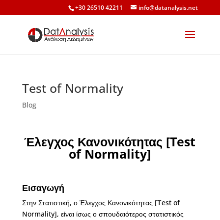
+30 26510 42211
info@datanalysis.net
Test of Normality
Blog
Έλεγχος Κανονικότητας [Test
of Normality]
Εισαγωγή
Στην Στατιστική, ο Έλεγχος Κανονικότητας [Τest of
Normality], είναι ίσως ο σπουδαιότερος στατιστικός