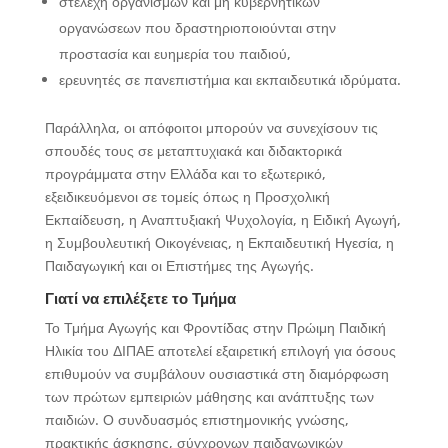
στελέχη οργανισμών και μη κυβερνητικών
οργανώσεων που δραστηριοποιούνται στην
προστασία και ευημερία του παιδιού,
ερευνητές σε πανεπιστήμια και εκπαιδευτικά ιδρύματα.
Παράλληλα, οι απόφοιτοι μπορούν να συνεχίσουν τις
σπουδές τους σε μεταπτυχιακά και διδακτορικά
προγράμματα στην Ελλάδα και το εξωτερικό,
εξειδικευόμενοι σε τομείς όπως η Προσχολική
Εκπαίδευση, η Αναπτυξιακή Ψυχολογία, η Ειδική Αγωγή,
η Συμβουλευτική Οικογένειας, η Εκπαιδευτική Ηγεσία, η
Παιδαγωγική και οι Επιστήμες της Αγωγής.
Γιατί να επιλέξετε το Τμήμα
Το Τμήμα Αγωγής και Φροντίδας στην Πρώιμη Παιδική
Ηλικία του ΔΙΠΑΕ αποτελεί εξαιρετική επιλογή για όσους
επιθυμούν να συμβάλουν ουσιαστικά στη διαμόρφωση
των πρώτων εμπειριών μάθησης και ανάπτυξης των
παιδιών. Ο συνδυασμός επιστημονικής γνώσης,
πρακτικής άσκησης, σύγχρονων παιδαγωγικών