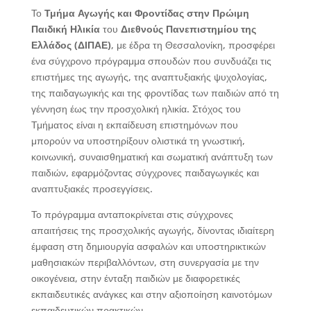
Το
Τμήμα Αγωγής και Φροντίδας στην Πρώιμη
Παιδική Ηλικία
του
Διεθνούς Πανεπιστημίου της
Ελλάδος (ΔΙΠΑΕ)
, με έδρα τη Θεσσαλονίκη, προσφέρει
ένα σύγχρονο πρόγραμμα σπουδών που συνδυάζει τις
επιστήμες της αγωγής, της αναπτυξιακής ψυχολογίας,
της παιδαγωγικής και της φροντίδας των παιδιών από τη
γέννηση έως την προσχολική ηλικία. Στόχος του
Τμήματος είναι η εκπαίδευση επιστημόνων που
μπορούν να υποστηρίξουν ολιστικά τη γνωστική,
κοινωνική, συναισθηματική και σωματική ανάπτυξη των
παιδιών, εφαρμόζοντας σύγχρονες παιδαγωγικές και
αναπτυξιακές προσεγγίσεις.
Το πρόγραμμα ανταποκρίνεται στις σύγχρονες
απαιτήσεις της προσχολικής αγωγής, δίνοντας ιδιαίτερη
έμφαση στη δημιουργία ασφαλών και υποστηρικτικών
μαθησιακών περιβαλλόντων, στη συνεργασία με την
οικογένεια, στην ένταξη παιδιών με διαφορετικές
εκπαιδευτικές ανάγκες και στην αξιοποίηση καινοτόμων
εκπαιδευτικών πρακτικών.