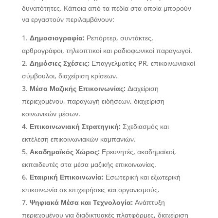
δυνατότητες. Κάποια από τα πεδία στα οποία μπορούν
να εργαστούν περιλαμβάνουν:
Δημοσιογραφία:
Ρεπόρτερ, συντάκτες,
αρθρογράφοι, τηλεοπτικοί και ραδιοφωνικοί παραγωγοί.
Δημόσιες Σχέσεις:
Επαγγελματίες PR, επικοινωνιακοί
σύμβουλοι, διαχείριση κρίσεων.
Μέσα Μαζικής Επικοινωνίας:
Διαχείριση
περιεχομένου, παραγωγή ειδήσεων, διαχείριση
κοινωνικών μέσων.
Επικοινωνιακή Στρατηγική:
Σχεδιασμός και
εκτέλεση επικοινωνιακών καμπανιών.
Ακαδημαϊκός Χώρος:
Ερευνητές, ακαδημαϊκοί,
εκπαιδευτές στα μέσα μαζικής επικοινωνίας.
Εταιρική Επικοινωνία:
Εσωτερική και εξωτερική
επικοινωνία σε επιχειρήσεις και οργανισμούς.
Ψηφιακά Μέσα και Τεχνολογία:
Ανάπτυξη
περιεχομένου για διαδικτυακές πλατφόρμες, διαχείριση